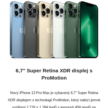
6,7" Super Retina XDR displej s
ProMotion
Nový iPhone 13 Pro Max je vybavený 6,7" Super Retina
XDR displejem s technologií ProMotion, který nabízí jemné
rozlišení 2 778 × 1 284 bodů s jemností 458 pixelů na