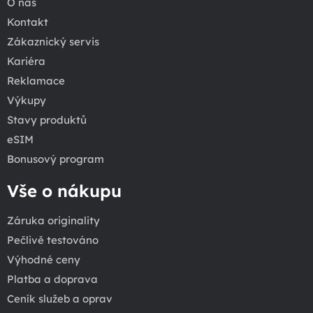
O nás
Kontakt
Zákaznický servis
Kariéra
Reklamace
Výkupy
Stavy produktů
eSIM
Bonusový program
Vše o nákupu
Záruka originality
Pečlivě testováno
Výhodné ceny
Platba a doprava
Ceník služeb a oprav