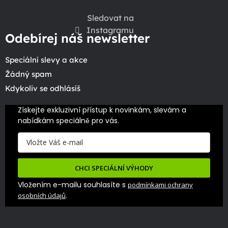
Sledovat na
Instagramu
Odebírej náš newsletter
Speciální slevy a akce
Žádný spam
Kdykoliv se odhlásíš
Získejte exkluzivní přístup k novinkám, slevám a 
nabídkám speciálně pro vás.
CHCI SPECIÁLNÍ VÝHODY
Vložením e-mailu souhlasíte s
podmínkami ochrany
.
osobních údajů