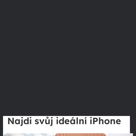
Najdi svůj ideální iPhone