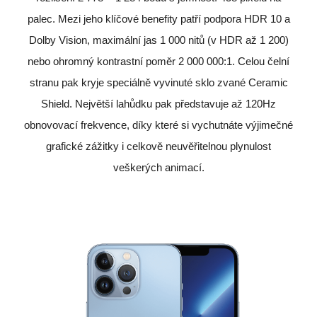
palec. Mezi jeho klíčové benefity patří podpora HDR 10 a
Dolby Vision, maximální jas 1 000 nitů (v HDR až 1 200)
nebo ohromný kontrastní poměr 2 000 000:1. Celou čelní
stranu pak kryje speciálně vyvinuté sklo zvané Ceramic
Shield. Největší lahůdku pak představuje až 120Hz
obnovovací frekvence, díky které si vychutnáte výjimečné
grafické zážitky i celkově neuvěřitelnou plynulost
veškerých animací.