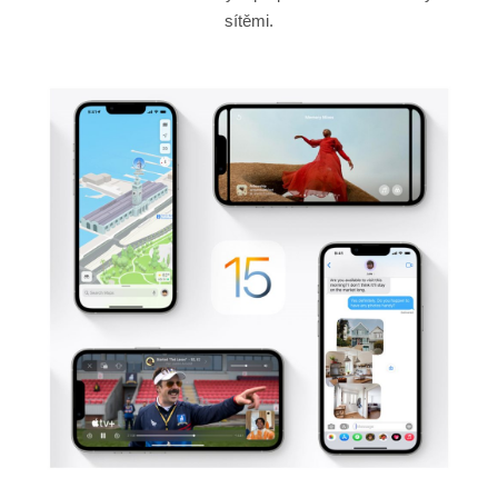
sítěmi.