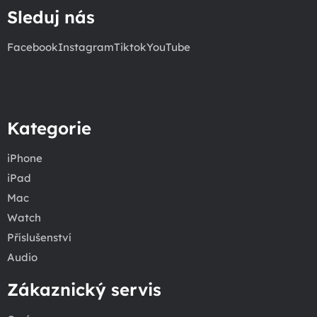
Sleduj nás
Facebook
Instagram
Tiktok
YouTube
Kategorie
iPhone
iPad
Mac
Watch
Příslušenství
Audio
Zákaznický servis