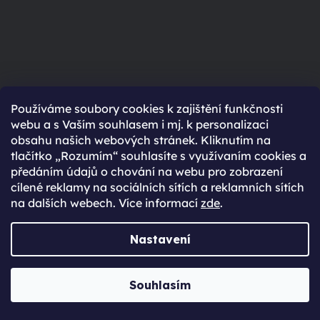
Používáme soubory cookies k zajištění funkčnosti
webu a s Vaším souhlasem i mj. k personalizaci
obsahu našich webových stránek. Kliknutím na
tlačítko „Rozumím“ souhlasíte s využívaním cookies a
Poznej náš tým
předáním údajů o chování na webu pro zobrazení
Jabkolevně
cílené reklamy na sociálních sítích a reklamních sítích
na dalších webech. Více informací
zde
.
Nastavení
POZNAT
Souhlasím