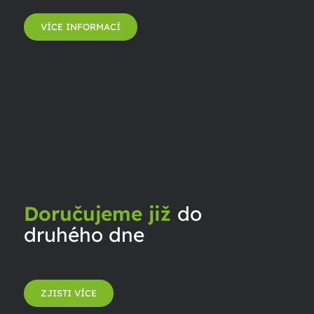
VÍCE INFORMACÍ
Doručujeme již
do
druhého dne
ZJISTI VÍCE