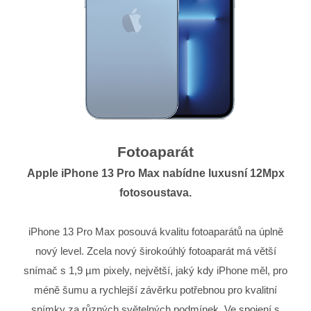
Fotoaparát
Apple iPhone 13 Pro Max nabídne luxusní 12Mpx
fotosoustava.
iPhone 13 Pro Max posouvá kvalitu fotoaparátů na úplně
nový level. Zcela nový širokoúhlý fotoaparát má větší
snímač s 1,9 µm pixely, největší, jaký kdy iPhone měl, pro
méně šumu a rychlejší závěrku potřebnou pro kvalitní
snímky za různých světelných podmínek. Ve spojení s