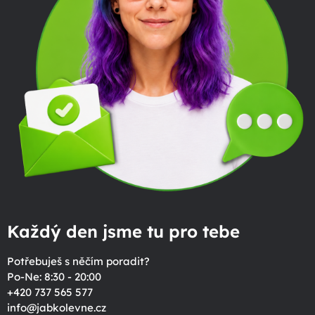
Každý den jsme tu pro tebe
Potřebuješ s něčím poradit?
Po-Ne: 8:30 - 20:00
+420 737 565 577
info
@
jabkolevne.cz