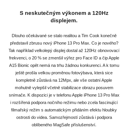
S neskutečným výkonem a 120Hz
displejem.
Dlouho očekávané se stalo realitou a Tim Cook konečně
představil zbrusu nový iPhone 13 Pro Max. Co je nového?
Tak například velkolepý displej dostal až 120Hz obnovovací
frekvenci, o 20 % se zmenšil výřez pro Face ID a čip Apple
A15 Bionic opět nemá na trhu žádnou konkurenci. A k tomu
ještě prošla velkou proměnou fotovýbava, která sice
kompletně zůstává na 12Mpx, ale vše ostatní Apple
mohutně vylepšil včetně stabilizace obrazu posuvem
snímače. K dispozici je v telefonu Apple iPhone 13 Pro Max
i rozšířená podpora nočního režimu nebo zcela fascinující
filmařský režim s automatickým přidáním efektu hloubky
ostrosti do videa. Samozřejmostí zůstává i podpora
oblíbeného MagSafe příslušenství.