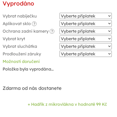
Vyprodáno
cena:
Vybrat nabíječku
Aplikovat sklo
?
Ochrana zadní kamery
?
Vybrat kryt
Vybrat sluchátka
Prodloužení záruky
Možnosti doručení
Položka byla vyprodána…
Zdarma od nás dostanete
+ Hadřík z mikrovlákna
v hodnotě 99 Kč