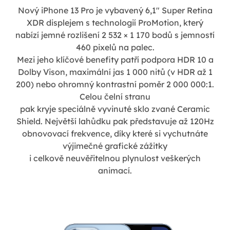
Nový iPhone 13 Pro je vybavený 6,1" Super Retina
XDR displejem s technologií ProMotion, který
nabízí jemné rozlišení 2 532 × 1 170 bodů s jemností
460 pixelů na palec.
Mezi jeho klíčové benefity patří podpora HDR 10 a
Dolby Vison, maximální jas 1 000 nitů (v HDR až 1
200) nebo ohromný kontrastní poměr 2 000 000:1.
Celou čelní stranu
pak kryje speciálně vyvinuté sklo zvané Ceramic
Shield. Největší lahůdku pak představuje až 120Hz
obnovovací frekvence, díky které si vychutnáte
výjimečné grafické zážitky
i celkově neuvěřitelnou plynulost veškerých
animací.