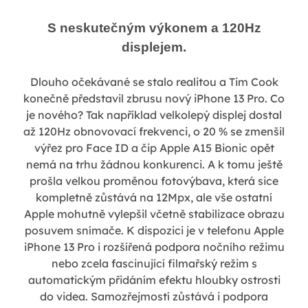
S neskutečným výkonem a 120Hz
displejem.
Dlouho očekávané se stalo realitou a Tim Cook
konečně představil zbrusu nový iPhone 13 Pro. Co
je nového? Tak například velkolepý displej dostal
až 120Hz obnovovací frekvenci, o 20 % se zmenšil
výřez pro Face ID a čip Apple A15 Bionic opět
nemá na trhu žádnou konkurenci. A k tomu ještě
prošla velkou proměnou fotovýbava, která sice
kompletně zůstává na 12Mpx, ale vše ostatní
Apple mohutně vylepšil včetně stabilizace obrazu
posuvem snímače. K dispozici je v telefonu Apple
iPhone 13 Pro i rozšířená podpora nočního režimu
nebo zcela fascinující filmařský režim s
automatickým přidáním efektu hloubky ostrosti
do videa. Samozřejmostí zůstává i podpora