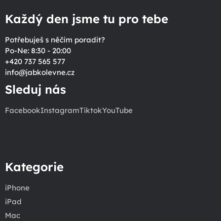
Každý den jsme tu pro tebe
Potřebuješ s něčím poradit?
Po-Ne: 8:30 - 20:00
+420 737 565 577
info
@
jabkolevne.cz
Sleduj nás
Facebook
Instagram
Tiktok
YouTube
Kategorie
iPhone
iPad
Mac