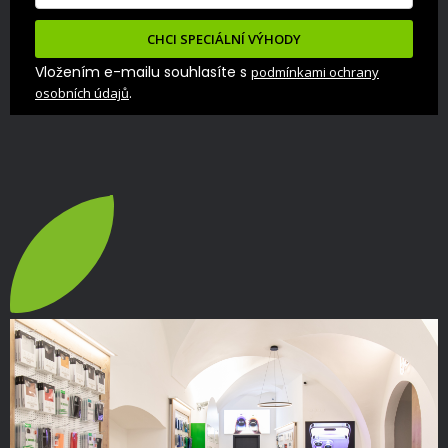
CHCI SPECIÁLNÍ VÝHODY
Vložením e-mailu souhlasíte s
podmínkami ochrany
.
osobních údajů