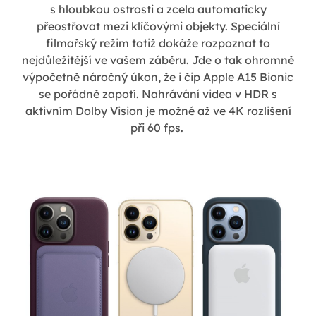
s hloubkou ostrosti a zcela automaticky
přeostřovat mezi klíčovými objekty. Speciální
filmařský režim totiž dokáže rozpoznat to
nejdůležitější ve vašem záběru. Jde o tak ohromně
výpočetně náročný úkon, že i čip Apple A15 Bionic
se pořádně zapotí. Nahrávání videa v HDR s
aktivním Dolby Vision je možné až ve 4K rozlišení
při 60 fps.