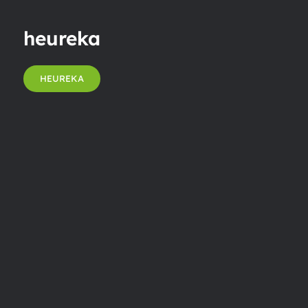
heureka
HEUREKA