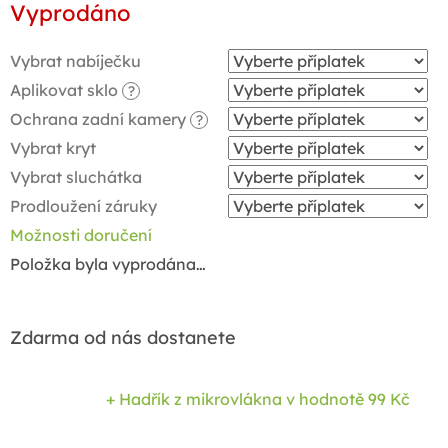
Vyprodáno
cena:
Vybrat nabíječku
Aplikovat sklo
?
Ochrana zadní kamery
?
Vybrat kryt
Vybrat sluchátka
Prodloužení záruky
Možnosti doručení
Položka byla vyprodána…
Zdarma od nás dostanete
+ Hadřík z mikrovlákna
v hodnotě 99 Kč