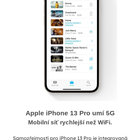
Apple iPhone 13 Pro umí 5G
Mobilní síť rychlejší než WiFi.
Samozřejmostí pro iPhone 13 Pro je integrovaná