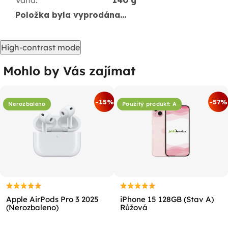
Položka byla vyprodána…
High-contrast mode
Mohlo by Vás zajímat
-15%
-57%
Nerozbaleno
Použitý produkt: A
Apple AirPods Pro 3 2025
iPhone 15 128GB (Stav A)
(Nerozbaleno)
Růžová