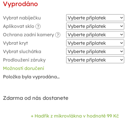
Vyprodáno
cena:
Vybrat nabíječku
Aplikovat sklo
?
Ochrana zadní kamery
?
Vybrat kryt
Vybrat sluchátka
Prodloužení záruky
Možnosti doručení
Položka byla vyprodána…
Zdarma od nás dostanete
+ Hadřík z mikrovlákna
v hodnotě 99 Kč