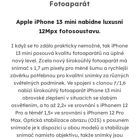
Fotoaparát
Apple iPhone 13 mini nabídne luxusní
12Mpx fotosoustavu.
I když se to zdálo prakticky nemožné, tak iPhone
13 mini posouvá kvalitu fotoaparátů na úplně
nový level. Zcela nový širokoúhlý fotoaparát má
snímač s 1,7 µm pixely pro méně šumu a rychlejší
závěrku potřebnou pro kvalitní snímky za různých
světelných podmínek. Ve spojení s clonou ƒ/1,6
nabízí širokoúhlý fotoaparát iPhone 13 mini
obrovské zlepšení v situacích se slabým
osvětlením, a to až 2,2× ve srovnání s iPhonem 12
Pro a téměř 1,5× ve srovnání s iPhonem 12 Pro
Max. Optická stabilizace obrazu (OIS) s posunem
snímače je k dispozici u obou modelů a stabilizuje
snímač namísto objektivu, takže snímky jsou