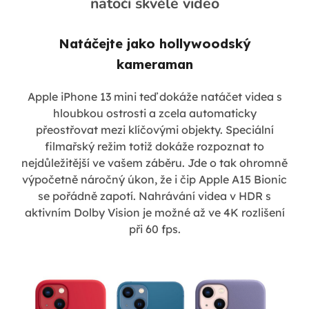
natočí skvělé video
Natáčejte jako hollywoodský
kameraman
Apple iPhone 13 mini teď dokáže natáčet videa s
hloubkou ostrosti a zcela automaticky
přeostřovat mezi klíčovými objekty. Speciální
filmařský režim totiž dokáže rozpoznat to
nejdůležitější ve vašem záběru. Jde o tak ohromně
výpočetně náročný úkon, že i čip Apple A15 Bionic
se pořádně zapotí. Nahrávání videa v HDR s
aktivním Dolby Vision je možné až ve 4K rozlišení
při 60 fps.