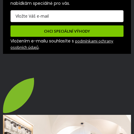
nabídkám speciálně pro vás.
CHCI SPECIÁLNÍ VÝHODY
Vložením e-mailu souhlasíte s
podmínkami ochrany
.
osobních údajů