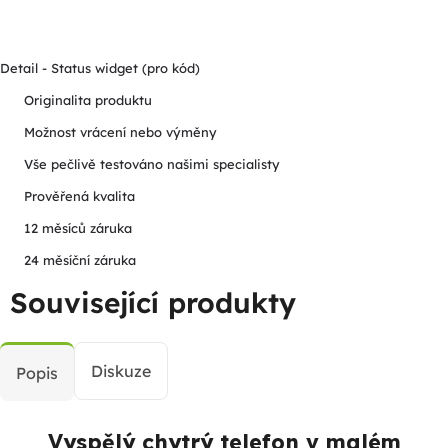
Detail - Status widget (pro kód)
Originalita produktu
Možnost vrácení nebo výměny
Vše pečlivě testováno našimi specialisty
Prověřená kvalita
12 měsíců záruka
24 měsíční záruka
Související produkty
Diskuze
Popis
Vyspělý chytrý telefon v malém