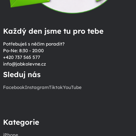
Každý den jsme tu pro tebe
Potřebuješ s něčím poradit?
Po-Ne: 8:30 - 20:00
+420 737 565 577
info
@
jabkolevne.cz
Sleduj nás
Facebook
Instagram
Tiktok
YouTube
Kategorie
iPhone