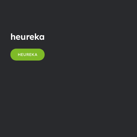
heureka
HEUREKA