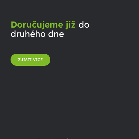
Doručujeme již
do
druhého dne
ZJISTI VÍCE