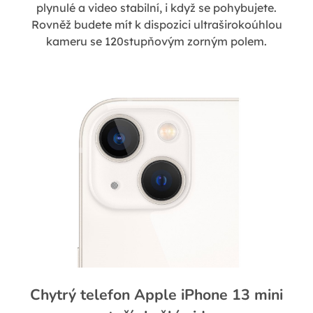
plynulé a video stabilní, i když se pohybujete.
Rovněž budete mít k dispozici ultraširokoúhlou
kameru se 120stupňovým zorným polem.
Chytrý telefon Apple iPhone 13 mini