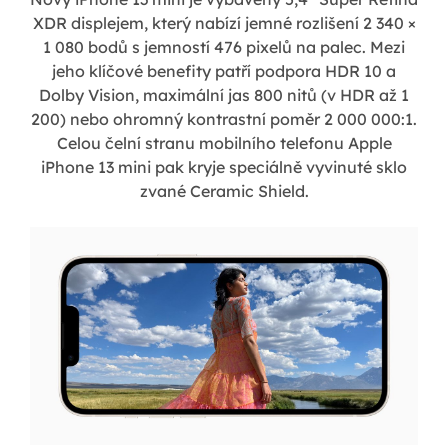
XDR displejem, který nabízí jemné rozlišení 2 340 ×
1 080 bodů s jemností 476 pixelů na palec. Mezi
jeho klíčové benefity patří podpora HDR 10 a
Dolby Vision, maximální jas 800 nitů (v HDR až 1
200) nebo ohromný kontrastní poměr 2 000 000:1.
Celou čelní stranu mobilního telefonu Apple
iPhone 13 mini pak kryje speciálně vyvinuté sklo
zvané Ceramic Shield.