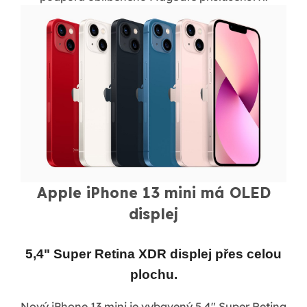
Apple iPhone 13 mini má OLED
displej
5,4" Super Retina XDR displej přes celou
plochu.
Nový iPhone 13 mini je vybavený 5,4" Super Retina