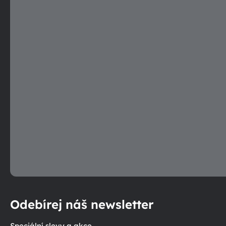
Odebírej náš newsletter
Speciální slevy a akce