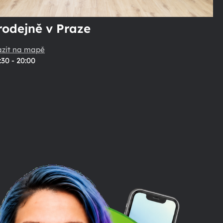
rodejně v Praze
azit na mapě
:30 - 20:00