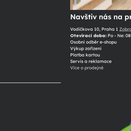
Navštiv nás na p
Vodičkova 10, Praha 1
Zobr
Otevírací doba:
Po - Ne: 08
Osobní odběr e-shopu
Výkup zařízení
Platba kartou
Servis a reklamace
Více o prodejně