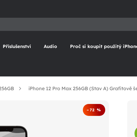
Příslušenství
Audio
Proč si koupit použitý iPhon
 256GB
iPhone 12 Pro Max 256GB (Stav A) Grafitově š
–72 %