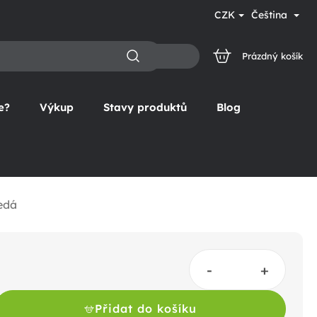
CZK
Čeština
Prázdný košík
NÁKUPNÍ
KOŠÍK
e?
Výkup
Stavy produktů
Blog
edá
Přidat do košíku