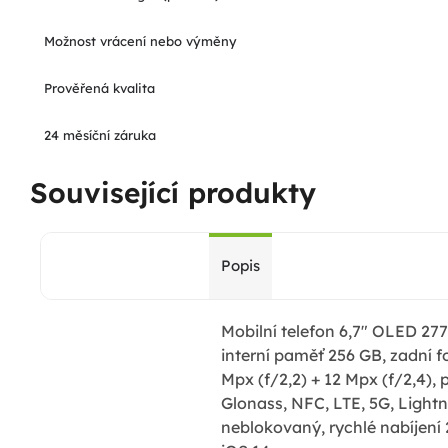
Možnost vrácení nebo výměny
Prověřená kvalita
24 měsíční záruka
Související produkty
Popis
Mobilní telefon 6,7" OLED 277
interní paměť 256 GB, zadní 
Mpx (f/2,2) + 12 Mpx (f/2,4), 
Glonass, NFC, LTE, 5G, Lightn
neblokovaný, rychlé nabíjení