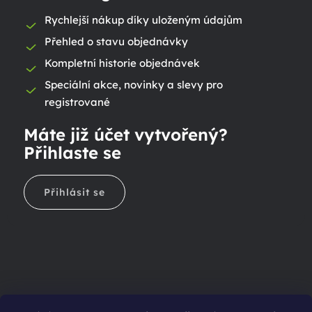
Rychlejší nákup díky uloženým údajům
Přehled o stavu objednávky
Kompletní historie objednávek
Speciální akce, novinky a slevy pro
registrované
Máte již účet vytvořený?
Přihlaste se
Přihlásit se
Ještě nemáte účet?