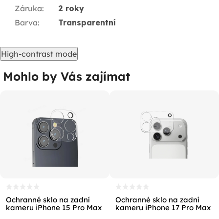
Záruka
:
2 roky
Barva
:
Transparentní
High-contrast mode
Mohlo by Vás zajímat
Ochranné sklo na zadní
Ochranné sklo na zadní
kameru iPhone 15 Pro Max
kameru iPhone 17 Pro Max