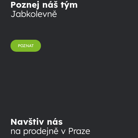
Poznej náš tým
Jabkolevně
POZNAT
Navštiv nás
na prodejně v Praze