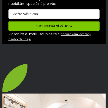
nabídkám speciálně pro vás.
CHCI SPECIÁLNÍ VÝHODY
Vložením e-mailu souhlasíte s
podmínkami ochrany
.
osobních údajů