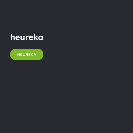
heureka
HEUREKA