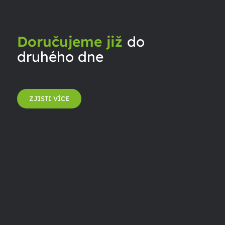
Doručujeme již
do
druhého dne
ZJISTI VÍCE