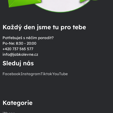
Každý den jsme tu pro tebe
Potřebuješ s něčím poradit?
Po-Ne: 8:30 - 20:00
+420 737 565 577
info
@
jabkolevne.cz
Sleduj nás
Facebook
Instagram
Tiktok
YouTube
Kategorie