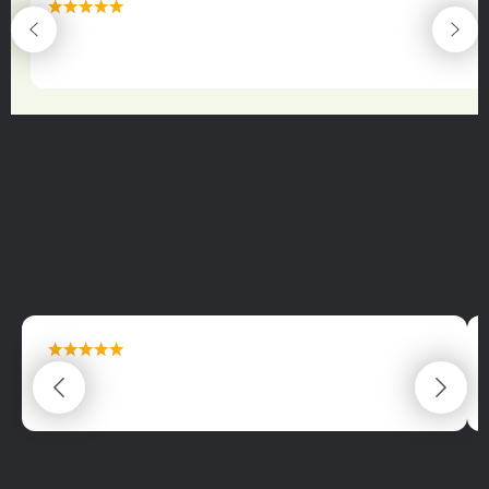
maximální spokojenost
22.06.2025
maximální spokojenost
22.06.2025