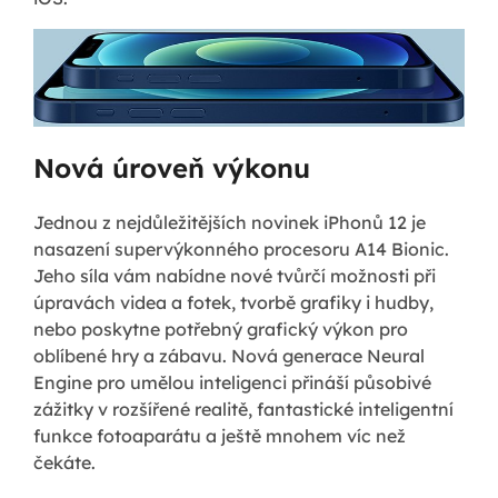
Nová úroveň výkonu
Jednou z nejdůležitějších novinek iPhonů 12 je
nasazení supervýkonného procesoru A14 Bionic.
Jeho síla vám nabídne nové tvůrčí možnosti při
úpravách videa a fotek, tvorbě grafiky i hudby,
nebo poskytne potřebný grafický výkon pro
oblíbené hry a zábavu. Nová generace Neural
Engine pro umělou inteligenci přináší působivé
zážitky v rozšířené realitě, fantastické inteligentní
funkce fotoaparátu a ještě mnohem víc než
čekáte.