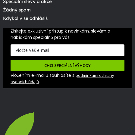
Speciální slevy a akce
Žádný spam
Kdykoliv se odhlásíš
Získejte exkluzivní přístup k novinkám, slevám a 
nabídkám speciálně pro vás.
CHCI SPECIÁLNÍ VÝHODY
Vložením e-mailu souhlasíte s
podmínkami ochrany
.
osobních údajů