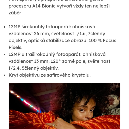
procesoru A14 Bionic vytvoří vždy ten nejlepší
záběr.
12MP širokoúhlý fotoaparát: ohnisková
vzdálenost 26 mm, světelnost f/1.6, 7členný
objektiv, optická stabilizace obrazu, 100 % Focus
Pixels.
12MP ultraširokoúhlý fotoaparát: ohnisková
vzdálenost 13 mm, 120° zorné pole, světelnost
f/2.4, 5členný objektiv.
Kryt objektivu ze safírového krystalu.