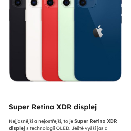
Super Retina XDR displej
Nejjasnější a nejostřejší, to je
Super Retina XDR
displej
s technologií OLED. Ještě vyšší jas a