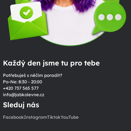
Každý den jsme tu pro tebe
Potřebuješ s něčím poradit?
Po-Ne: 8:30 - 20:00
+420 737 565 577
info
@
jabkolevne.cz
Sleduj nás
Facebook
Instagram
Tiktok
YouTube