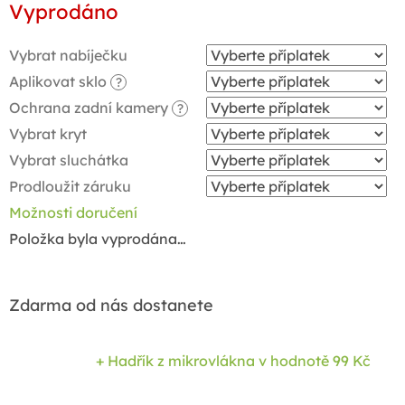
Vyprodáno
cena:
Vybrat nabíječku
Aplikovat sklo
?
Ochrana zadní kamery
?
Vybrat kryt
Vybrat sluchátka
Prodloužit záruku
Možnosti doručení
Položka byla vyprodána…
Zdarma od nás dostanete
+ Hadřík z mikrovlákna
v hodnotě 99 Kč