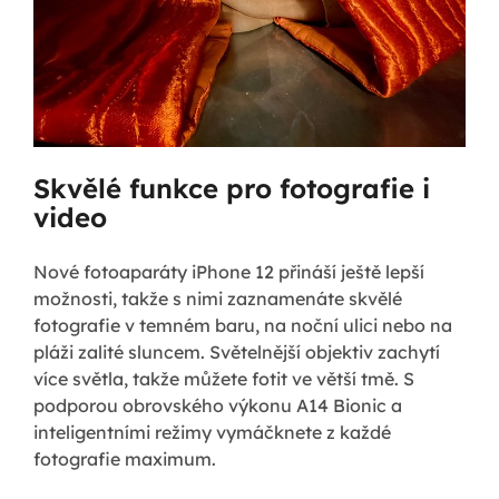
Skvělé funkce pro fotografie i
video
Nové fotoaparáty iPhone 12 přináší ještě lepší
možnosti, takže s nimi zaznamenáte skvělé
fotografie v temném baru, na noční ulici nebo na
pláži zalité sluncem. Světelnější objektiv zachytí
více světla, takže můžete fotit ve větší tmě. S
podporou obrovského výkonu A14 Bionic a
inteligentními režimy vymáčknete z každé
fotografie maximum.