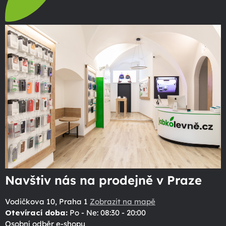
Navštiv nás na prodejně v Praze
Vodičkova 10, Praha 1
Zobrazit na mapě
Otevírací doba:
Po - Ne: 08:30 - 20:00
Osobní odběr e-shopu