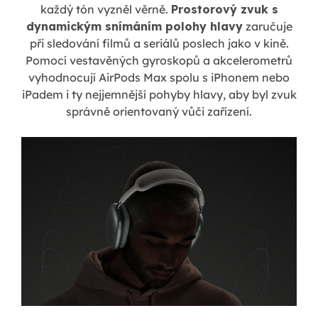
každý tón vyzněl věrně.
Prostorový zvuk s
dynamickým snímáním polohy hlavy
zaručuje
při sledování filmů a seriálů poslech jako v kině.
Pomocí vestavěných gyroskopů a akcelerometrů
vyhodnocují AirPods Max spolu s iPhonem nebo
iPadem i ty nejjemnější pohyby hlavy, aby byl zvuk
správně orientovaný vůči zařízení.