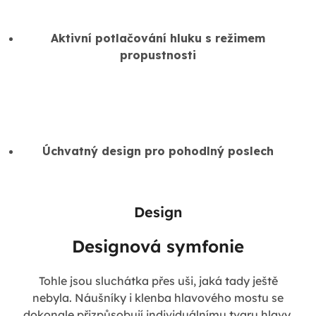
Aktivní potlačování hluku s režimem
propustnosti
Úchvatný design pro pohodlný poslech
Design
Designová symfonie
Tohle jsou sluchátka přes uši, jaká tady ještě
nebyla. Náušníky i klenba hlavového mostu se
dokonale přizpůsobují individuálnímu tvaru hlavy,