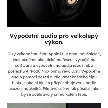
Výpočetní audio pro velkolepý
výkon.
Díky výkonnému čipu Apple H1 v obou náušnících,
jedinečnému akustickému řešení, vyspělému
softwaru a výpočetnímu audiu je zážitek z
poslechu AirPodů Max přímo revoluční. Výpočetní
audio pomocí deseti audio jader každého čipu
blokuje okolní hluk a přizpůsobuje zvuk podle
usazení náušníků. Filmové scény tak působí, jako
by se odehrávaly přímo kolem tebe.