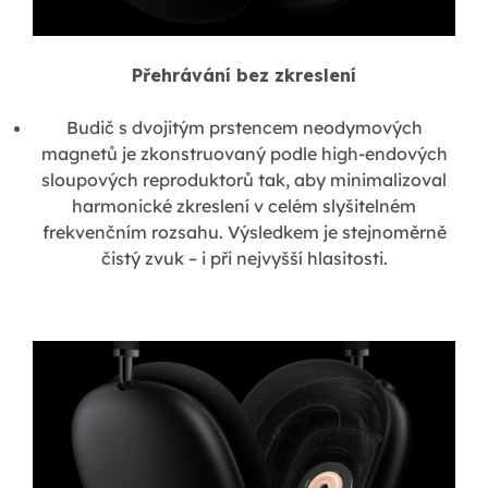
Přehrávání bez zkreslení
Budič s dvojitým prstencem neodymových
magnetů je zkonstruovaný podle high-endových
sloupových reproduktorů tak, aby minimalizoval
harmonické zkreslení v celém slyšitelném
frekvenčním rozsahu. Výsledkem je stejnoměrně
čistý zvuk – i při nejvyšší hlasitosti.