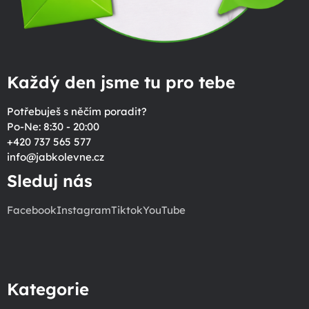
Každý den jsme tu pro tebe
Potřebuješ s něčím poradit?
Po-Ne: 8:30 - 20:00
+420 737 565 577
info
@
jabkolevne.cz
Sleduj nás
Facebook
Instagram
Tiktok
YouTube
Kategorie