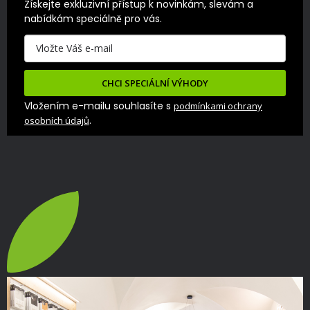
Získejte exkluzivní přístup k novinkám, slevám a 
nabídkám speciálně pro vás.
CHCI SPECIÁLNÍ VÝHODY
Vložením e-mailu souhlasíte s
podmínkami ochrany
.
osobních údajů