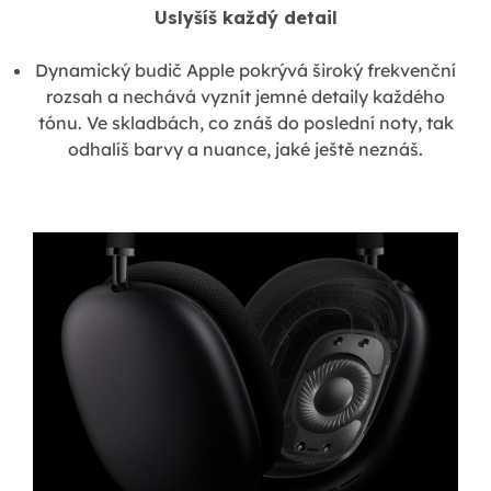
Uslyšíš každý detail
Dynamický budič Apple pokrývá široký frekvenční
rozsah a nechává vyznít jemné detaily každého
tónu. Ve skladbách, co znáš do poslední noty, tak
odhalíš barvy a nuance, jaké ještě neznáš.