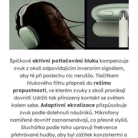
Špičkové
aktivní potlačování hluku
kompenzuje
zvuk z okolí odpovídajícím inverzním signálem,
aby tě při poslechu nic nerušilo. Tlačítkem
hlukového filtru přepneš do
režimu
propustnosti
, ve kterém zvuky z okolí pronikají
dovnitř. Udržíš tak přirozený kontakt se světem
kolem sebe.
Adaptivní ekvalizace
přizpůsobuje
zvuk podle dolehnutí náušníků. Mikrofony
namířené dovnitř zaznamenávají, co přesně slyšíš.
Sluchátka podle toho upravují frekvence
přehrávané hudby, aby byl zážitek konzistentní a