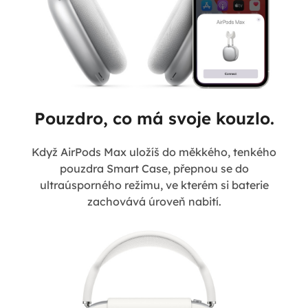
Pouzdro, co má svoje kouzlo.
Když AirPods Max uložíš do měkkého, tenkého
pouzdra Smart Case, přepnou se do
ultraúsporného režimu, ve kterém si baterie
zachovává úroveň nabití.