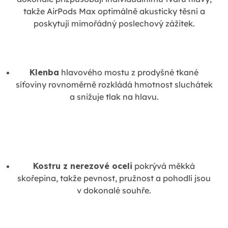
takže AirPods Max optimálně akusticky těsní a
poskytují mimořádný poslechový zážitek.
Klenba
hlavového mostu z prodyšné tkané
síťoviny rovnoměrně rozkládá hmotnost sluchátek
a snižuje tlak na hlavu.
Kostru z nerezové oceli
pokrývá měkká
skořepina, takže pevnost, pružnost a pohodlí jsou
v dokonalé souhře.