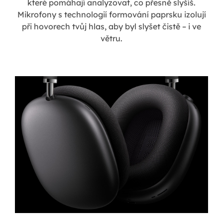
které pomáhají analyzovat, co přesně slyšíš.
Mikrofony s technologií formování paprsku izolují
při hovorech tvůj hlas, aby byl slyšet čistě – i ve
větru.