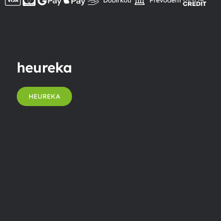
heureka
HEUREKA