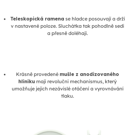
Teleskopická ramena
se hladce posouvají a drží
v nastavené poloze. Sluchátka tak pohodlně sedí
a přesně doléhají.
Krásně provedené
mušle z anodizovaného
hliníku
mají revoluční mechanismus, který
umožňuje jejich nezávislé otáčení a vyrovnávání
tlaku.