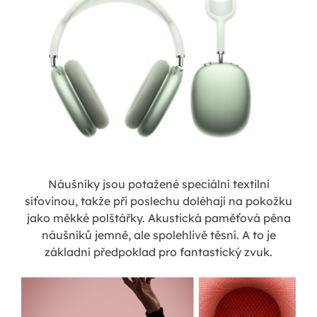
Náušníky jsou potažené speciální textilní
síťovinou, takže při poslechu doléhají na pokožku
jako měkké polštářky. Akustická paměťová pěna
náušníků jemně, ale spolehlivě těsní. A to je
základní předpoklad pro fantastický zvuk.