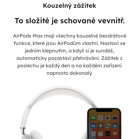
Kouzelný zážitek
To složité je schované vevnitř.
AirPods Max mají všechny kouzelné bezdrátové
funkce, které jsou AirPodům vlastní. Nastaví se
jedním klepnutím, a když si je sundáš,
automaticky pozastaví přehrávání. Zážitek z
poslechu je každý den a na každém zařízení
naprosto dokonalý.