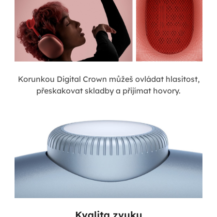
Korunkou Digital Crown můžeš ovládat hlasitost,
přeskakovat skladby a přijímat hovory.
Kvalita zvuku