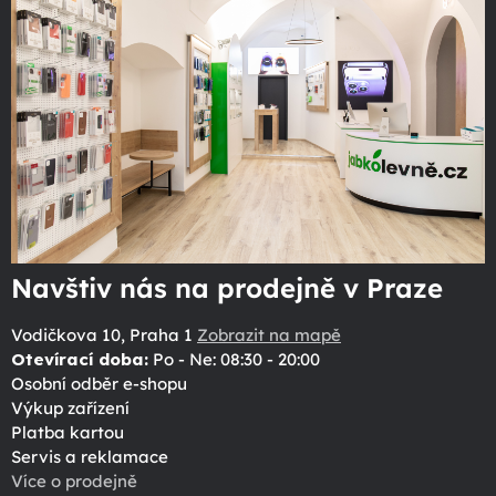
Navštiv nás na prodejně v Praze
Vodičkova 10, Praha 1
Zobrazit na mapě
Otevírací doba:
Po - Ne: 08:30 - 20:00
Osobní odběr e-shopu
Výkup zařízení
Platba kartou
Servis a reklamace
Více o prodejně