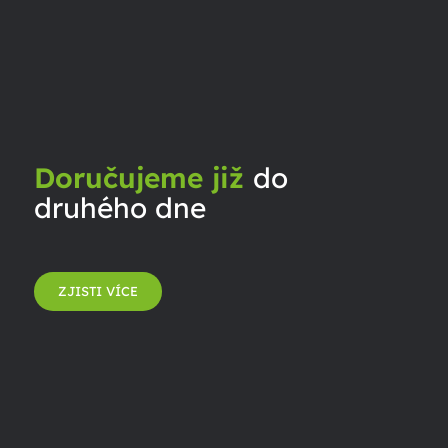
Doručujeme již
do
druhého dne
ZJISTI VÍCE