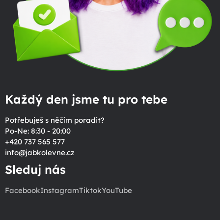
Každý den jsme tu pro tebe
Potřebuješ s něčím poradit?
Po-Ne: 8:30 - 20:00
+420 737 565 577
info
@
jabkolevne.cz
Sleduj nás
Facebook
Instagram
Tiktok
YouTube