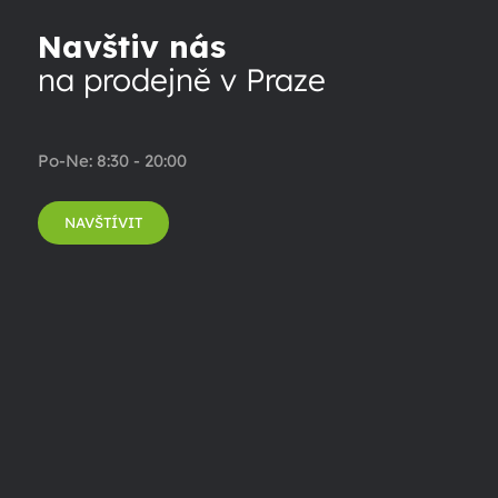
Navštiv nás
na prodejně v Praze
Po-Ne: 8:30 - 20:00
NAVŠTÍVIT