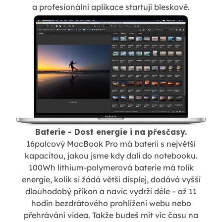
a profesionální aplikace startují bleskově.
Baterie - Dost energie i na přesčasy.
16palcový MacBook Pro má baterii s největší
kapacitou, jakou jsme kdy dali do notebooku.
100Wh lithium-polymerová baterie má tolik
energie, kolik si žádá větší displej, dodává vyšší
dlouhodobý příkon a navíc vydrží déle – až 11
hodin bezdrátového prohlížení webu nebo
přehrávání videa. Takže budeš mít víc času na