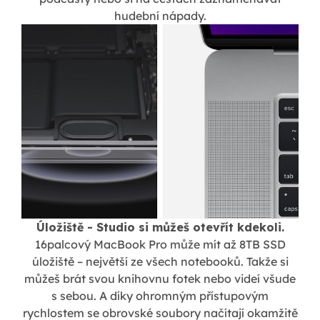
hudební nápady.
Úložiště - Studio si můžeš otevřít kdekoli.
16palcový MacBook Pro může mít až 8TB SSD
úložiště – největší ze všech notebooků. Takže si
můžeš brát svou knihovnu fotek nebo videí všude
s sebou. A díky ohromným přístupovým
rychlostem se obrovské soubory načítají okamžitě