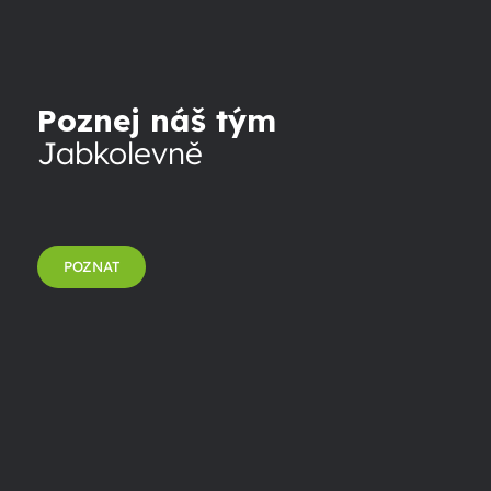
Poznej náš tým
Jabkolevně
POZNAT