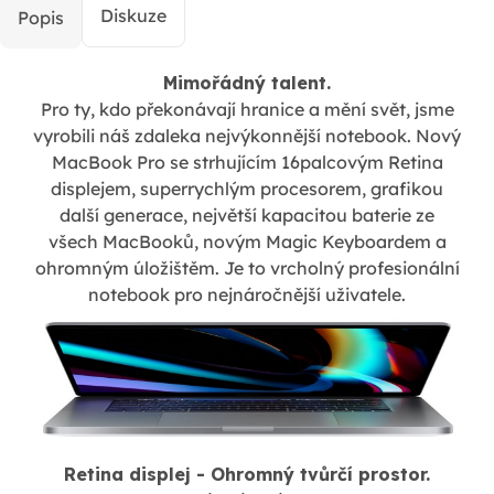
Diskuze
Popis
Mimořádný talent.
Pro ty, kdo překonávají hranice a mění svět, jsme
vyrobili náš zdaleka nejvýkonnější notebook. Nový
MacBook Pro se strhujícím 16palcovým Retina
displejem, superrychlým procesorem, grafikou
další generace, největší kapacitou baterie ze
všech MacBooků, novým Magic Keyboardem a
ohromným úložištěm. Je to vrcholný profesionální
notebook pro nejnáročnější uživatele.
Retina displej - Ohromný tvůrčí prostor.