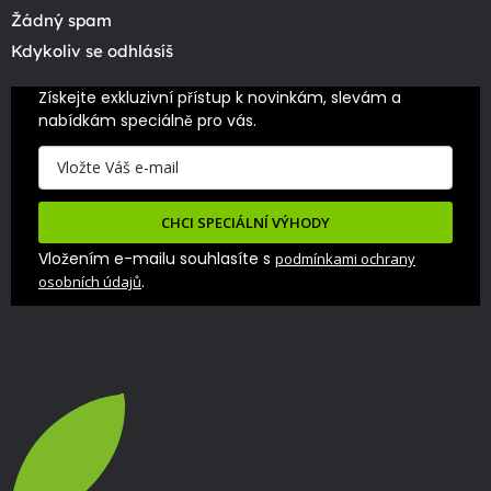
Žádný spam
Kdykoliv se odhlásíš
Získejte exkluzivní přístup k novinkám, slevám a 
nabídkám speciálně pro vás.
CHCI SPECIÁLNÍ VÝHODY
Vložením e-mailu souhlasíte s
podmínkami ochrany
.
osobních údajů