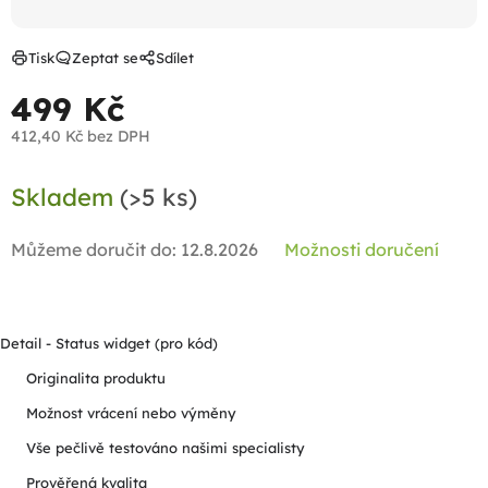
Tisk
Zeptat se
Sdílet
499 Kč
412,40 Kč bez DPH
Měrná
Skladem
(>5 ks)
cena:
Můžeme doručit do:
12.8.2026
Možnosti doručení
Detail - Status widget (pro kód)
Originalita produktu
Možnost vrácení nebo výměny
Vše pečlivě testováno našimi specialisty
Prověřená kvalita