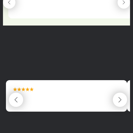
maximální spokojenost
22.06.2025
maximální spokojenost
22.06.2025