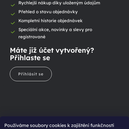
Rychlejší nákup díky uloženým údajům
Přehled o stavu objednávky
Kompletní historie objednávek
Speciální akce, novinky a slevy pro
registrované
Máte již účet vytvořený?
Přihlaste se
Přihlásit se
Ještě nemáte účet?
Používáme soubory cookies k zajištění funkčnosti