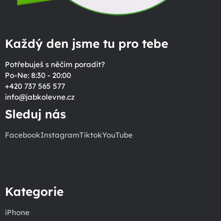
Každý den jsme tu pro tebe
Potřebuješ s něčím poradit?
Po-Ne: 8:30 - 20:00
+420 737 565 577
info
@
jabkolevne.cz
Sleduj nás
Facebook
Instagram
Tiktok
YouTube
Kategorie
iPhone