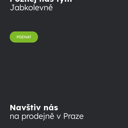
Jabkolevně
POZNAT
Navštiv nás
na prodejně v Praze