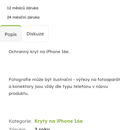
12 měsíců záruka
24 měsíční záruka
Diskuze
Popis
Ochranný kryt na iPhone 16e.
Fotografie může být ilustrační - výřezy na fotoaparát
a konektory jsou vždy dle typu telefonu v názvu
produktu.
Kategorie
:
Kryty na iPhone 16e
Záruka
:
2 roky