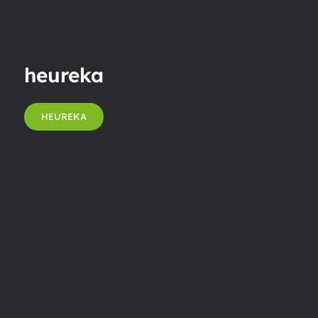
heureka
HEUREKA