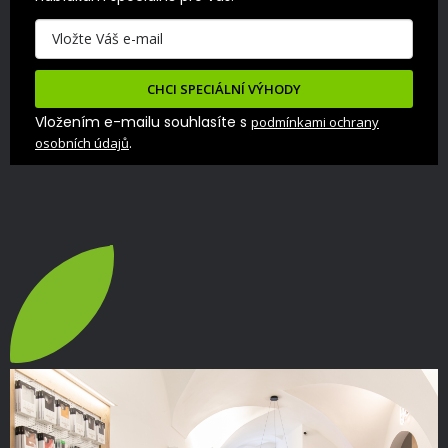
CHCI SPECIÁLNÍ VÝHODY
Vložením e-mailu souhlasíte s
podmínkami ochrany
.
osobních údajů