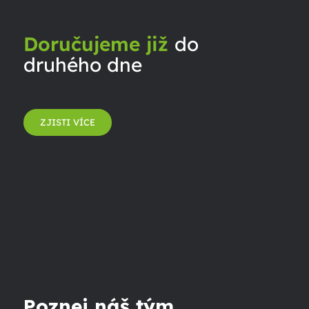
Doručujeme již
do
druhého dne
ZJISTI VÍCE
Poznej náš tým