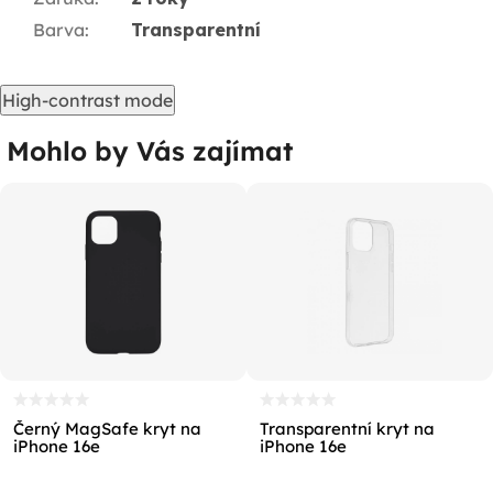
Barva
:
Transparentní
High-contrast mode
Mohlo by Vás zajímat
Černý MagSafe kryt na
Transparentní kryt na
iPhone 16e
iPhone 16e