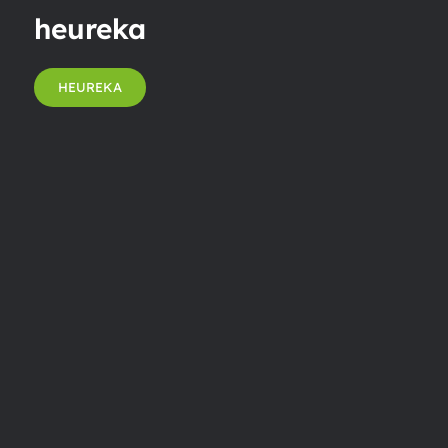
heureka
HEUREKA