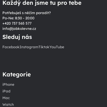
Každý den jsme tu pro tebe
Potřebuješ s něčím poradit?
Po-Ne: 8:30 - 20:00
+420 737 565 577
info
@
jabkolevne.cz
Sleduj nás
Facebook
Instagram
Tiktok
YouTube
Kategorie
iPhone
iPad
Mac
Watch