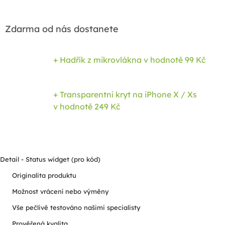
Zdarma od nás dostanete
+ Hadřík z mikrovlákna
v hodnotě 99 Kč
+ Transparentní kryt na iPhone X / Xs
v hodnotě 249 Kč
Detail - Status widget (pro kód)
Originalita produktu
Možnost vrácení nebo výměny
Vše pečlivě testováno našimi specialisty
Prověřená kvalita