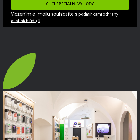
CHCI SPECIÁLNÍ VÝHODY
Vložením e-mailu souhlasíte s
podmínkami ochrany
.
osobních údajů