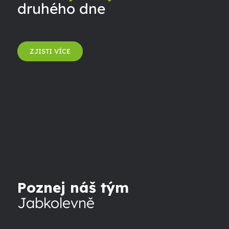
druhého dne
ZJISTI VÍCE
Poznej náš tým
Jabkolevně