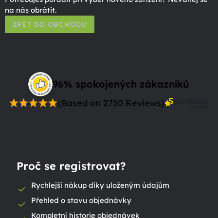
na nás obrátit.
ZPĚT DO OBCHODU
96% spokojených zákazníků
(Based on 2750 Reviews)
Proč se registrovat?
Rychlejší nákup díky uloženým údajům
Přehled o stavu objednávky
Kompletní historie objednávek