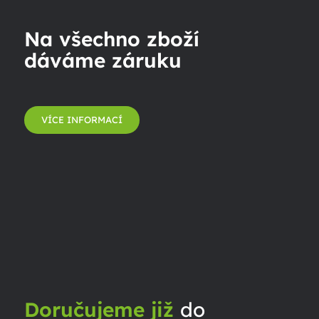
Na všechno zboží
dáváme záruku
VÍCE INFORMACÍ
Doručujeme již
do