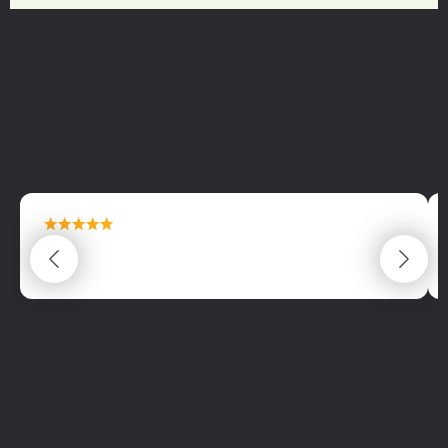
maximální spokojenost
22.06.2025