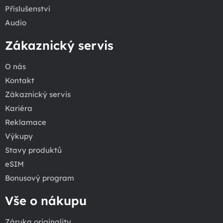
Příslušenství
Audio
Zákaznický servis
O nás
Kontakt
Zákaznický servis
Kariéra
Reklamace
Výkupy
Stavy produktů
eSIM
Bonusový program
Vše o nákupu
Záruka originality