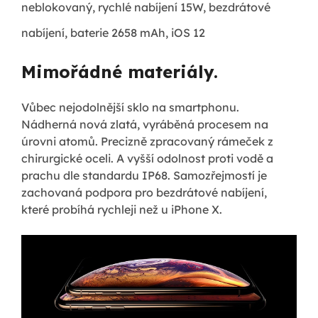
neblokovaný, rychlé nabíjení 15W, bezdrátové
nabíjení, baterie 2658 mAh, iOS 12
Mimořádné materiály.
Vůbec nejodolnější sklo na smartphonu.
Nádherná nová zlatá, vyráběná procesem na
úrovni atomů. Precizně zpracovaný rámeček z
chirurgické oceli. A vyšší odolnost proti vodě a
prachu dle standardu IP68. Samozřejmostí je
zachovaná podpora pro bezdrátové nabíjení,
které probíhá rychleji než u iPhone X.