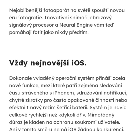
Nejoblíbenější fotoaparát na světě spouští novou
éru fotografie. Inovativní snímač, obrazový
signálový procesor a Neural Engine vám teď
pomáhají fotit jako nikdy předtím.
Vždy nejnovější iOS.
Dokonale vyladěný operační systém přináší zcela
nové funkce, mezi které patří zejména sledování
času stráveného s iPhonem, sdružování notifikací,
chytré zkratky pro často opakované činnosti nebo
efektní tmavý režim šetřící baterii. Systém je navíc
celkově rychlejší než kdykoli dřív. Mimořádný
důraz je kladen na ochranu soukromí uživatele.
Ani v tomto směru nemá iOS žádnou konkurenci.