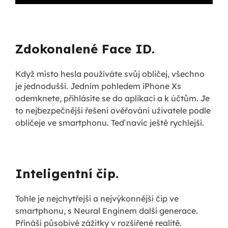
Zdokonalené Face ID.
Když místo hesla používáte svůj obličej, všechno
je jednodušší. Jedním pohledem iPhone Xs
odemknete, přihlásíte se do aplikací a k účtům. Je
to nejbezpečnější řešení ověřování uživatele podle
obličeje ve smartphonu. Teď navíc ještě rychlejší.
Inteligentní čip.
Tohle je nejchytřejší a nejvýkonnější čip ve
smartphonu, s Neural Enginem další generace.
Přináší působivé zážitky v rozšířené realitě.