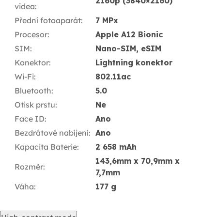
2160p (3840×2160)
videa
:
Přední fotoaparát
:
7 MPx
Procesor
:
Apple A12 Bionic
SIM
:
Nano-SIM, eSIM
Konektor
:
Lightning konektor
Wi-Fi
:
802.11ac
Bluetooth
:
5.0
Otisk prstu
:
Ne
Face ID
:
Ano
Bezdrátové nabíjení
:
Ano
Kapacita Baterie
:
2 658 mAh
143,6mm x 70,9mm x
Rozměr
:
7,7mm
Váha
:
177 g