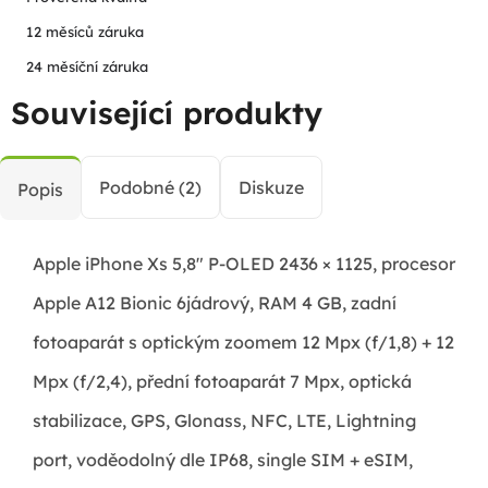
12 měsíců záruka
24 měsíční záruka
Související produkty
Podobné (2)
Diskuze
Popis
Apple iPhone Xs 5,8" P-OLED 2436 × 1125, procesor
Apple A12 Bionic 6jádrový, RAM 4 GB, zadní
fotoaparát s optickým zoomem 12 Mpx (f/1,8) + 12
Mpx (f/2,4), přední fotoaparát 7 Mpx, optická
stabilizace, GPS, Glonass, NFC, LTE, Lightning
port, voděodolný dle IP68, single SIM + eSIM,