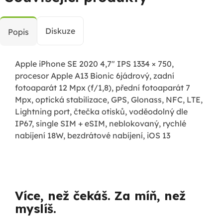
Diskuze
Popis
Apple iPhone SE 2020 4,7" IPS 1334 × 750,
procesor Apple A13 Bionic 6jádrový, zadní
fotoaparát 12 Mpx (f/1,8), přední fotoaparát 7
Mpx, optická stabilizace, GPS, Glonass, NFC, LTE,
Lightning port, čtečka otisků, voděodolný dle
IP67, single SIM + eSIM, neblokovaný, rychlé
nabíjení 18W, bezdrátové nabíjení, iOS 13
Více, než čekáš. Za míň, než
myslíš.