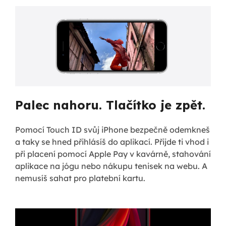
Palec nahoru. Tlačítko je zpět.
Pomocí Touch ID svůj iPhone bezpečně odemkneš
a taky se hned přihlásíš do aplikací. Přijde ti vhod i
při placení pomocí Apple Pay v kavárně, stahování
aplikace na jógu nebo nákupu tenisek na webu. A
nemusíš sahat pro platební kartu.