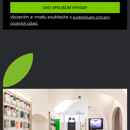
CHCI SPECIÁLNÍ VÝHODY
Vložením e-mailu souhlasíte s
podmínkami ochrany
.
osobních údajů