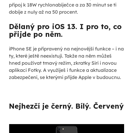
připoj k 18W rychlonabíječce a za 30 minut se ti
dobije z nuly až na 50 procent.
Dělaný pro iOS 13. I pro to, co
přijde po něm.
iPhone SE je připravený na nejnovější funkce – i na
ty, které ještě neexistují. Takže na něm můžeš
hned používat tmavý režim, zkratky Siri i novou
aplikaci Fotky. A využiješ i funkce a aktualizace
zabezpečení, se kterými přijde Apple v budoucnu.
Nejhezčí je černý. Bílý. Červený