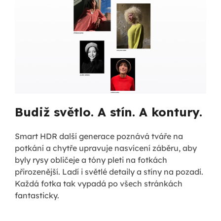
Budiž světlo. A stín. A kontury.
Smart HDR další generace poznává tváře na
potkání a chytře upravuje nasvícení záběru, aby
byly rysy obličeje a tóny pleti na fotkách
přirozenější. Ladí i světlé detaily a stíny na pozadí.
Každá fotka tak vypadá po všech stránkách
fantasticky.