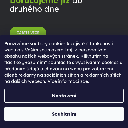
Doručujeme již
do
druhého dne
ZJISTI VÍCE
Používáme soubory cookies k zajištění funkčnosti
webu a s Vaším souhlasem i mj. k personalizaci
obsahu našich webových stránek. Kliknutím na
tlačítko „Rozumím“ souhlasíte s využívaním cookies a
předáním údajů o chování na webu pro zobrazení
cílené reklamy na sociálních sítích a reklamních sítích
na dalších webech. Více informací
zde
.
Nastavení
Poznej náš tým
Souhlasím
Jabkolevně