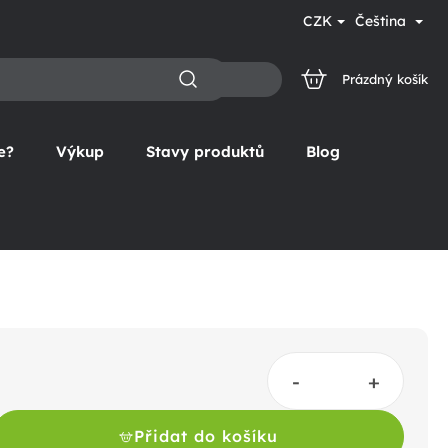
CZK
Čeština
Prázdný košík
NÁKUPNÍ
KOŠÍK
e?
Výkup
Stavy produktů
Blog
Přidat do košíku