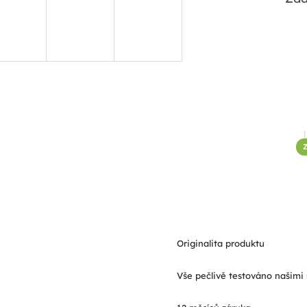
Originalita produktu
Vše pečlivě testováno našimi 