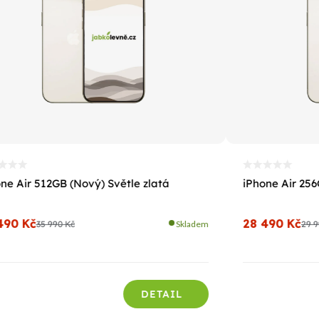
ne Air 512GB (Nový) Světle zlatá
iPhone Air 256
490 Kč
28 490 Kč
35 990 Kč
Skladem
29 9
DETAIL