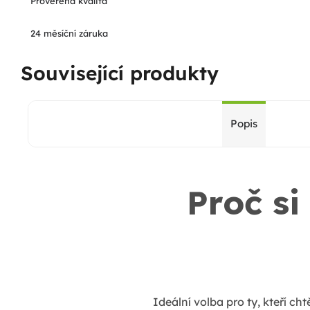
Prověřená kvalita
24 měsíční záruka
Související produkty
Popis
Proč si
Ideální volba pro ty, kteří ch