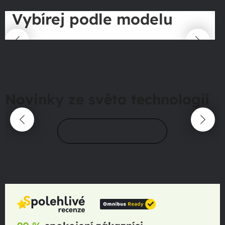
Vybírej podle modelu
Novinky ze světa technologií
Přejít do magazínu