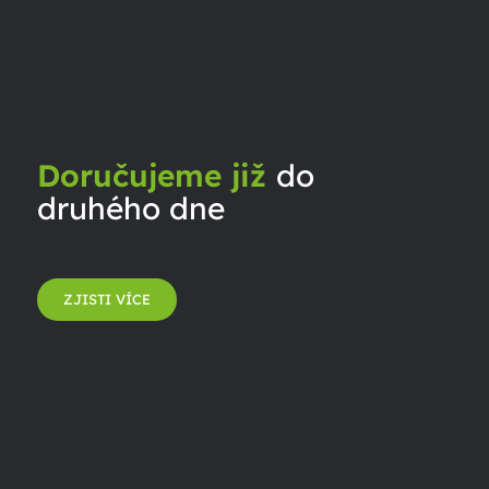
Doručujeme již
do
druhého dne
ZJISTI VÍCE