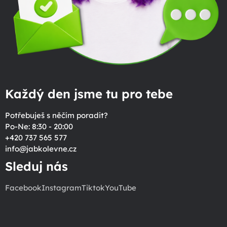
Každý den jsme tu pro tebe
Potřebuješ s něčím poradit?
Po-Ne: 8:30 - 20:00
+420 737 565 577
info
@
jabkolevne.cz
Sleduj nás
Facebook
Instagram
Tiktok
YouTube