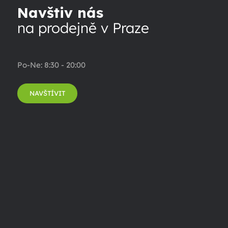
Navštiv nás
na prodejně v Praze
Po-Ne: 8:30 - 20:00
NAVŠTÍVIT