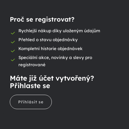
Proč se registrovat?
Rychlejší nákup díky uloženým údajům
Přehled o stavu objednávky
Kompletní historie objednávek
Speciální akce, novinky a slevy pro
registrované
Máte již účet vytvořený?
Přihlaste se
Přihlásit se