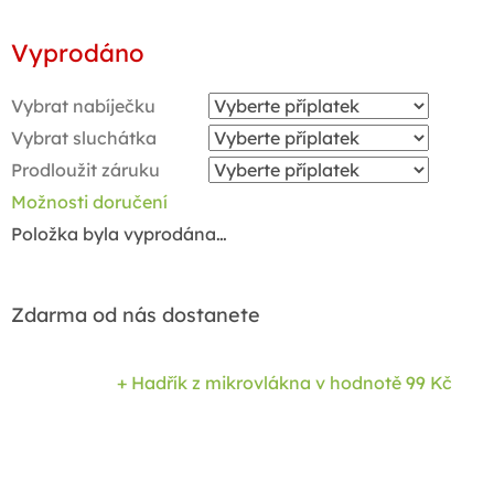
Měrná
Vyprodáno
cena:
Vybrat nabíječku
Vybrat sluchátka
Prodloužit záruku
Možnosti doručení
Položka byla vyprodána…
Zdarma od nás dostanete
+ Hadřík z mikrovlákna
v hodnotě 99 Kč