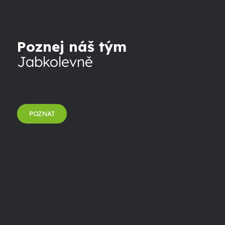
Poznej náš tým
Jabkolevně
POZNAT