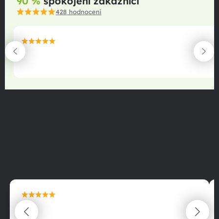
90 %
spokojení zákazníci
428
hodnocení
maximální spokojenost
22.06.2025
maximální spokojenost
22.06.2025