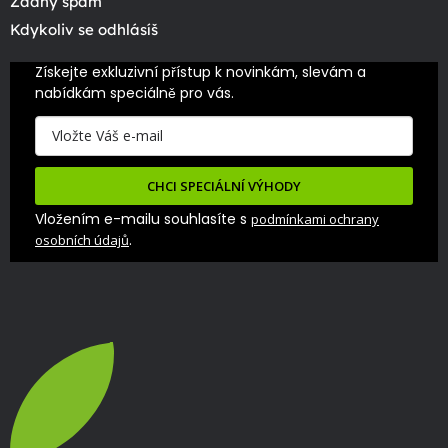
Žádný spam
Kdykoliv se odhlásíš
Získejte exkluzivní přístup k novinkám, slevám a 
nabídkám speciálně pro vás.
CHCI SPECIÁLNÍ VÝHODY
Vložením e-mailu souhlasíte s
podmínkami ochrany
.
osobních údajů