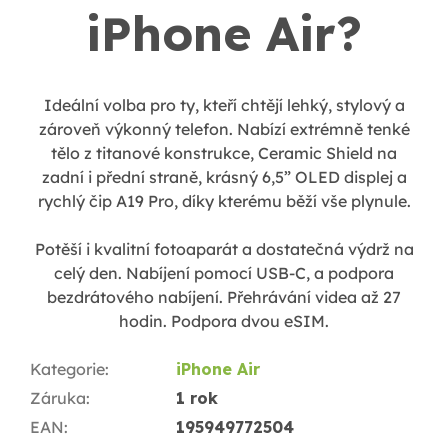
iPhone Air?
Ideální volba pro ty, kteří chtějí lehký, stylový a
zároveň výkonný telefon. Nabízí extrémně tenké
tělo z titanové konstrukce, Ceramic Shield na
zadní i přední straně, krásný 6,5” OLED displej a
rychlý čip A19 Pro, díky kterému běží vše plynule.
Potěší i kvalitní fotoaparát a dostatečná výdrž na
celý den.
Nabíjení pomocí USB-C, a podpora
bezdrátového nabíjení. Přehrávání videa až 27
hodin. Podpora dvou eSIM.
Kategorie
:
iPhone Air
Záruka
:
1 rok
EAN
:
195949772504