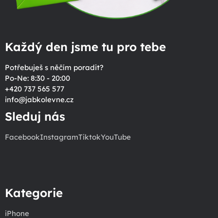
Každý den jsme tu pro tebe
Potřebuješ s něčím poradit?
Po-Ne: 8:30 - 20:00
+420 737 565 577
info
@
jabkolevne.cz
Sleduj nás
Facebook
Instagram
Tiktok
YouTube
Kategorie
iPhone