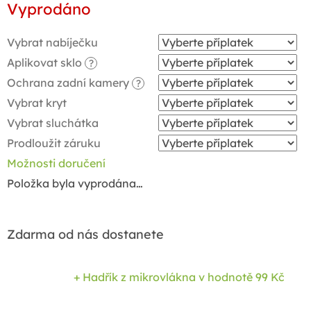
Vyprodáno
cena:
Vybrat nabíječku
Aplikovat sklo
?
Ochrana zadní kamery
?
Vybrat kryt
Vybrat sluchátka
Prodloužit záruku
Možnosti doručení
Položka byla vyprodána…
Zdarma od nás dostanete
+ Hadřík z mikrovlákna
v hodnotě 99 Kč