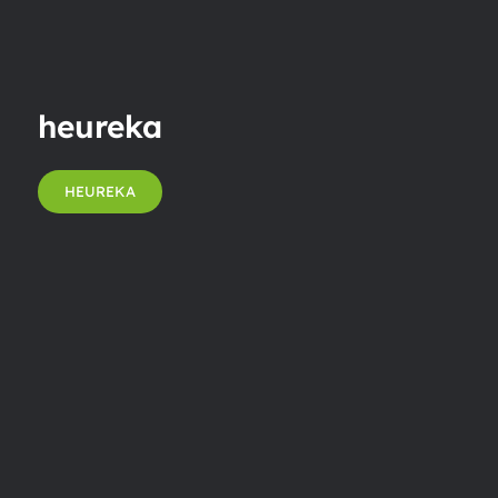
heureka
HEUREKA