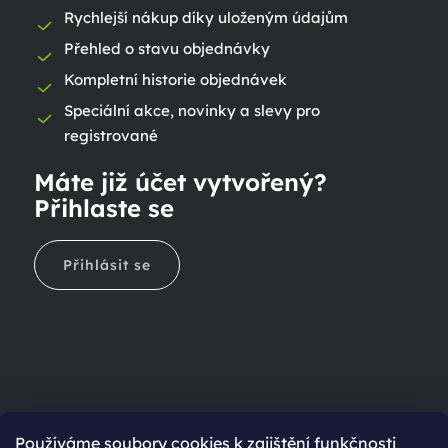
Rychlejší nákup díky uloženým údajům
Přehled o stavu objednávky
Kompletní historie objednávek
Speciální akce, novinky a slevy pro
registrované
Máte již účet vytvořený?
Přihlaste se
Přihlásit se
Ještě nemáte účet?
Používáme soubory cookies k zajištění funkčnosti