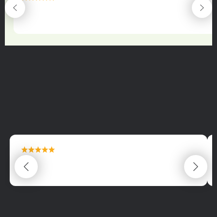
maximální spokojenost
22.06.2025
maximální spokojenost
22.06.2025