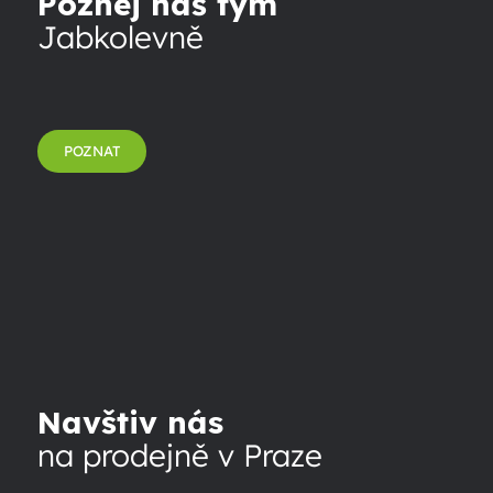
Poznej náš tým
Jabkolevně
POZNAT
Navštiv nás
na prodejně v Praze