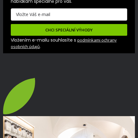
nabídkám speciálně pro vás.
CHCI SPECIÁLNÍ VÝHODY
Vložením e-mailu souhlasíte s
podmínkami ochrany
.
osobních údajů