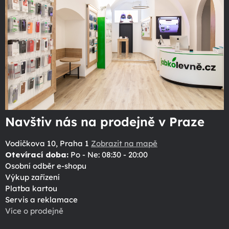
Navštiv nás na prodejně v Praze
Vodičkova 10, Praha 1
Zobrazit na mapě
Otevírací doba:
Po - Ne: 08:30 - 20:00
Osobní odběr e-shopu
Výkup zařízení
Platba kartou
Servis a reklamace
Více o prodejně