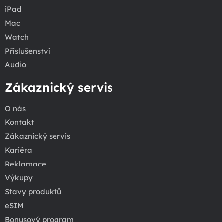
iPad
Mac
Watch
Příslušenství
Audio
Zákaznický servis
O nás
Kontakt
Zákaznický servis
Kariéra
Reklamace
Výkupy
Stavy produktů
eSIM
Bonusový program