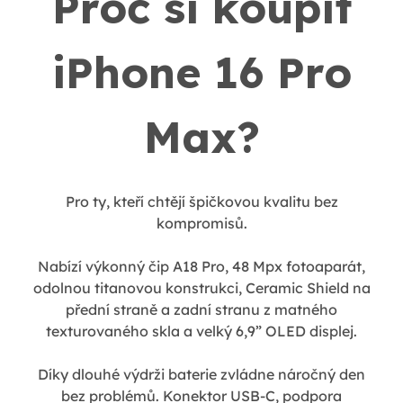
Proč si koupit
iPhone 16 Pro
Max?
Pro ty, kteří chtějí špičkovou kvalitu bez
kompromisů.
Nabízí výkonný čip A18 Pro, 48 Mpx fotoaparát,
odolnou titanovou konstrukci, Ceramic Shield na
přední straně a zadní stranu z matného
texturovaného skla a velký 6,9” OLED displej.
Díky dlouhé výdrži baterie zvládne náročný den
bez problémů. Konektor USB-C, podpora