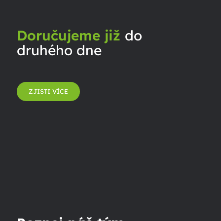
Doručujeme již
do
druhého dne
ZJISTI VÍCE