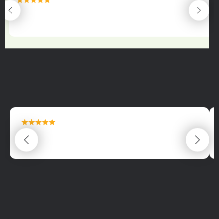
maximální spokojenost
22.06.2025
maximální spokojenost
22.06.2025