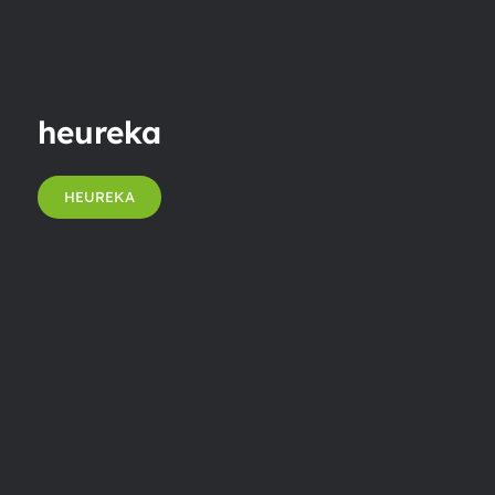
heureka
HEUREKA