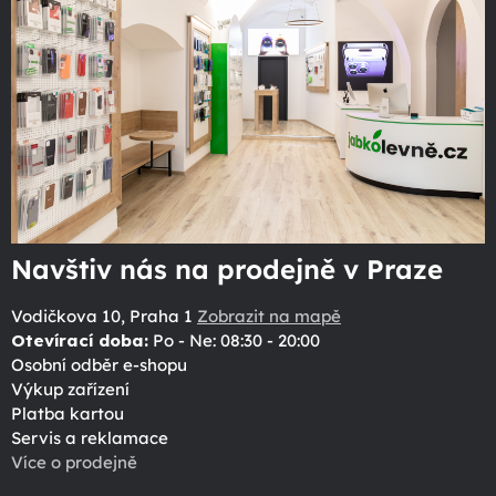
Navštiv nás na prodejně v Praze
Vodičkova 10, Praha 1
Zobrazit na mapě
Otevírací doba:
Po - Ne: 08:30 - 20:00
Osobní odběr e-shopu
Výkup zařízení
Platba kartou
Servis a reklamace
Více o prodejně