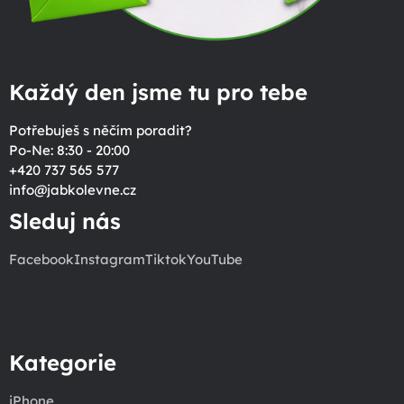
Každý den jsme tu pro tebe
Potřebuješ s něčím poradit?
Po-Ne: 8:30 - 20:00
+420 737 565 577
info
@
jabkolevne.cz
Sleduj nás
Facebook
Instagram
Tiktok
YouTube
Kategorie
iPhone