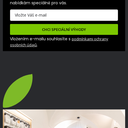
nabídkám speciálně pro vás.
CHCI SPECIÁLNÍ VÝHODY
Vložením e-mailu souhlasíte s
podmínkami ochrany
.
osobních údajů