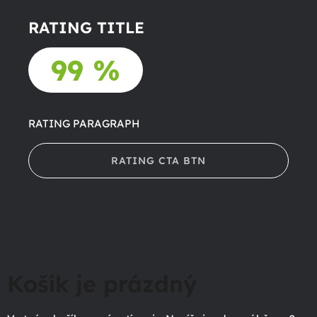
RATING TITLE
99 %
RATING PARAGRAPH
RATING CTA BTN
Košík je prázdný