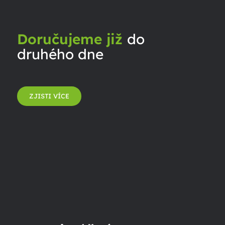
Doručujeme již
do
druhého dne
ZJISTI VÍCE