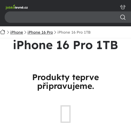
Přejít
na
obsah
Domů
iPhone
iPhone 16 Pro
iPhone 16 Pro 1TB
iPhone 16 Pro 1TB
Produkty teprve
připravujeme.