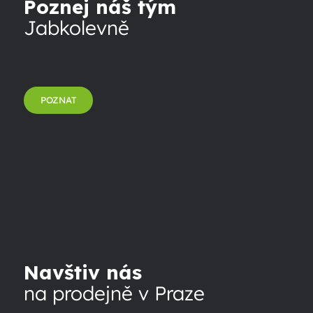
Poznej náš tým
Jabkolevně
POZNAT
Navštiv nás
na prodejně v Praze