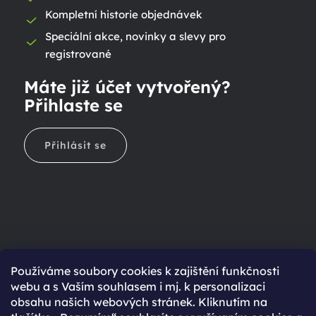
Kompletní historie objednávek
Speciální akce, novinky a slevy pro
registrované
Máte již účet vytvořený?
Přihlaste se
Přihlásit se
Ještě nemáte účet?
Používáme soubory cookies k zajištění funkčnosti
webu a s Vaším souhlasem i mj. k personalizaci
Rychlejší nákup díky uloženým údajům
obsahu našich webových stránek. Kliknutím na
Přehled o stavu objednávky