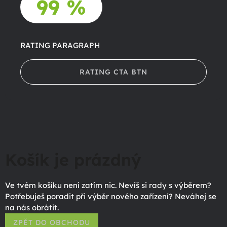
99 %
RATING PARAGRAPH
RATING CTA BTN
Košík je prázdný
Ve tvém košíku není zatím nic. Nevíš si rady s výběrem?
Potřebuješ poradit při výběr nového zařízení? Neváhej se
na nás obrátit.
ZPĚT DO OBCHODU