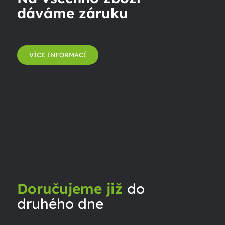
dáváme záruku
VÍCE INFORMACÍ
Doručujeme již
do
druhého dne