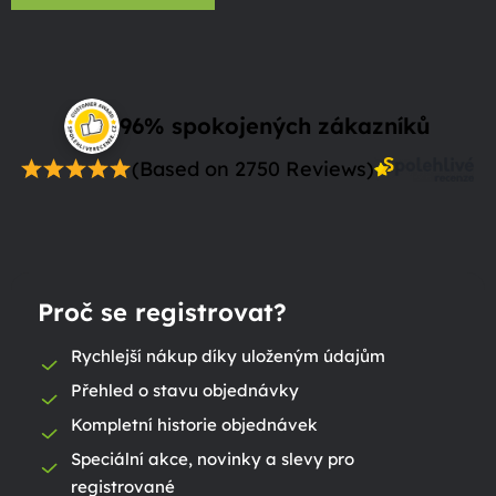
96% spokojených zákazníků
(Based on 2750 Reviews)
Proč se registrovat?
Rychlejší nákup díky uloženým údajům
Přehled o stavu objednávky
Kompletní historie objednávek
Speciální akce, novinky a slevy pro
registrované