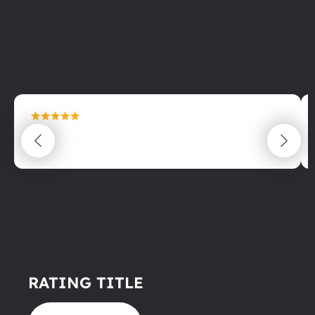
maximální spokojenost
22.06.2025
RATING TITLE