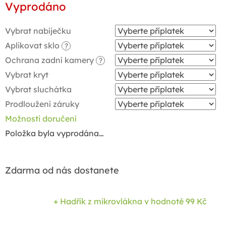
Vyprodáno
cena:
Vybrat nabíječku
Aplikovat sklo
?
Ochrana zadní kamery
?
Vybrat kryt
Vybrat sluchátka
Prodloužení záruky
Možnosti doručení
Položka byla vyprodána…
Zdarma od nás dostanete
+ Hadřík z mikrovlákna
v hodnotě 99 Kč