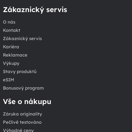
Zákaznický servis
O nás
Kontakt
Zákaznický servis
Kariéra
Reklamace
Výkupy
Stavy produktů
eSIM
Bonusový program
Vše o nákupu
Záruka originality
Pečlivě testováno
Výhodné ceny