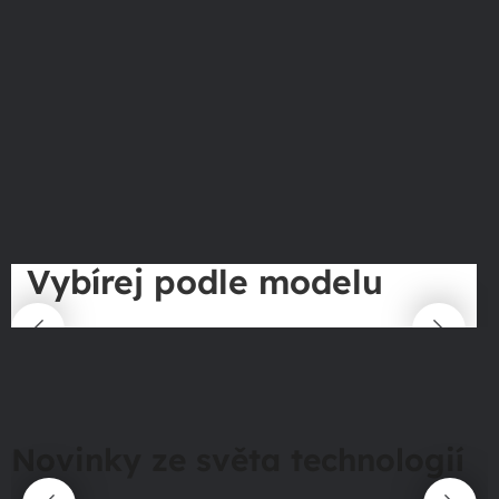
Vybírej podle modelu
Novinky ze světa technologií