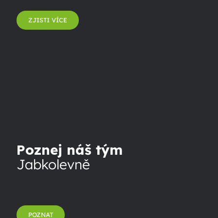
ZJISTI VÍCE
Poznej náš tým
Jabkolevně
POZNAT