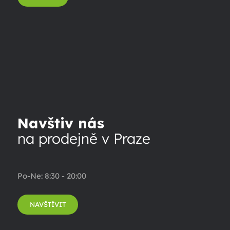
Navštiv nás
na prodejně v Praze
Po-Ne: 8:30 - 20:00
NAVŠTÍVIT