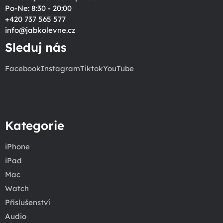
Po-Ne: 8:30 - 20:00
+420 737 565 577
info
@
jabkolevne.cz
Sleduj nás
Facebook
Instagram
Tiktok
YouTube
Kategorie
iPhone
iPad
Mac
Watch
Příslušenství
Audio