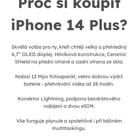
Proč si koupit
iPhone 14 Plus?
Skvělá volba pro ty, kteří chtějí velký a přehledný
6,7” OLED displej. Hliníková konstrukce, Ceramic
SHield na přední straně a zadní strana ze skla.
Nabízí 12 Mpx fotoaparát, velmi dobrou výdrž
baterie - přehrávání videa až 26 hodin.
Konektor Lightning, podpora bezdrátového
nabíjení a dvou eSIM.
Vše funguje plynule a spolehlivě i při běžném
multitaskingu.