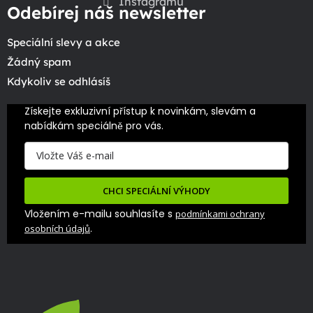
Instagramu
Odebírej náš newsletter
Speciální slevy a akce
Žádný spam
Kdykoliv se odhlásíš
Získejte exkluzivní přístup k novinkám, slevám a 
nabídkám speciálně pro vás.
CHCI SPECIÁLNÍ VÝHODY
Vložením e-mailu souhlasíte s
podmínkami ochrany
.
osobních údajů