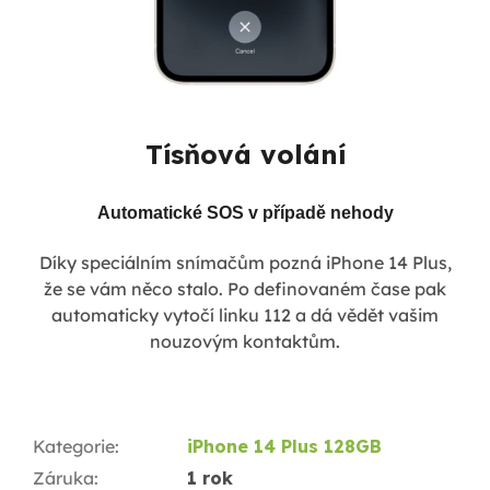
Tísňová volání
Automatické SOS v případě nehody
Díky speciálním snímačům pozná iPhone 14 Plus,
že se vám něco stalo. Po definovaném čase pak
automaticky vytočí linku 112 a dá vědět vašim
nouzovým kontaktům.
Kategorie
:
iPhone 14 Plus 128GB
Záruka
:
1 rok