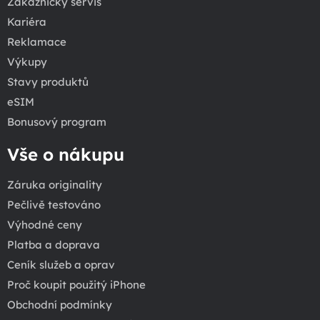
Zákaznický servis
Kariéra
Reklamace
Výkupy
Stavy produktů
eSIM
Bonusový program
Vše o nákupu
Záruka originality
Pečlivě testováno
Výhodné ceny
Platba a doprava
Ceník služeb a oprav
Proč koupit použitý iPhone
Obchodní podmínky