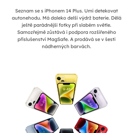
Seznam se s iPhonem 14 Plus. Umí detekovat
autonehodu. Má daleko delší výdrž baterie. Dělá
ještě parádnější fotky při slabém světle.
Samozřejmě zůstává i podpora rozšířeného
příslušenství MagSafe. A prodává se v šesti
nádherných barvách.