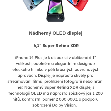
Nádherný OLED displej
6,1" Super Retina XDR
iPhone 14 Plus je k dispozici v oblíbené 6,1"
velikosti, odolném a elegantním designu z
leteckého hliníku v pěti krásných povrchových
úpravách. Displej je naprosto skvělý pro
streamování filmů, prohlížení fotografií nebo hraní
her. Nádherný Super Retina XDR displej s
technologií OLED má naprosto špičkový jas 1 200
nitů, kontrastní poměr 2 000 000:1 a podporu
zobrazení Dolby Vision.