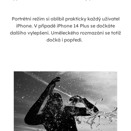
Portrétní režim si oblíbil prakticky každý uživatel
iPhone. V případě iPhone 14 Plus se dočkáte
dalšího vylepšení. Uměleckého rozmazání se totiž
dočká i popředí.