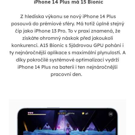
iPhone 14 Plus má 15 Bionic
Z hlediska výkonu se nový iPhone 14 Plus
posouvá do prémiové sféry. Má totiž úplně stejný
čip jako iPhone 13 Pro. To v praxi znamená, že
získáte ohromný náskok před jakoukoli
konkurencí. A15 Bionic s 5jádrovou GPU pohání i
ty nejnáročnější aplikace s maximální plynulostí. A
díky pokročilé systémové optimalizaci vydrží
iPhone 14 Plus na baterii i ten nejnáročnější
pracovní den.