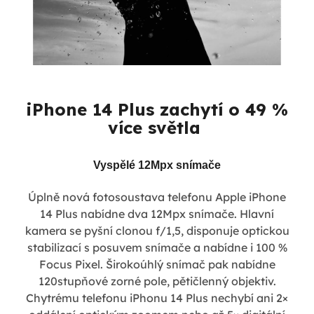
iPhone 14 Plus zachytí o 49 %
více světla
Vyspělé 12Mpx snímače
Úplně nová fotosoustava telefonu Apple iPhone
14 Plus nabídne dva 12Mpx snímače. Hlavní
kamera se pyšní clonou f/1,5, disponuje optickou
stabilizací s posuvem snímače a nabídne i 100 %
Focus Pixel. Širokoúhlý snímač pak nabídne
120stupňové zorné pole, pětičlenný objektiv.
Chytrému telefonu iPhonu 14 Plus nechybí ani 2×