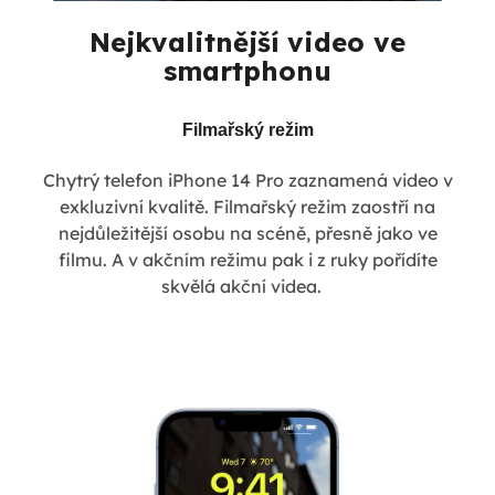
Nejkvalitnější video ve
smartphonu
Filmařský režim
Chytrý telefon iPhone 14 Pro zaznamená video v
exkluzivní kvalitě. Filmařský režim zaostří na
nejdůležitější osobu na scéně, přesně jako ve
filmu. A v akčním režimu pak i z ruky pořídíte
skvělá akční videa.