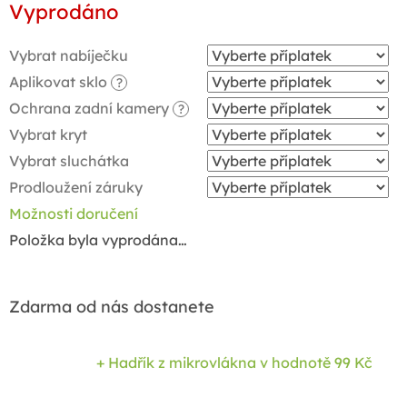
Vyprodáno
cena:
Vybrat nabíječku
Aplikovat sklo
?
Ochrana zadní kamery
?
Vybrat kryt
Vybrat sluchátka
Prodloužení záruky
Možnosti doručení
Položka byla vyprodána…
Zdarma od nás dostanete
+ Hadřík z mikrovlákna
v hodnotě 99 Kč