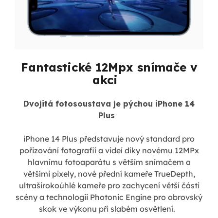
Fantastické 12Mpx snímače v
akci
Dvojitá fotosoustava je pýchou iPhone 14
Plus
iPhone 14 Plus představuje nový standard pro
pořizování fotografií a videí díky novému 12MPx
hlavnímu fotoaparátu s větším snímačem a
většími pixely, nové přední kameře TrueDepth,
ultraširokoúhlé kameře pro zachycení větší části
scény a technologii Photonic Engine pro obrovský
skok ve výkonu při slabém osvětlení.