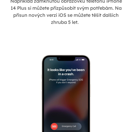
Například zamknutou obrazovku telefonu iPhone
14 Plus si můžete přizpůsobit svým potřebám. Na
přísun nových verzí iOS se můžete těšit dalších
zhruba 5 let.