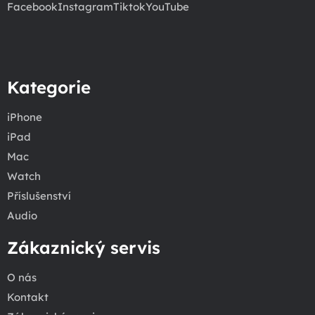
Facebook
Instagram
Tiktok
YouTube
Kategorie
iPhone
iPad
Mac
Watch
Příslušenství
Audio
Zákaznický servis
O nás
Kontakt