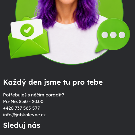
Každý den jsme tu pro tebe
Potřebuješ s něčím poradit?
Po-Ne: 8:30 - 20:00
+420 737 565 577
info
@
jabkolevne.cz
Sleduj nás