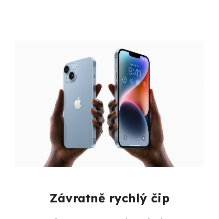
Závratně rychlý čip