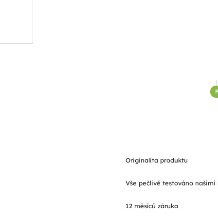
P
Originalita produktu
Vše pečlivě testováno našimi 
12 měsíců záruka