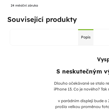
24 měsíční záruka
Související produkty
Popis
Vysp
S neskutečným v
Dlouho očekávané se stalo re
iPhone 13. Co je nového? Tak 
v parádním displeji bude o
prošla velkou proměnou foto