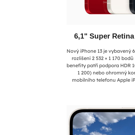
6,1" Super Retina
Nový iPhone 13 je vybavený 6
rozlišení 2 532 × 1 170 bodů
benefity patří podpora HDR 1
1 200) nebo ohromný kont
mobilního telefonu Apple i