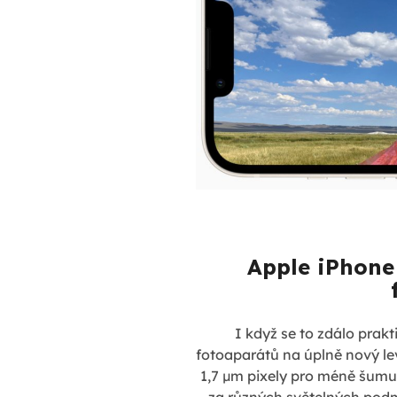
Apple iPhone
I když se to zdálo prak
fotoaparátů na úplně nový le
1,7 µm pixely pro méně šumu 