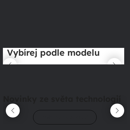
Vybírej podle modelu
Novinky ze světa technologií
Přejít do magazínu