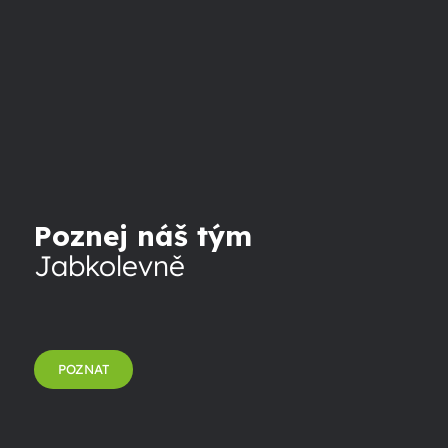
Poznej náš tým
Jabkolevně
POZNAT