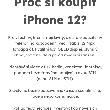
Proč si koupit
iPhone 12?
Pro všechny, kteří chtějí levný, ale stále použitelný
telefon na každodenní věci. Nabízí 12 Mpx
fotoaparát, kvalitní 6,1” OLED displej, plynulý
chod, což z něj dělá pořád moderní zařízení.
Přehrávání videa až 17 hodin, konektor Lightning,
podpora bezdrátového nabíjení a dvou SIM
(nano-SIM a eSIM).
Skvělý na běžné používání jako jsou sociální sítě,
focení nebo komunikace.
Pokud tedy nechceš investovat do novějších