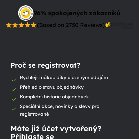
96% spokojených zákazníků
(Based on 2750 Reviews)
Proč se registrovat?
Rychlejší nákup díky uloženým údajům
Přehled o stavu objednávky
Kompletní historie objednávek
Speciální akce, novinky a slevy pro
registrované
Máte již účet vytvořený?
Přihlaste se