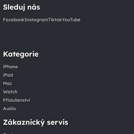
Sleduj nás
Facebook
Instagram
Tiktok
YouTube
Kategorie
iPhone
iPad
Mac
Watch
Příslušenství
Audio
Zákaznický servis