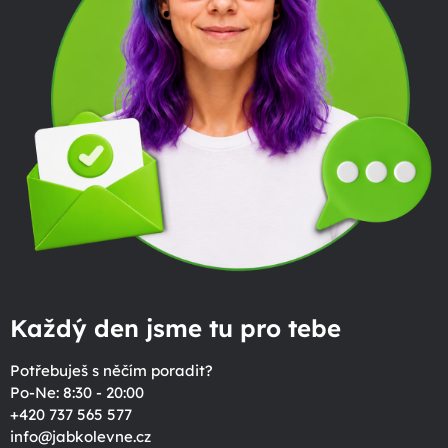
Každý den jsme tu pro tebe
Potřebuješ s něčím poradit?
Po-Ne: 8:30 - 20:00
+420 737 565 577
info
@
jabkolevne.cz