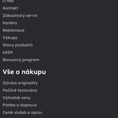
O nás
Kontakt
Zákaznický servis
Kariéra
Reklamace
Výkupy
Stavy produktů
eSIM
Bonusový program
Vše o nákupu
Záruka originality
Pečlivě testováno
Výhodné ceny
Platba a doprava
Ceník služeb a oprav