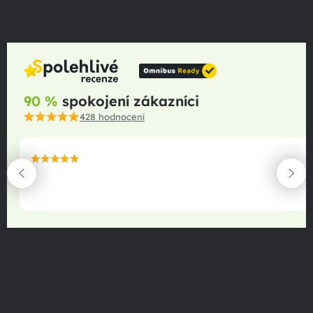
90 %
spokojení zákazníci
428
hodnocení
maximální spokojenost
22.06.2025