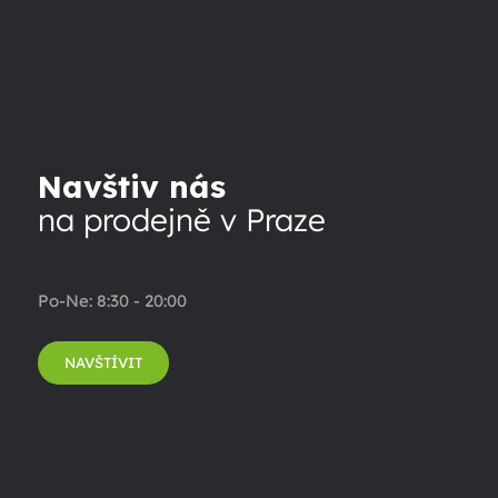
Navštiv nás
na prodejně v Praze
Po-Ne: 8:30 - 20:00
NAVŠTÍVIT