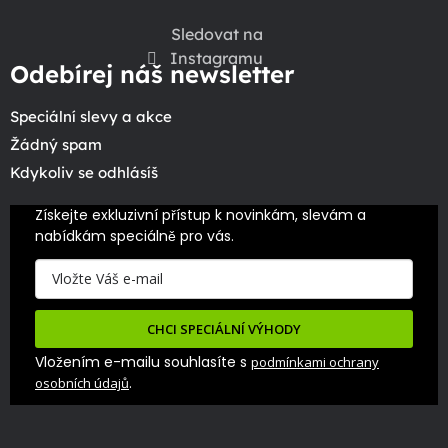
Sledovat na
Instagramu
Odebírej náš newsletter
Speciální slevy a akce
Žádný spam
Kdykoliv se odhlásíš
Získejte exkluzivní přístup k novinkám, slevám a 
nabídkám speciálně pro vás.
CHCI SPECIÁLNÍ VÝHODY
Vložením e-mailu souhlasíte s
podmínkami ochrany
.
osobních údajů