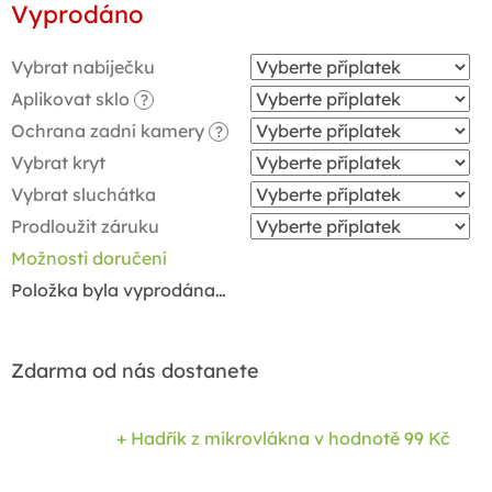
Vyprodáno
cena:
Vybrat nabíječku
Aplikovat sklo
?
Ochrana zadní kamery
?
Vybrat kryt
Vybrat sluchátka
Prodloužit záruku
Možnosti doručení
Položka byla vyprodána…
Zdarma od nás dostanete
+ Hadřík z mikrovlákna
v hodnotě 99 Kč