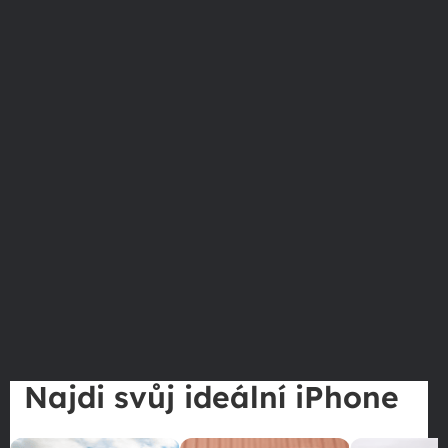
Najdi svůj ideální iPhone