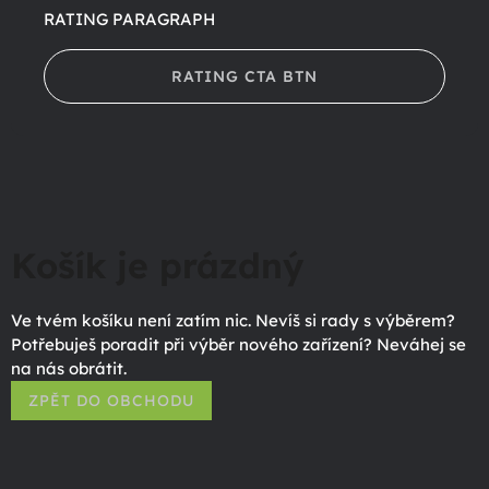
RATING PARAGRAPH
RATING CTA BTN
Košík je prázdný
Ve tvém košíku není zatím nic. Nevíš si rady s výběrem?
Potřebuješ poradit při výběr nového zařízení? Neváhej se
na nás obrátit.
ZPĚT DO OBCHODU