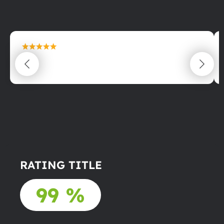
maximální spokojenost
22.06.2025
RATING TITLE
99 %