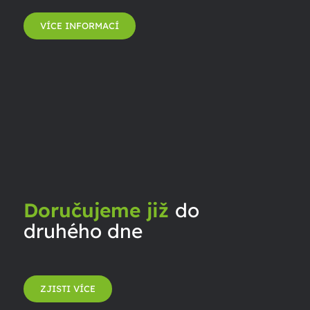
VÍCE INFORMACÍ
Doručujeme již
do
druhého dne
ZJISTI VÍCE