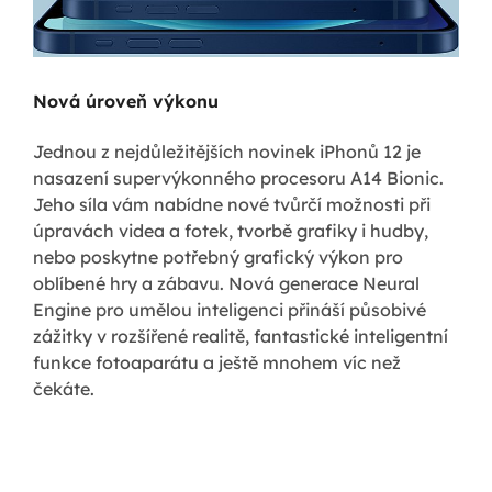
Nová úroveň výkonu
Jednou z nejdůležitějších novinek iPhonů 12 je
nasazení supervýkonného procesoru A14 Bionic.
Jeho síla vám nabídne nové tvůrčí možnosti při
úpravách videa a fotek, tvorbě grafiky i hudby,
nebo poskytne potřebný grafický výkon pro
oblíbené hry a zábavu. Nová generace Neural
Engine pro umělou inteligenci přináší působivé
zážitky v rozšířené realitě, fantastické inteligentní
funkce fotoaparátu a ještě mnohem víc než
čekáte.