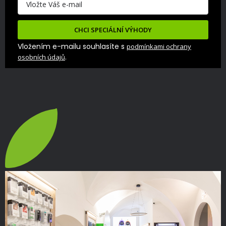
CHCI SPECIÁLNÍ VÝHODY
Vložením e-mailu souhlasíte s
podmínkami ochrany
.
osobních údajů