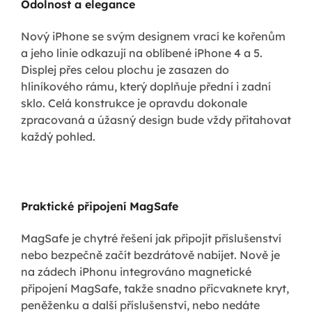
Odolnost a elegance
Nový iPhone se svým designem vrací ke kořenům
a jeho linie odkazují na oblíbené iPhone 4 a 5.
Displej přes celou plochu je zasazen do
hliníkového rámu, který doplňuje přední i zadní
sklo. Celá konstrukce je opravdu dokonale
zpracovaná a úžasný design bude vždy přitahovat
každý pohled.
Praktické připojení MagSafe
MagSafe je chytré řešení jak připojit příslušenství
nebo bezpečně začít bezdrátově nabíjet. Nově je
na zádech iPhonu integrováno magnetické
připojení MagSafe, takže snadno přicvaknete kryt,
peněženku a další příslušenství, nebo nedáte