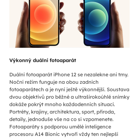
Výkonný duální fotoaparát
Duální fotoaparát iPhone 12 se nezalekne ani tmy.
Noční režim funguje na obou zadních
fotoaparátech a je nyní ještě výkonnější. Soustava
dvou objektivů pro běžné a ultraširokoúhlé snímky
dokáže pokrýt mnoho každodenních situací.
Portréty, krajiny, architektura, sport, příroda,
detaily, jednoduše vše na co si vzpomenete.
Fotoaparáty s podporou umělé inteligence
procesoru A14 Bionic vytvoří vždy ten nejlepší