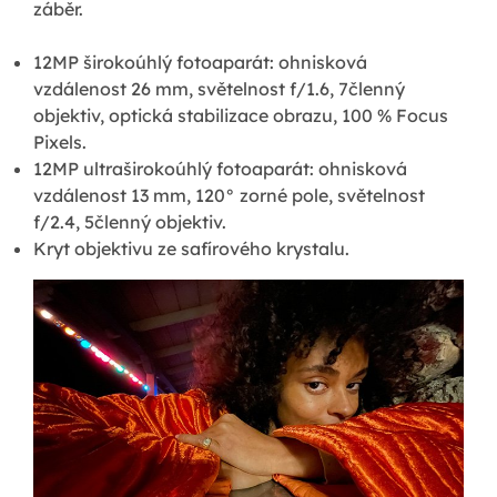
záběr.
12MP širokoúhlý fotoaparát: ohnisková
vzdálenost 26 mm, světelnost f/1.6, 7členný
objektiv, optická stabilizace obrazu, 100 % Focus
Pixels.
12MP ultraširokoúhlý fotoaparát: ohnisková
vzdálenost 13 mm, 120° zorné pole, světelnost
f/2.4, 5členný objektiv.
Kryt objektivu ze safírového krystalu.