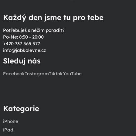
Každý den jsme tu pro tebe
Potřebuješ s něčím poradit?
Po-Ne: 8:30 - 20:00
+420 737 565 577
info
@
jabkolevne.cz
Sleduj nás
Facebook
Instagram
Tiktok
YouTube
Kategorie
iPhone
iPad