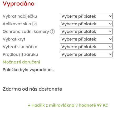
Vyprodáno
cena:
Vybrat nabíječku
Aplikovat sklo
?
Ochrana zadní kamery
?
Vybrat kryt
Vybrat sluchátka
Prodloužit záruku
Možnosti doručení
Položka byla vyprodána…
Zdarma od nás dostanete
+ Hadřík z mikrovlákna
v hodnotě 99 Kč