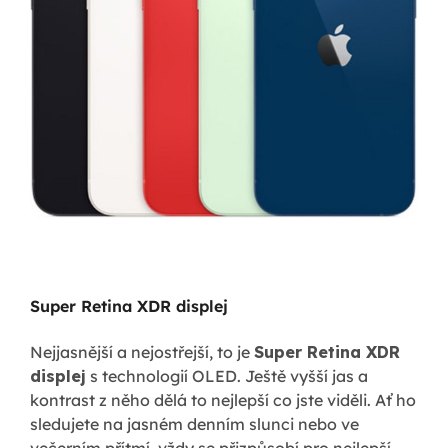
Super Retina XDR displej
Nejjasnější a nejostřejší, to je
Super Retina XDR
displej
s technologií OLED. Ještě vyšší jas a
kontrast z něho dělá to nejlepší co jste viděli. Ať ho
sledujete na jasném denním slunci nebo ve
večerním přítmí, vždy se přizpůsobí pro nejlepší