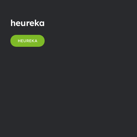
heureka
HEUREKA