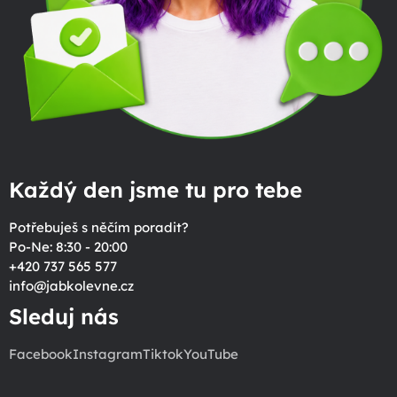
Každý den jsme tu pro tebe
Potřebuješ s něčím poradit?
Po-Ne: 8:30 - 20:00
+420 737 565 577
info
@
jabkolevne.cz
Sleduj nás
Facebook
Instagram
Tiktok
YouTube