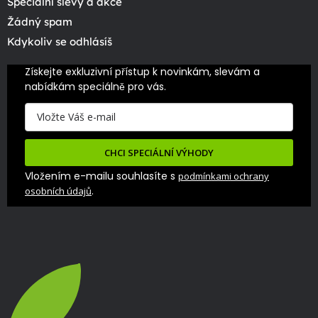
Speciální slevy a akce
Žádný spam
Kdykoliv se odhlásíš
Získejte exkluzivní přístup k novinkám, slevám a 
nabídkám speciálně pro vás.
CHCI SPECIÁLNÍ VÝHODY
Vložením e-mailu souhlasíte s
podmínkami ochrany
.
osobních údajů