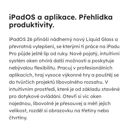
iPadOS a aplikace. Přehlídka
produktivity.
iPadOS 26 přináší nádherný nový Liquid Glass a
převratná vylepšení, se kterými ti práce na iPadu
Pro půjde ještě líp od ruky. Nově pojatý, intuitivní
systém oken otvírá další možnosti a poskytuje
nebývalou flexibilitu. Pracuj v profesionálních
aplikacích, hraj vysoce výkonné hry a pouštěj se
do tvůrčích projektů libovolného rozsahu. V
intuitivním prostředí, které je od základu stavěné
pro dotykové ovládání. Otevři si víc oken
najednou, libovolně je přesouvej a měň jejich
velikost, rozděl si obrazovku na třetiny nebo
čtvrtiny.