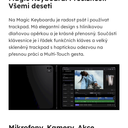
Všemi deseti
Na Magic Keyboardu je radost psát i používat
trackpad. Má elegantní design s hliníkovou
dlaňovou opěrkou a je krásně přenosný. Součástí
klávesnice je i řádek funkčních kláves a velký
skleněný trackpad s haptickou odezvou na
přesnou práci a Multi-Touch gesta.
Mikrofony. Kamery. Akce.