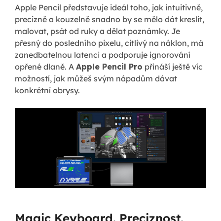
Apple Pencil představuje ideál toho, jak intuitivně,
precizně a kouzelně snadno by se mělo dát kreslit,
malovat, psát od ruky a dělat poznámky. Je
přesný do posledního pixelu, citlivý na náklon, má
zanedbatelnou latenci a podporuje ignorování
opřené dlaně. A
Apple Pencil Pro
přináší ještě víc
možností, jak můžeš svým nápadům dávat
konkrétní obrysy.
Magic Keyboard. Preciznost.