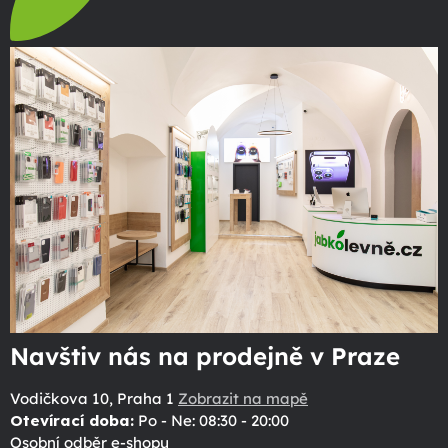
Navštiv nás na prodejně v Praze
Vodičkova 10, Praha 1
Zobrazit na mapě
Otevírací doba:
Po - Ne: 08:30 - 20:00
Osobní odběr e-shopu