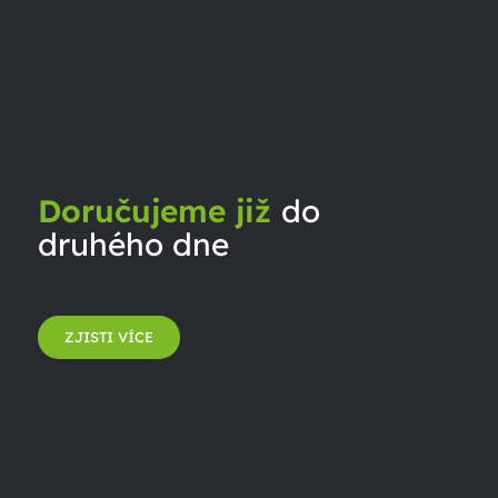
Doručujeme již
do
druhého dne
ZJISTI VÍCE