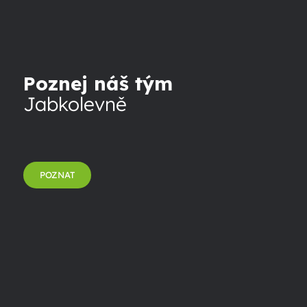
Poznej náš tým
Jabkolevně
POZNAT