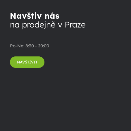
Navštiv nás
na prodejně v Praze
Po-Ne: 8:30 - 20:00
NAVŠTÍVIT