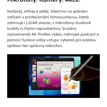
Natáčej, střihej a sdílej. Všechno na jediném
zařízení s profesionální fotosoustavou, která
zahrnuje i LiDAR skener, s mikrofony studiové
kvality a čtyřmi reproduktory. Snadno
zaznamenáš 4K ProRes video, nahraješ podcast a
pomocí funkce volby vstupu vybereš pro každou
aplikaci ten správný mikrofon.