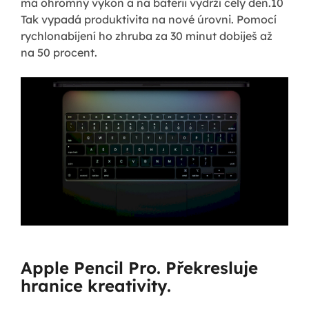
má ohromný výkon a na baterii vydrží celý den.10
Tak vypadá produktivita na nové úrovni. Pomocí
rychlonabíjení ho zhruba za 30 minut dobiješ až
na 50 procent.
Apple Pencil Pro. Překresluje
hranice kreativity.