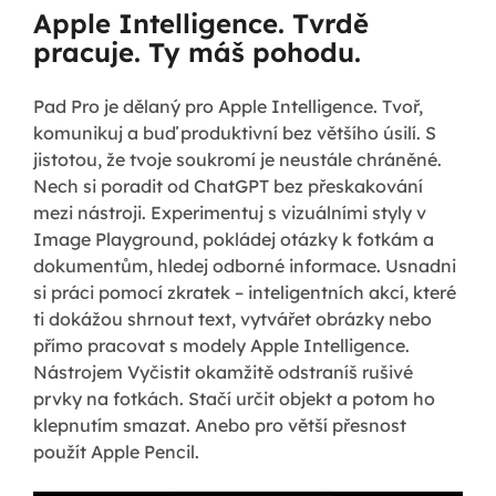
Apple Intelligence. Tvrdě
pracuje. Ty máš pohodu.
Pad Pro je dělaný pro Apple Intelligence. Tvoř,
komunikuj a buď produktivní bez většího úsilí. S
jistotou, že tvoje soukromí je neustále chráněné.
Nech si poradit od ChatGPT bez přeskakování
mezi nástroji. Experimentuj s vizuálními styly v
Image Playground, pokládej otázky k fotkám a
dokumentům, hledej odborné informace. Usnadni
si práci pomocí zkratek – inteligentních akcí, které
ti dokážou shrnout text, vytvářet obrázky nebo
přímo pracovat s modely Apple Intelligence.
Nástrojem Vyčistit okamžitě odstraníš rušivé
prvky na fotkách. Stačí určit objekt a potom ho
klepnutím smazat. Anebo pro větší přesnost
použít Apple Pencil.