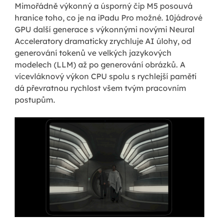
Mimořádně výkonný a úsporný čip M5 posouvá
hranice toho, co je na iPadu Pro možné. 10jádrové
GPU další generace s výkonnými novými Neural
Acceleratory dramaticky zrychluje AI úlohy, od
generování tokenů ve velkých jazykových
modelech (LLM) až po generování obrázků. A
vícevláknový výkon CPU spolu s rychlejší pamětí
dá převratnou rychlost všem tvým pracovním
postupům.