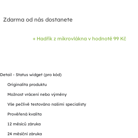
Zdarma od nás dostanete
+ Hadřík z mikrovlákna
v hodnotě 99 Kč
Detail - Status widget (pro kód)
Originalita produktu
Možnost vrácení nebo výměny
Vše pečlivě testováno našimi specialisty
Prověřená kvalita
12 měsíců záruka
24 měsíční záruka