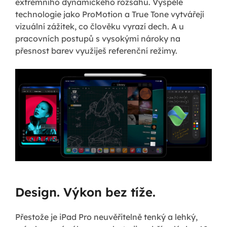
extrémního dynamického rozsahu. Vyspělé
technologie jako ProMotion a True Tone vytvářejí
vizuální zážitek, co člověku vyrazí dech. A u
pracovních postupů s vysokými nároky na
přesnost barev využiješ referenční režimy.
Design. Výkon bez tíže.
Přestože je iPad Pro neuvěřitelně tenký a lehký,