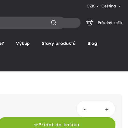
CZK
Čeština
Prázdný košík
NÁKUPNÍ
KOŠÍK
e?
Výkup
Stavy produktů
Blog
Přidat do košíku