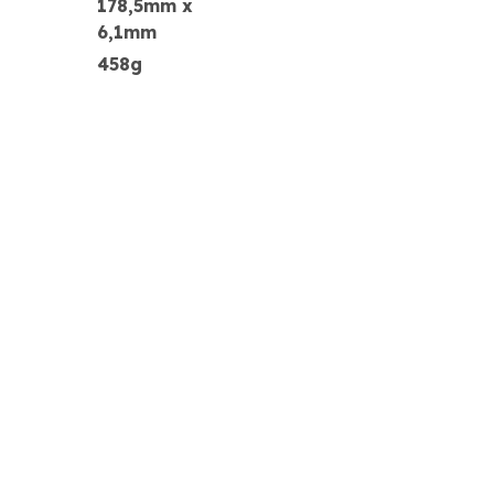
178,5mm x
6,1mm
458g