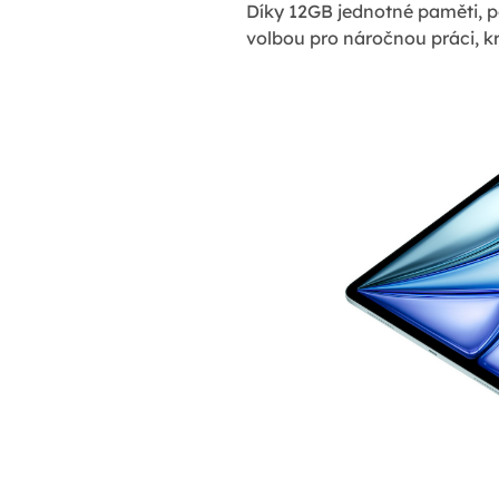
Díky 12GB jednotné paměti, po
volbou pro náročnou práci, kr