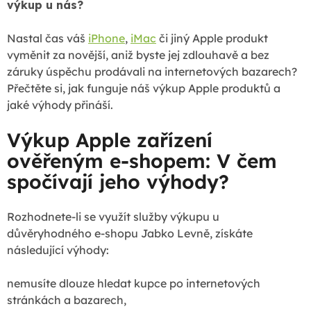
výkup u nás?
Nastal čas váš
iPhone
,
iMac
či jiný Apple produkt
vyměnit za novější, aniž byste jej zdlouhavě a bez
záruky úspěchu prodávali na internetových bazarech?
Přečtěte si, jak funguje náš výkup Apple produktů a
jaké výhody přináší.
Výkup Apple zařízení
ověřeným e-shopem: V čem
spočívají jeho výhody?
Rozhodnete-li se využít služby výkupu u
důvěryhodného e-shopu Jabko Levně, získáte
následující výhody:
nemusíte dlouze hledat kupce po internetových
stránkách a bazarech,