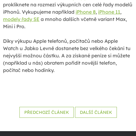
prokliknete na rozmezí výkupních cen celé řady modelů
iPhonů. Vykupujeme například
iPhone 8
,
iPhone 11
,
modely řady SE
a mnoho dalších včetně variant Max,
Mini i Pro.
Díky výkupu Apple telefonů, počítačů nebo Apple
Watch u Jabko Levně dostanete bez velkého čekání tu
nejvyšší možnou částku. A za získané peníze si můžete
(například u nás) obratem pořídit novější telefon,
počítač nebo hodinky.
PŘEDCHOZÍ ČLÁNEK
DALŠÍ ČLÁNEK
Z