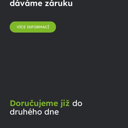
dáváme záruku
VÍCE INFORMACÍ
Doručujeme již
do
druhého dne