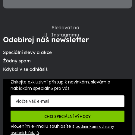
Sledovat na
Instagramu
Odebírej náš newsletter
Speciální slevy a akce
Žádný spam
Kdykoliv se odhlásíš
Získejte exkluzivní přístup k novinkám, slevám a 
nabídkám speciálně pro vás.
CHCI SPECIÁLNÍ VÝHODY
Vložením e-mailu souhlasíte s
podmínkami ochrany
.
osobních údajů