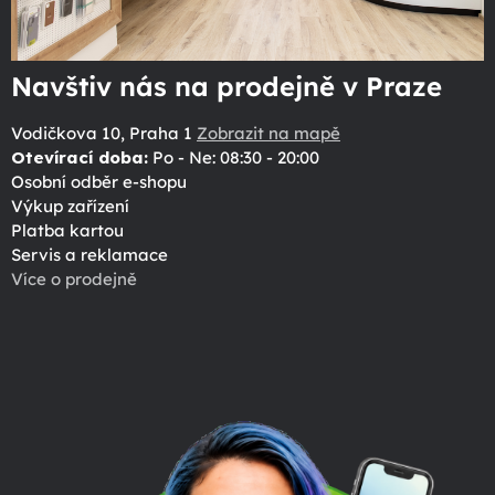
Navštiv nás na prodejně v Praze
Vodičkova 10, Praha 1
Zobrazit na mapě
Otevírací doba:
Po - Ne: 08:30 - 20:00
Osobní odběr e-shopu
Výkup zařízení
Platba kartou
Servis a reklamace
Více o prodejně