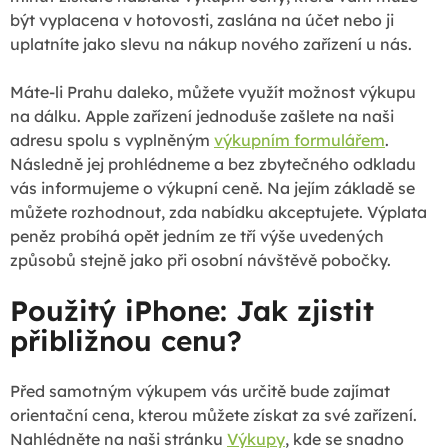
být vyplacena v hotovosti, zaslána na účet nebo ji
uplatníte jako slevu na nákup nového zařízení u nás.
Máte-li Prahu daleko, můžete využít možnost výkupu
na dálku. Apple zařízení jednoduše zašlete na naši
adresu spolu s vyplněným
výkupním formulářem
.
Následně jej prohlédneme a bez zbytečného odkladu
vás informujeme o výkupní ceně. Na jejím základě se
můžete rozhodnout, zda nabídku akceptujete. Výplata
peněz probíhá opět jedním ze tří výše uvedených
způsobů stejně jako při osobní návštěvě pobočky.
Použitý iPhone: Jak zjistit
přibližnou cenu?
Před samotným výkupem vás určitě bude zajímat
orientační cena, kterou můžete získat za své zařízení.
Nahlédněte na naši stránku
Výkupy
, kde se snadno