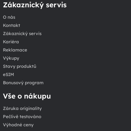
Zákaznický servis
O nás
Kontakt
Zákaznický servis
Kariéra
Reklamace
Výkupy
Stavy produktů
eSIM
Bonusový program
Vše o nákupu
Záruka originality
Pečlivě testováno
Výhodné ceny