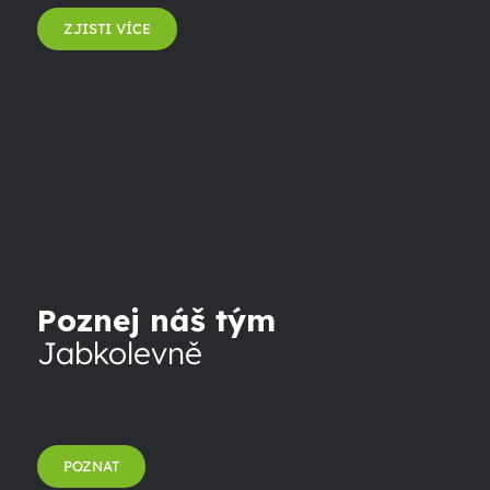
ZJISTI VÍCE
Poznej náš tým
Jabkolevně
POZNAT