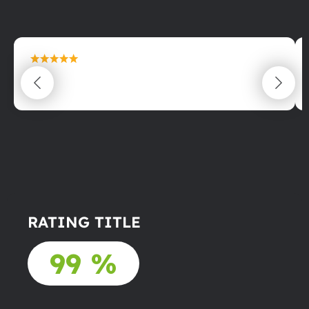
maximální spokojenost
22.06.2025
RATING TITLE
99 %