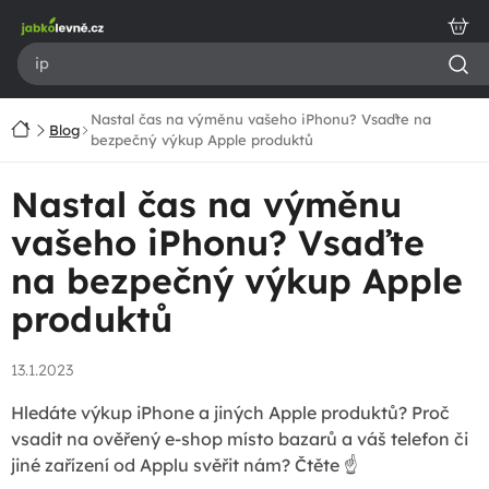
Přejít
na
obsah
Nastal čas na výměnu vašeho iPhonu? Vsaďte na
Domů
Blog
bezpečný výkup Apple produktů
Nastal čas na výměnu
vašeho iPhonu? Vsaďte
na bezpečný výkup Apple
produktů
13.1.2023
Hledáte výkup iPhone a jiných Apple produktů? Proč
vsadit na ověřený e-shop místo bazarů a váš telefon či
jiné zařízení od Applu svěřit nám? Čtěte ☝