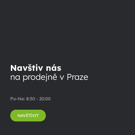
Navštiv nás
na prodejně v Praze
Po-Ne: 8:30 - 20:00
NAVŠTÍVIT