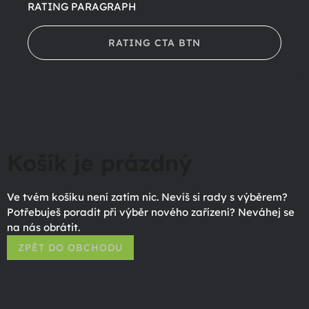
RATING PARAGRAPH
RATING CTA BTN
Košík je prázdný
Ve tvém košíku není zatím nic. Nevíš si rady s výběrem?
Potřebuješ poradit při výběr nového zařízení? Neváhej se
na nás obrátit.
ZPĚT DO OBCHODU