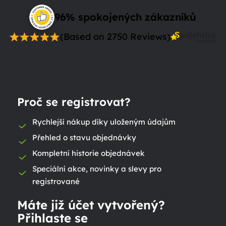
96% spokojených zákazníků
(Based on 2750 Reviews)
Proč se registrovat?
Rychlejší nákup díky uloženým údajům
Přehled o stavu objednávky
Kompletní historie objednávek
Speciální akce, novinky a slevy pro
registrované
Máte již účet vytvořený?
Přihlaste se