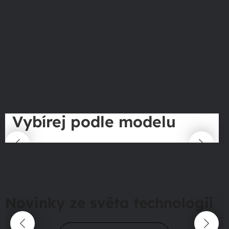
Vybírej podle modelu
Novinky ze světa technologií