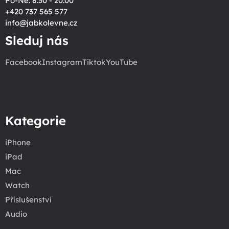
Po-Ne: 8:30 - 20:00
+420 737 565 577
info
@
jabkolevne.cz
Sleduj nás
Facebook
Instagram
Tiktok
YouTube
Kategorie
iPhone
iPad
Mac
Watch
Příslušenství
Audio