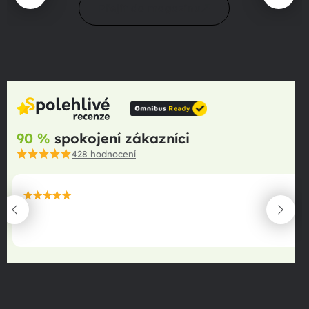
Přejít do magazínu
90 %
spokojení zákazníci
428
hodnocení
maximální spokojenost
22.06.2025