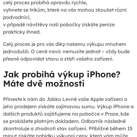
celý proces probíhá opravdu rychle,
vyhnete se trikům, které na vás mohou zkoušet různí
podvodníci,
v případě návštěvy naší pobočky získáte peníze
prakticky ihned.
Celý proces je pro vás díky našemu výkupu mnohem
jednodušší. O ceně navíc nemusíte jednat – vždy bude
přesně odpovídat stavu a stáří vašeho zařízení.
Jak probíhá výkup iPhone?
Máte dvě možnosti
Přineste k nám do Jabko Levně vaše Apple zařízení a
jeho prodejem získáte zajímavou sumu. Výkup iPhone a
dalších produktů zajišťujeme na pobočce v Praze, kde
se prokážete platným dokladem. Odborník následně
zkontroluje a zhodnotí stav zařízení. Přibližně během 15
minut získáte nabídku výkupní ceny, která vám může