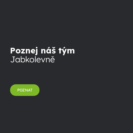
Poznej náš tým
Jabkolevně
POZNAT