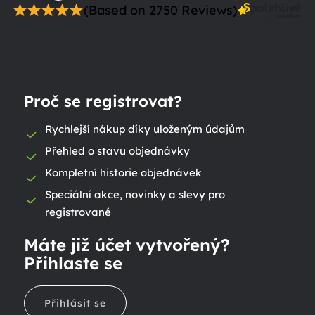
(Based on 2750 Reviews)
Proč se registrovat?
Rychlejší nákup díky uloženým údajům
Přehled o stavu objednávky
Kompletní historie objednávek
Speciální akce, novinky a slevy pro
registrované
Máte již účet vytvořený?
Přihlaste se
Přihlásit se