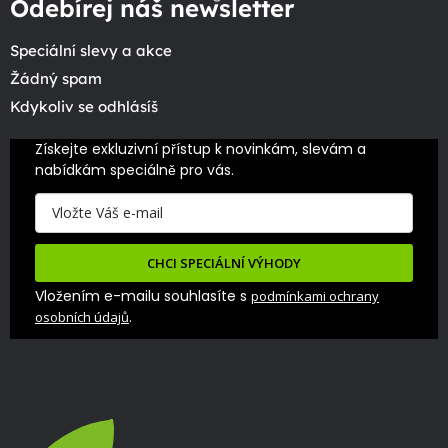
Odebírej náš newsletter
Speciální slevy a akce
Žádný spam
Kdykoliv se odhlásíš
Získejte exkluzivní přístup k novinkám, slevám a 
nabídkám speciálně pro vás.
CHCI SPECIÁLNÍ VÝHODY
Vložením e-mailu souhlasíte s
podmínkami ochrany
.
osobních údajů