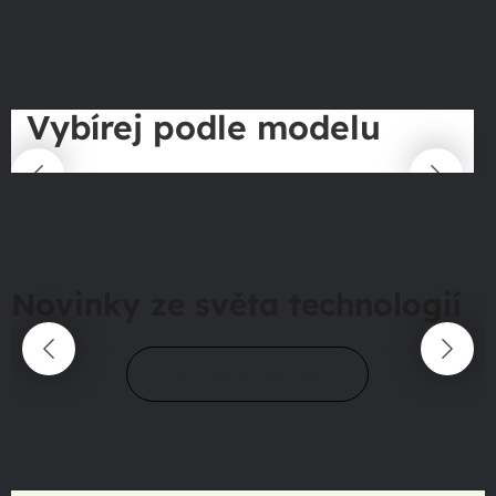
Vybírej podle modelu
Novinky ze světa technologií
Přejít do magazínu