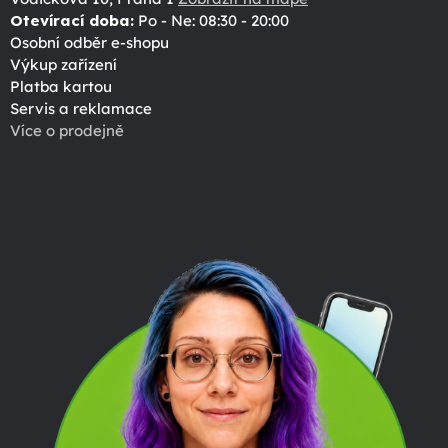
Otevírací doba:
Po - Ne: 08:30 - 20:00
Osobní odběr e-shopu
Výkup zařízení
Platba kartou
Servis a reklamace
Více o prodejně