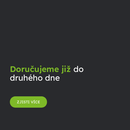
Doručujeme již
do
druhého dne
ZJISTI VÍCE