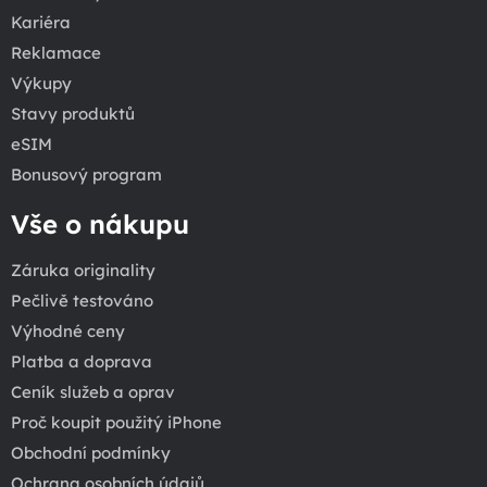
Kariéra
Reklamace
Výkupy
Stavy produktů
eSIM
Bonusový program
Vše o nákupu
Záruka originality
Pečlivě testováno
Výhodné ceny
Platba a doprava
Ceník služeb a oprav
Proč koupit použitý iPhone
Obchodní podmínky
Ochrana osobních údajů