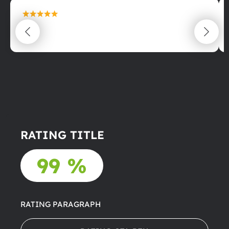
maximální spokojenost
22.06.2025
RATING TITLE
99 %
RATING PARAGRAPH