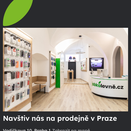
Navštiv nás na prodejně v Praze
Vodičkova 10, Praha 1
Zobrazit na mapě