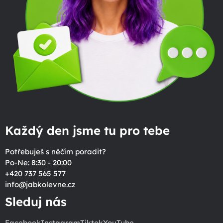
Každý den jsme tu pro tebe
Potřebuješ s něčím poradit?
Po-Ne: 8:30 - 20:00
+420 737 565 577
info
@
jabkolevne.cz
Sleduj nás
Facebook
Instagram
Tiktok
YouTube