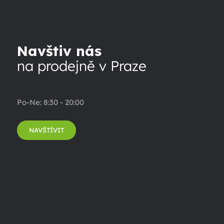
Navštiv nás
na prodejně v Praze
Po-Ne: 8:30 - 20:00
NAVŠTÍVIT