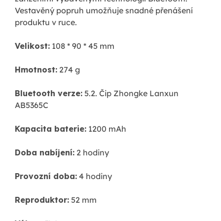
Vestavěný popruh umožňuje snadné přenášení
produktu v ruce.
Velikost:
108 * 90 * 45 mm
Hmotnost:
274 g
Bluetooth verze:
5.2. Čip Zhongke Lanxun
AB5365C
Kapacita baterie:
1200 mAh
Doba nabíjení:
2 hodiny
Provozní doba:
4 hodiny
Reproduktor:
52 mm