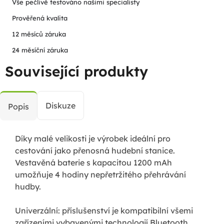
Vše pečlivě testováno našimi specialisty
Prověřená kvalita
12 měsíců záruka
24 měsíční záruka
Související produkty
Diskuze
Popis
Díky malé velikosti je výrobek ideální pro
cestování jako přenosná hudební stanice.
Vestavěná baterie s kapacitou 1200 mAh
umožňuje 4 hodiny nepřetržitého přehrávání
hudby.
Univerzální: příslušenství je kompatibilní všemi
zařízeními vybavenými technologií Bluetooth.