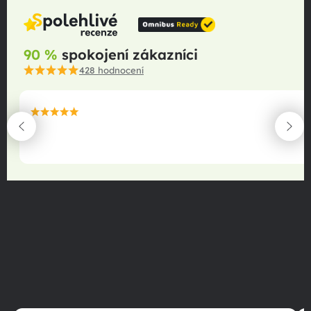
90 %
spokojení zákazníci
428
hodnocení
maximální spokojenost
22.06.2025