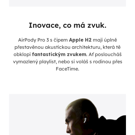
Inovace, co má zvuk.
AirPody Pro 3 s čipem
Apple H2
mají úplně
přestavěnou akustickou architekturu, která tě
obklopí
fantastickým zvukem
. Ať posloucháš
vymazlený playlist, nebo si voláš s rodinou přes
FaceTime.