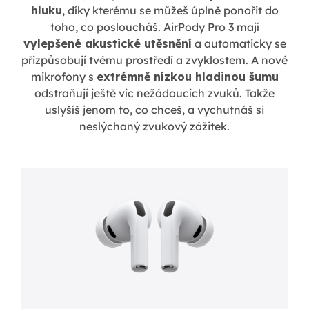
hluku
, díky kterému se můžeš úplně ponořit do
toho, co posloucháš. AirPody Pro 3 mají
vylepšené akustické utěsnění
a automaticky se
přizpůsobují tvému prostředí a zvyklostem. A nové
mikrofony s
extrémně nízkou hladinou šumu
odstraňují ještě víc nežádoucích zvuků. Takže
uslyšíš jenom to, co chceš, a vychutnáš si
neslýchaný zvukový zážitek.