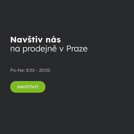
Navštiv nás
na prodejně v Praze
Po-Ne: 8:30 - 20:00
NAVŠTÍVIT