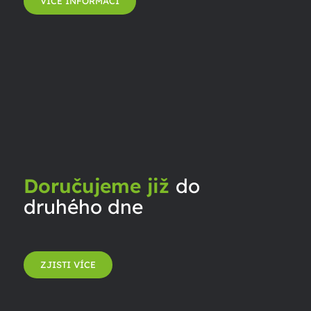
VÍCE INFORMACÍ
Doručujeme již
do
druhého dne
ZJISTI VÍCE