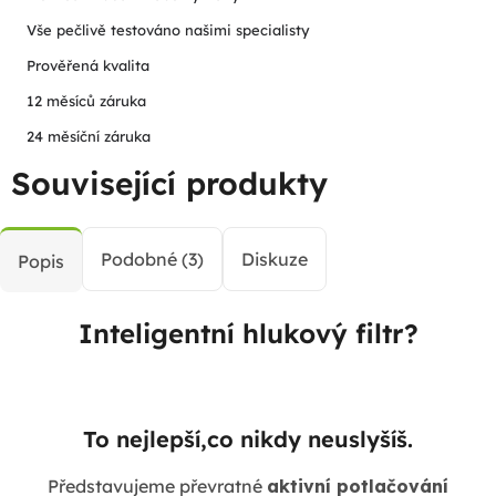
Vše pečlivě testováno našimi specialisty
Prověřená kvalita
12 měsíců záruka
24 měsíční záruka
Související produkty
Podobné (3)
Diskuze
Popis
Inteligentní hlukový filtr?
To nejlepší,co nikdy neuslyšíš.
Představujeme převratné
aktivní potlačování