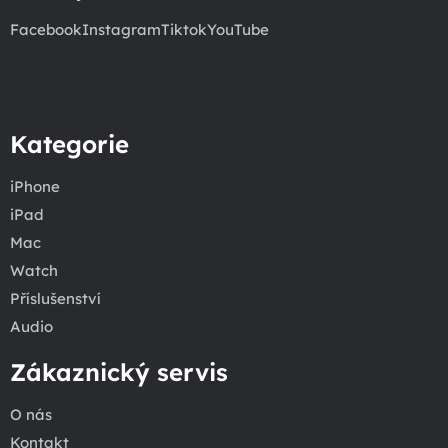
Facebook
Instagram
Tiktok
YouTube
Kategorie
iPhone
iPad
Mac
Watch
Příslušenství
Audio
Zákaznický servis
O nás
Kontakt