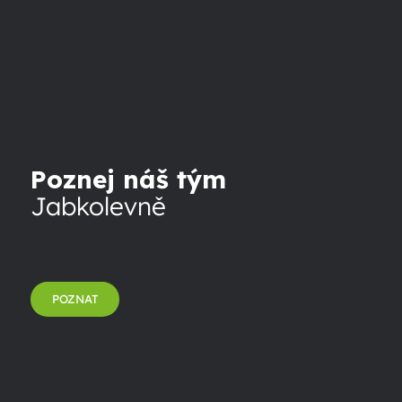
Poznej náš tým
Jabkolevně
POZNAT