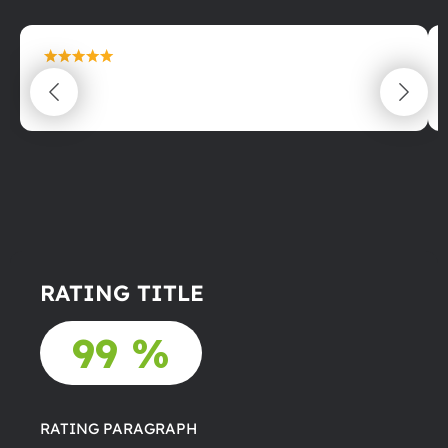
maximální spokojenost
22.06.2025
RATING TITLE
99 %
RATING PARAGRAPH