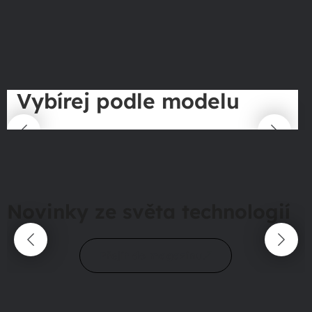
Vybírej podle modelu
Novinky ze světa technologií
Přejít do magazínu