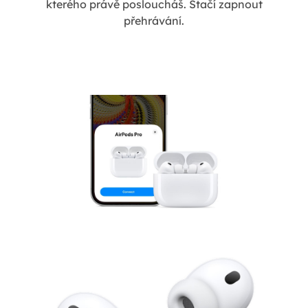
kterého právě posloucháš. Stačí zapnout
přehrávání.