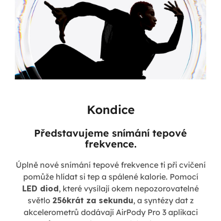
Kondice
Představujeme snímání tepové
frekvence.
Úplně nové snímání tepové frekvence ti při cvičení
pomůže hlídat si tep a spálené kalorie. Pomocí
LED diod
, které vysílají okem nepozorovatelné
světlo
256krát za sekundu
, a syntézy dat z
akcelerometrů dodávají AirPody Pro 3 aplikaci