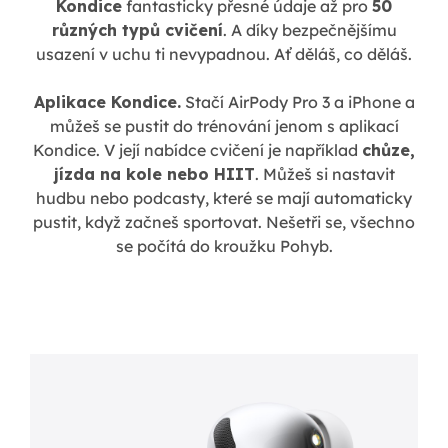
Kondice
fantasticky přesné údaje až pro
50
různých typů cvičení
. A díky bezpečnějšímu
usazení v uchu ti nevypadnou. Ať děláš, co děláš.
Aplikace Kondice.
Stačí AirPody Pro 3 a iPhone a
můžeš se pustit do trénování jenom s aplikací
Kondice. V její nabídce cvičení je například
chůze,
jízda na kole nebo HIIT
. Můžeš si nastavit
hudbu nebo podcasty, které se mají automaticky
pustit, když začneš sportovat. Nešetři se, všechno
se počítá do kroužku Pohyb.