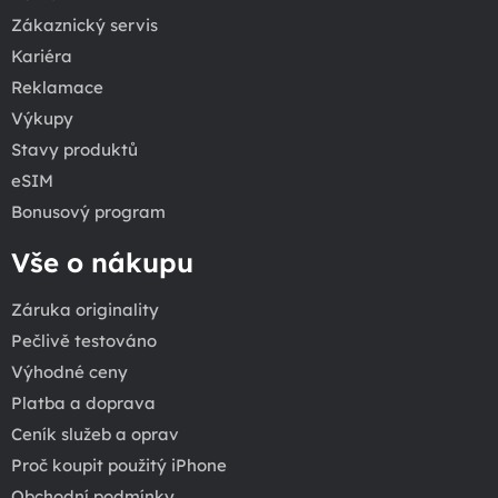
Zákaznický servis
Kariéra
Reklamace
Výkupy
Stavy produktů
eSIM
Bonusový program
Vše o nákupu
Záruka originality
Pečlivě testováno
Výhodné ceny
Platba a doprava
Ceník služeb a oprav
Proč koupit použitý iPhone
Obchodní podmínky