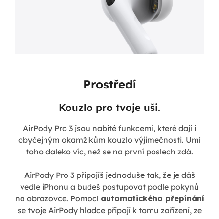
Prostředí
Kouzlo pro tvoje uši.
AirPody Pro 3 jsou nabité funkcemi, které dají i
obyčejným okamžikům kouzlo výjimečnosti. Umí
toho daleko víc, než se na první poslech zdá.
AirPody Pro 3 připojíš jednoduše tak, že je dáš
vedle iPhonu a budeš postupovat podle pokynů
na obrazovce. Pomocí
automatického přepínání
se tvoje AirPody hladce připojí k tomu zařízení, ze