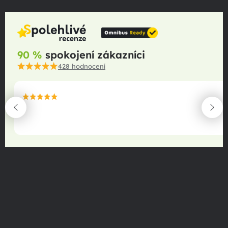
90 %
spokojení zákazníci
428
hodnocení
maximální spokojenost
22.06.2025