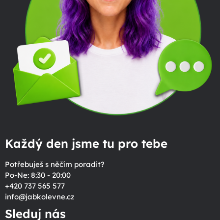
Každý den jsme tu pro tebe
Potřebuješ s něčím poradit?
Po-Ne: 8:30 - 20:00
+420 737 565 577
info
@
jabkolevne.cz
Sleduj nás