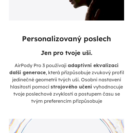
Personalizovaný poslech
Jen pro tvoje uši.
AirPody Pro 3 používají
adaptivní ekvalizaci
další generace
, která přizpůsobuje zvukový profil
jedinečné geometrii tvých uší. Osobní nastavení
hlasitosti pomocí
strojového učení
vyhodnocuje
tvoje poslechové zvyklosti a postupem času se
tvým preferencím přizpůsobuje