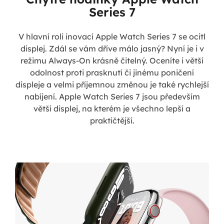
Series 7
V hlavní roli inovací Apple Watch Series 7 se ocitl
displej. Zdál se vám dříve málo jasný? Nyní je i v
režimu Always-On krásně čitelný. Oceníte i větší
odolnost proti prasknutí či jinému poničení
displeje a velmi příjemnou změnou je také rychlejší
nabíjení. Apple Watch Series 7 jsou především
větší displej, na kterém je všechno lepší a
praktičtější.