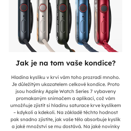
Jak je na tom vaše kondice?
Hladina kyslíku v krvi vám toho prozradí mnoho.
Je důležitým ukazatelem celkové kondice. Proto
jsou hodinky Apple Watch Series 7 vybaveny
promakaným snímačem a aplikací, což vám
umožňuje zjistit si hladinu saturace krve kyslíkem
– kdykoli a kdekoli. Na základě těchto hodnost
pak snadno zjistíte, jak vaše tělo absorbuje kyslík
a jaké množství se mu dostává. Na jaké novinky