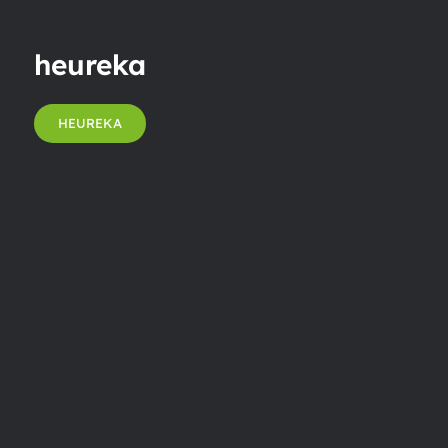
heureka
HEUREKA