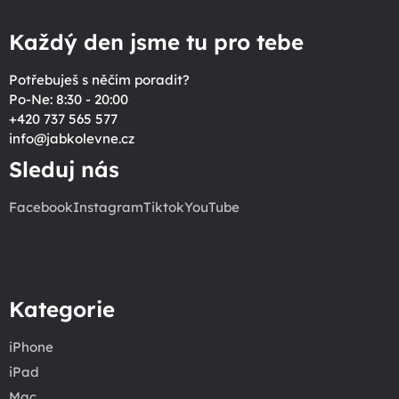
Každý den jsme tu pro tebe
Potřebuješ s něčím poradit?
Po-Ne: 8:30 - 20:00
+420 737 565 577
info
@
jabkolevne.cz
Sleduj nás
Facebook
Instagram
Tiktok
YouTube
Kategorie
iPhone
iPad
Mac