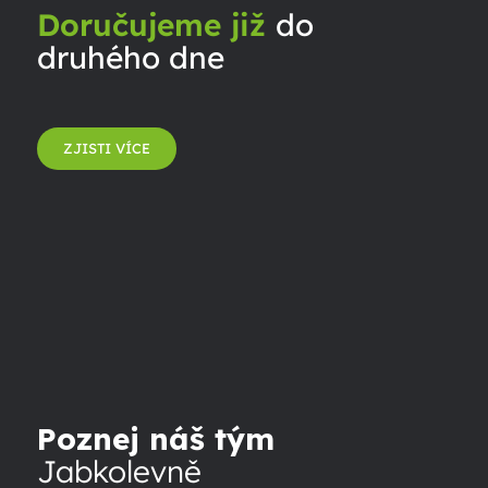
Doručujeme již
do
druhého dne
ZJISTI VÍCE
Poznej náš tým
Jabkolevně