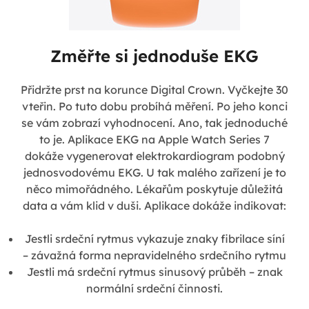
Změřte si jednoduše EKG
Přidržte prst na korunce Digital Crown. Vyčkejte 30
vteřin. Po tuto dobu probíhá měření. Po jeho konci
se vám zobrazí vyhodnocení. Ano, tak jednoduché
to je. Aplikace EKG na Apple Watch Series 7
dokáže vygenerovat elektrokardiogram podobný
jednosvodovému EKG. U tak malého zařízení je to
něco mimořádného. Lékařům poskytuje důležitá
data a vám klid v duši. Aplikace dokáže indikovat:
Jestli srdeční rytmus vykazuje znaky fibrilace síní
– závažná forma nepravidelného srdečního rytmu
Jestli má srdeční rytmus sinusový průběh – znak
normální srdeční činnosti.