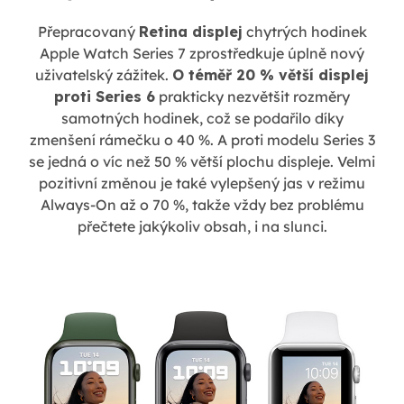
Přepracovaný
Retina displej
chytrých hodinek
Apple Watch Series 7 zprostředkuje úplně nový
uživatelský zážitek.
O téměř 20 % větší displej
proti Series 6
prakticky nezvětšit rozměry
samotných hodinek, což se podařilo díky
zmenšení rámečku o 40 %. A proti modelu Series 3
se jedná o víc než 50 % větší plochu displeje. Velmi
pozitivní změnou je také vylepšený jas v režimu
Always-On až o 70 %, takže vždy bez problému
přečtete jakýkoliv obsah, i na slunci.