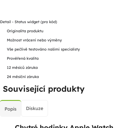
Detail - Status widget (pro kód)
Originalita produktu
Možnost vrácení nebo výměny
Vše pečlivě testováno našimi specialisty
Prověřená kvalita
12 měsíců záruka
24 měsíční záruka
Související produkty
Diskuze
Popis
Chytré hodinky Apple Watch