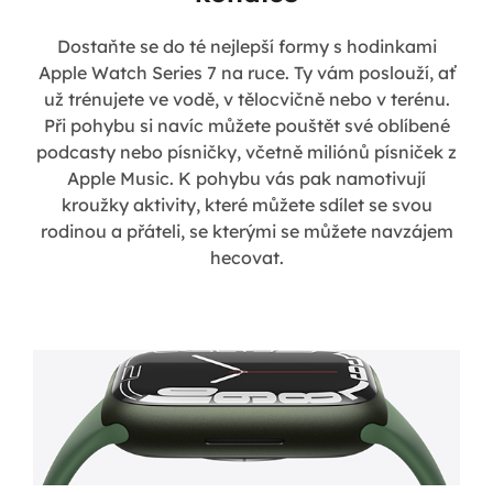
Dostaňte se do té nejlepší formy s hodinkami
Apple Watch Series 7 na ruce. Ty vám poslouží, ať
už trénujete ve vodě, v tělocvičně nebo v terénu.
Při pohybu si navíc můžete pouštět své oblíbené
podcasty nebo písničky, včetně miliónů písniček z
Apple Music. K pohybu vás pak namotivují
kroužky aktivity, které můžete sdílet se svou
rodinou a přáteli, se kterými se můžete navzájem
hecovat.