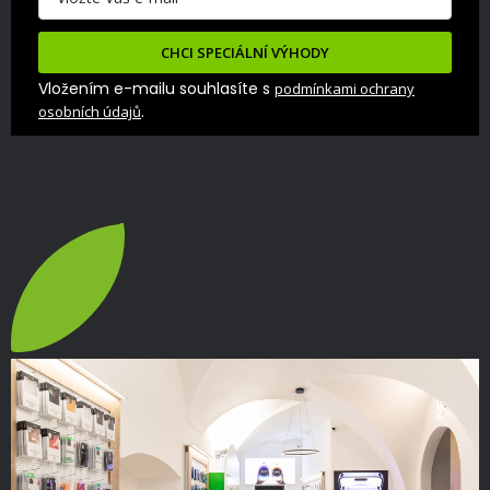
CHCI SPECIÁLNÍ VÝHODY
Vložením e-mailu souhlasíte s
podmínkami ochrany
.
osobních údajů