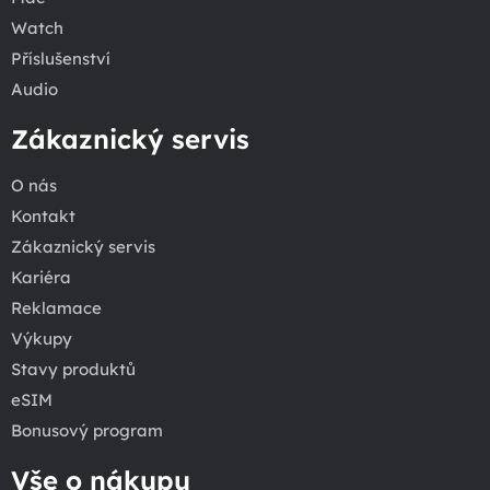
Watch
Příslušenství
Audio
Zákaznický servis
O nás
Kontakt
Zákaznický servis
Kariéra
Reklamace
Výkupy
Stavy produktů
eSIM
Bonusový program
Vše o nákupu