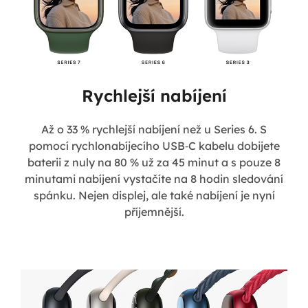
Rychlejší nabíjení
Až o 33 % rychlejší nabíjení než u Series 6. S
pomocí rychlonabíjecího USB‑C kabelu dobijete
baterii z nuly na 80 % už za 45 minut a s pouze 8
minutami nabíjení vystačíte na 8 hodin sledování
spánku. Nejen displej, ale také nabíjení je nyní
příjemnější.