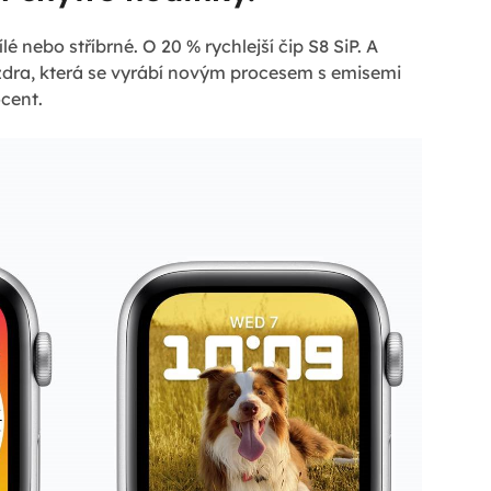
 nebo stříbrné. O 20 % rychlejší čip S8 SiP. A
dra, která se vyrábí novým procesem s emisemi
ocent.