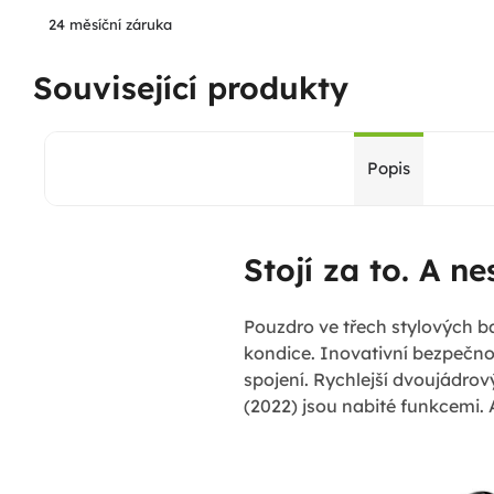
24 měsíční záruka
Související produkty
Popis
Stojí za to. A nes
Pouzdro ve třech stylových b
kondice. Inovativní bezpečnos
spojení. Rychlejší dvoujádro
(2022) jsou nabité funkcemi. A