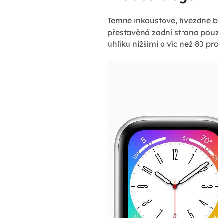
Temně inkoustové, hvězdně bílé
přestavěná zadní strana pouz
uhlíku nižšími o víc než 80 pr