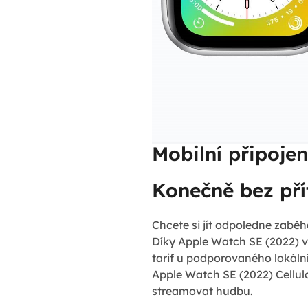
Mobilní připojen
Konečně bez pří
Chcete si jít odpoledne zaběha
Díky Apple Watch SE (2022) v C
tarif u podporovaného lokáln
Apple Watch SE (2022) Cellul
streamovat hudbu.