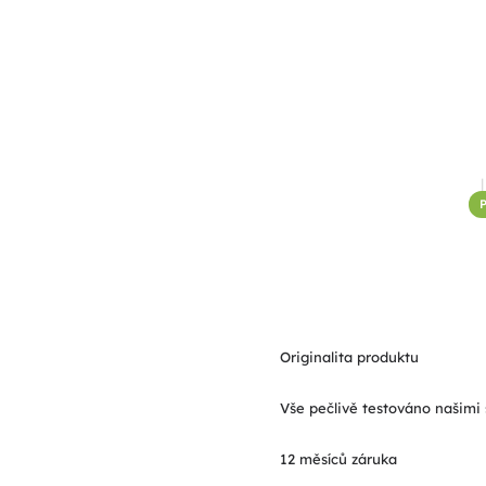
Originalita produktu
Vše pečlivě testováno našimi 
12 měsíců záruka