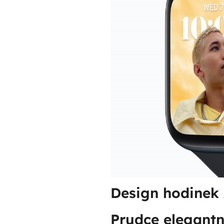
Design hodinek
Prudce elegantn