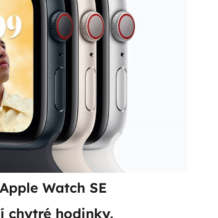
 Apple Watch SE
í chytré hodinky.