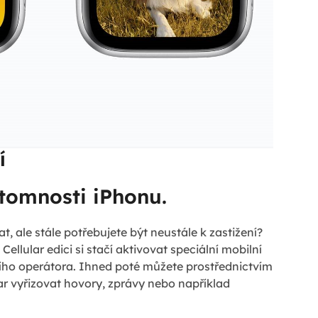
í
tomnosti iPhonu.
t, ale stále potřebujete být neustále k zastižení?
ellular edici si stačí aktivovat speciální mobilní
ího operátora. Ihned poté můžete prostřednictvím
ar vyřizovat hovory, zprávy nebo například