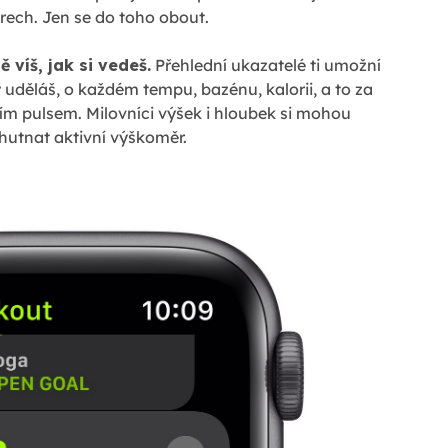
trech. Jen se do toho obout.
 víš, jak si vedeš.
Přehlední ukazatelé ti umožní
 uděláš, o každém tempu, bazénu, kalorii, a to za
m pulsem. Milovníci výšek i hloubek si mohou
hutnat aktivní výškoměr.