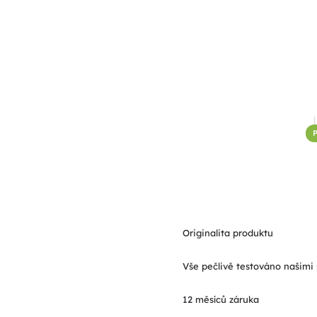
P
Originalita produktu
Vše pečlivě testováno našimi 
12 měsíců záruka