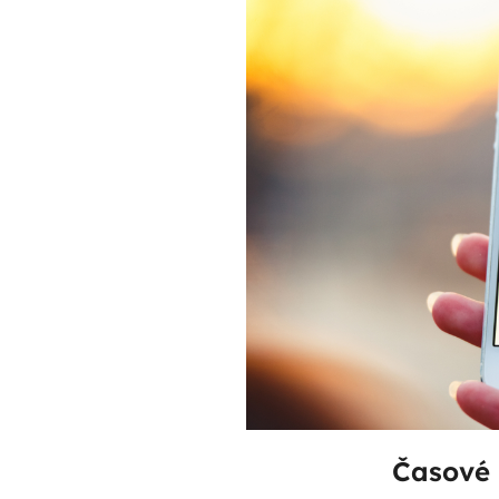
Časové 