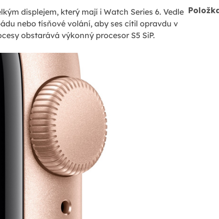
Položk
lkým displejem, který mají i Watch Series 6. Vedle
ádu nebo tísňové volání, aby ses cítil opravdu v
ocesy obstarává výkonný procesor S5 SiP.