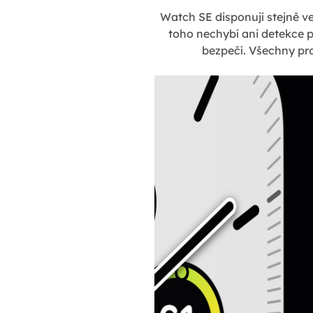
Watch SE disponují stejně ve
toho nechybí ani detekce p
bezpečí. Všechny pr