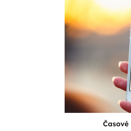
Časové 