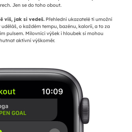
trech. Jen se do toho obout.
 víš, jak si vedeš.
Přehlední ukazatelé ti umožní
 uděláš, o každém tempu, bazénu, kalorii, a to za
m pulsem. Milovníci výšek i hloubek si mohou
hutnat aktivní výškoměr.