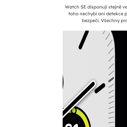
Watch SE disponují stejně ve
toho nechybí ani detekce p
bezpečí. Všechny pr