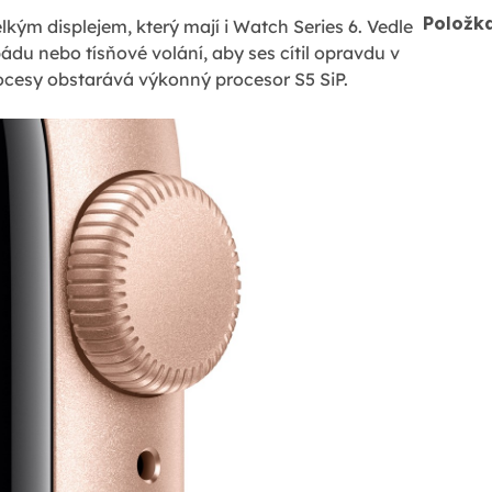
Položk
lkým displejem, který mají i Watch Series 6. Vedle
ádu nebo tísňové volání, aby ses cítil opravdu v
ocesy obstarává výkonný procesor S5 SiP.