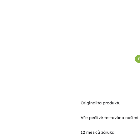
P
Originalita produktu
Vše pečlivě testováno našimi 
12 měsíců záruka