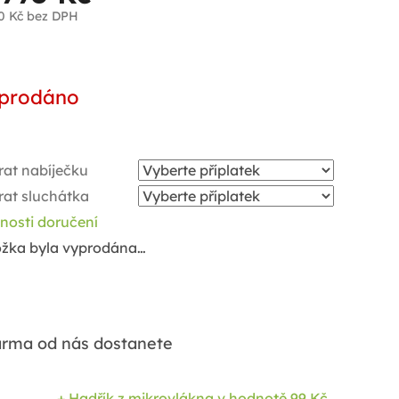
0 Kč
bez DPH
ná
a:
prodáno
rat nabíječku
rat sluchátka
nosti doručení
ožka byla vyprodána…
rma od nás dostanete
+ Hadřík z mikrovlákna
v hodnotě 99 Kč