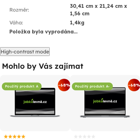
30,41 cm x 21,24 cm x
Rozměr
:
1,56 cm
Váha
:
1,4kg
Položka byla vyprodána…
High-contrast mode
Mohlo by Vás zajímat
-68%
-68
Použitý produkt: A
Použitý produkt: A-