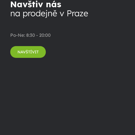
Navštiv nás
na prodejně v Praze
Po-Ne: 8:30 - 20:00
NAVŠTÍVIT