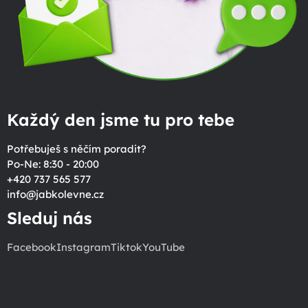
Každý den jsme tu pro tebe
Potřebuješ s něčím poradit?
Po-Ne: 8:30 - 20:00
+420 737 565 577
info
@
jabkolevne.cz
Sleduj nás
Facebook
Instagram
Tiktok
YouTube