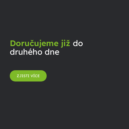
Doručujeme již
do
druhého dne
ZJISTI VÍCE