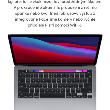
kg, přesto se však nezastaví před žádným úkolem.
V praxi oceníte okamžité probuzení z režimu
spánku nebo kvalitnější obrazový výstup z
integrované FaceTime kamery nebo rychlé
připojení k síti pomocí WiFi 6.