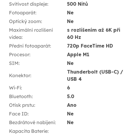
Svítivost displeje
:
500 Nitů
Fotoaparát
:
Ne
Optický zoom
:
Ne
Maximální rozlišení
s rozlišením až 6K při
videa
:
60 Hz
Přední fotoaparát
:
720p FaceTime HD
Procesor
:
Apple M1
SIM
:
Ne
Thunderbolt (USB-C) /
Konektor
:
USB 4
Wi-Fi
:
6
Bluetooth
:
5.0
Otisk prstu
:
Ano
Face ID
:
Ne
Bezdrátové nabíjení
:
Ne
Kapacita Baterie
: