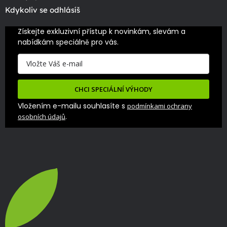
Kdykoliv se odhlásíš
Získejte exkluzivní přístup k novinkám, slevám a 
nabídkám speciálně pro vás.
CHCI SPECIÁLNÍ VÝHODY
Vložením e-mailu souhlasíte s
podmínkami ochrany
.
osobních údajů