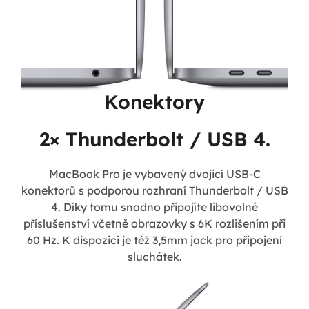
Konektory
2× Thunderbolt / USB 4.
MacBook Pro je vybavený dvojicí USB-C
konektorů s podporou rozhraní Thunderbolt / USB
4. Díky tomu snadno připojíte libovolné
příslušenství včetně obrazovky s 6K rozlišením při
60 Hz. K dispozici je též 3,5mm jack pro připojení
sluchátek.