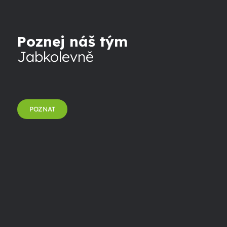
Poznej náš tým
Jabkolevně
POZNAT