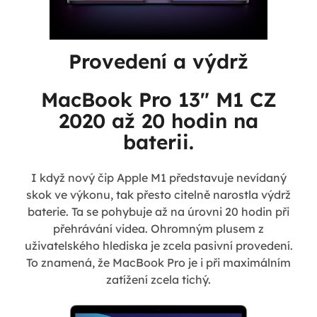
Provedení a výdrž
MacBook Pro 13" M1 CZ
2020 až 20 hodin na
baterii.
I když nový čip Apple M1 představuje nevídaný
skok ve výkonu, tak přesto citelně narostla výdrž
baterie. Ta se pohybuje až na úrovni 20 hodin při
přehrávání videa. Ohromným plusem z
uživatelského hlediska je zcela pasivní provedení.
To znamená, že MacBook Pro je i při maximálním
zatížení zcela tichý.