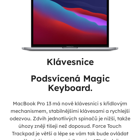
Klávesnice
Podsvícená Magic
Keyboard.
MacBook Pro 13 má nově klávesnici s křídlovým
mechanismem, stabilnějšími klávesami a rychlejší
odezvou. Zdvih jednotlivých spínačů je nižší, takže
úhozy znějí tišeji než doposud. Force Touch
Trackpad je větší a lépe se vám tak bude ovládat