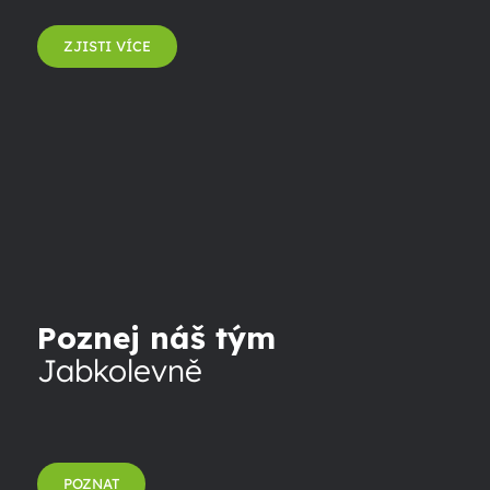
ZJISTI VÍCE
Poznej náš tým
Jabkolevně
POZNAT