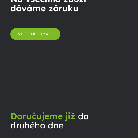
dáváme záruku
VÍCE INFORMACÍ
Doručujeme již
do
druhého dne