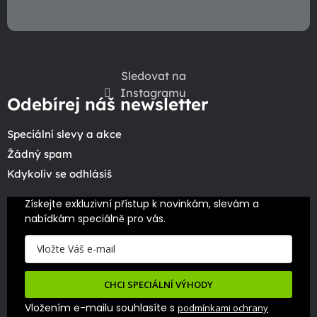
Sledovat na
Instagramu
Odebírej náš newsletter
Speciální slevy a akce
Žádný spam
Kdykoliv se odhlásíš
Získejte exkluzivní přístup k novinkám, slevám a 
nabídkám speciálně pro vás.
CHCI SPECIÁLNÍ VÝHODY
Vložením e-mailu souhlasíte s
podmínkami ochrany