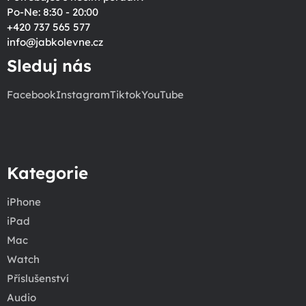
Po-Ne: 8:30 - 20:00
+420 737 565 577
info
@
jabkolevne.cz
Sleduj nás
Facebook
Instagram
Tiktok
YouTube
Kategorie
iPhone
iPad
Mac
Watch
Příslušenství
Audio