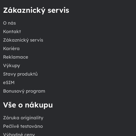
Zákaznický servis
O nás
Kontakt
Zákaznický servis
Kariéra
Reklamace
Výkupy
Stavy produktů
eSIM
Bonusový program
Vše o nákupu
Záruka originality
Pečlivě testováno
Výhodné ceny