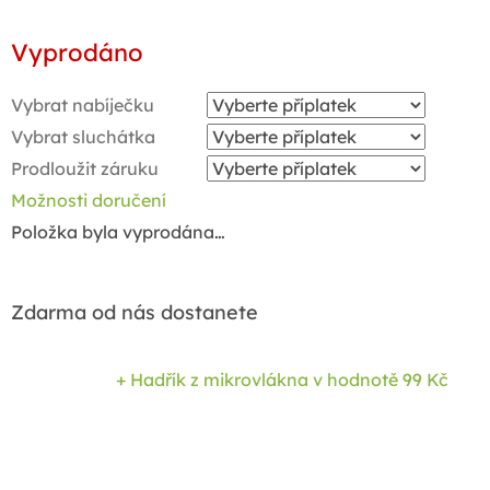
Měrná
Vyprodáno
cena:
Vybrat nabíječku
Vybrat sluchátka
Prodloužit záruku
Možnosti doručení
Položka byla vyprodána…
Zdarma od nás dostanete
+ Hadřík z mikrovlákna
v hodnotě 99 Kč