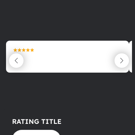
maximální spokojenost
22.06.2025
RATING TITLE