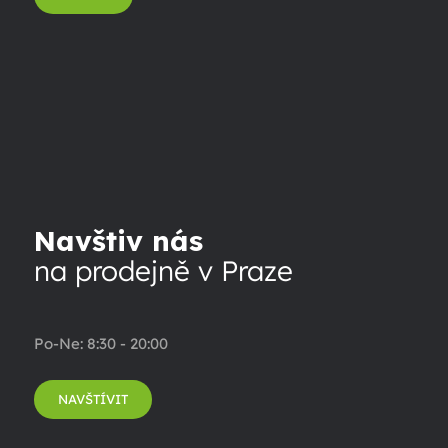
Navštiv nás
na prodejně v Praze
Po-Ne: 8:30 - 20:00
NAVŠTÍVIT