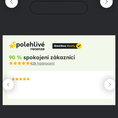
Přejít do magazínu
90 %
spokojení zákazníci
428
hodnocení
maximální spokojenost
22.06.2025