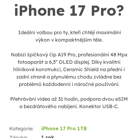
iPhone 17 Pro?
Ideální volbou pro ty, kteří chtějí maximální
výkon v kompaktnějším těle.
Nabízí špičkový čip A19 Pro, profesionální 48 Mpx
fotoaparát a 6,3” OLED displej. Díky kvalitní
hliníkové konstrukci, Ceramic Shield na přední i
zadní straně a plynulému chodu zvládne bez
problémů každodenní i náročné používání.
Přehrávání videa až 31 hodin, podpora dvou eSIM
a bezdrátového nabíjení. Konektor USB-C.
Kategorie
:
iPhone 17 Pro 1TB
Záruka
:
1 rok