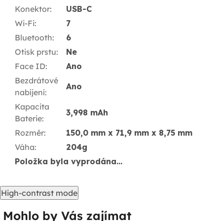
Konektor
:
USB-C
Wi-Fi
:
7
Bluetooth
:
6
Otisk prstu
:
Ne
Face ID
:
Ano
Bezdrátové
Ano
nabíjení
:
Kapacita
3,998 mAh
Baterie
:
Rozměr
:
150,0 mm x 71,9 mm x 8,75 mm
Váha
:
204g
Položka byla vyprodána…
High-contrast mode
Mohlo by Vás zajímat