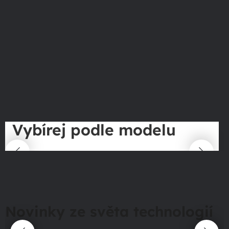
Vybírej podle modelu
Novinky ze světa technologií