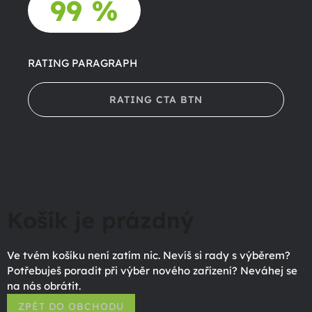
99 %
RATING PARAGRAPH
RATING CTA BTN
Košík je prázdný
Ve tvém košíku není zatím nic. Nevíš si rady s výběrem?
Potřebuješ poradit při výběr nového zařízení? Neváhej se
na nás obrátit.
ZPĚT DO OBCHODU