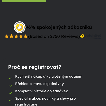
96% spokojených zákazníků
(Based on 2750 Reviews)
Proč se registrovat?
Rychlejší nákup díky uloženým údajům
Přehled o stavu objednávky
Kompletní historie objednávek
Speciální akce, novinky a slevy pro
registrované