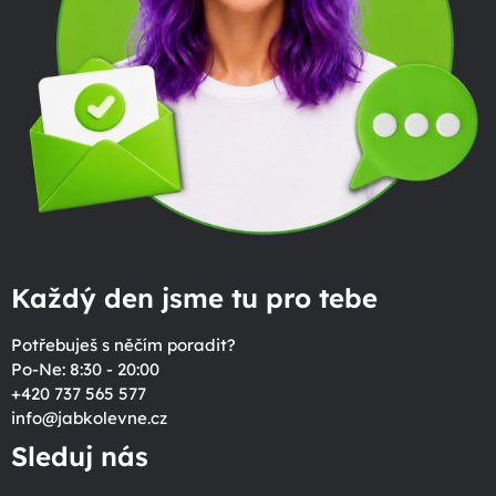
Každý den jsme tu pro tebe
Potřebuješ s něčím poradit?
Po-Ne: 8:30 - 20:00
+420 737 565 577
info
@
jabkolevne.cz
Sleduj nás