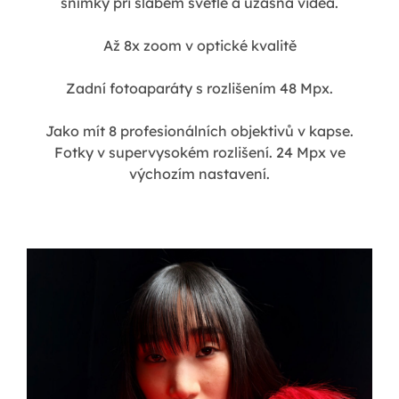
snímky při slabém světle a úžasná videa.
Až 8x zoom v optické kvalitě
Zadní fotoaparáty s rozlišením 48 Mpx.
Jako mít 8 profesionálních objektivů v kapse.
Fotky v supervysokém rozlišení. 24 Mpx ve
výchozím nastavení.