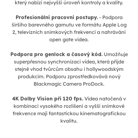
který nabízí nejvyšší úroveň kontroly a kvality.
Profesionální pracovní postupy.
- Podpora
širšího barevného gamutu ve formátu Apple Log
2, televizních snímkových frekvencí a nahrávání
open gate videa.
Podpora pro genlock a časový kód.
Umožňuje
superpřesnou synchronizaci videa, která přijde
stejně vhod tvůrcům obsahu i hollywoodským
produkcím. Podporu zprostředkovává nový
Blackmagic Camera ProDock.
4K Dolby Vision při 120 fps.
Videa natočená v
kombinaci vysokého rozlišení a vyšší snímkové
frekvence mají fantastickou kinematografickou
kvalitu.