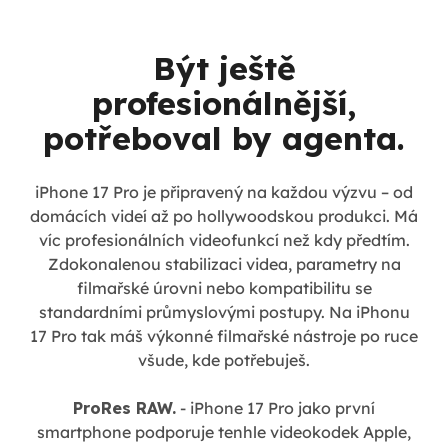
Být ještě
profesionálnější,
potřeboval by agenta.
iPhone 17 Pro je připravený na každou výzvu – od
domácích videí až po hollywoodskou produkci. Má
víc profesionálních videofunkcí než kdy předtím.
Zdokonalenou stabilizaci videa, parametry na
filmařské úrovni nebo kompatibilitu se
standardními průmyslovými postupy. Na iPhonu
17 Pro tak máš výkonné filmařské nástroje po ruce
všude, kde potřebuješ.
ProRes RAW.
- iPhone 17 Pro jako první
smartphone podporuje tenhle videokodek Apple,