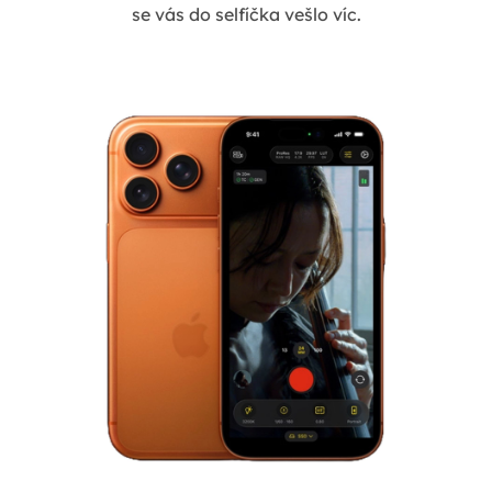
se vás do selfíčka vešlo víc.