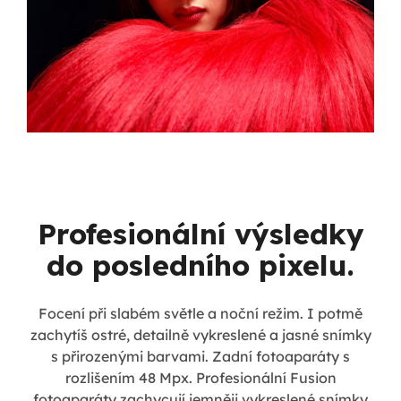
Profesionální výsledky
do posledního pixelu.
Focení při slabém světle a noční režim. I potmě
zachytíš ostré, detailně vykreslené a jasné snímky
s přirozenými barvami. Zadní fotoaparáty s
rozlišením 48 Mpx. Profesionální Fusion
fotoaparáty zachycují jemněji vykreslené snímky