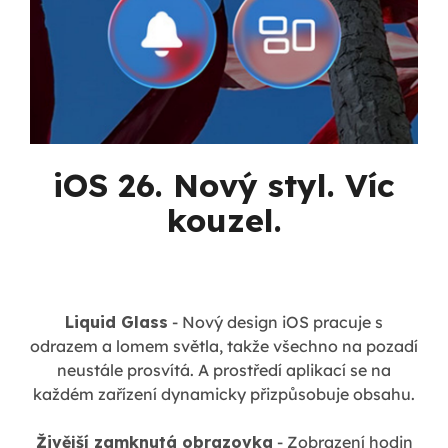
iOS 26. Nový styl. Víc
kouzel.
Liquid Glass
- Nový design iOS pracuje s
odrazem a lomem světla, takže všechno na pozadí
neustále prosvítá. A prostředí aplikací se na
každém zařízení dynamicky přizpůsobuje obsahu.
Živější zamknutá obrazovka
- Zobrazení hodin