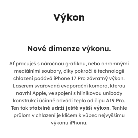
Výkon
Nové dimenze výkonu.
Ať pracuješ s náročnou grafikou, nebo ohromnými
mediálními soubory, díky pokročilé technologii
chlazení podává iPhone 17 Pro závratný výkon.
Laserem svařovaná evaporační komora, kterou
navrhl Apple, ve spojení s hliníkovou unibody
konstrukcí účinně odvádí teplo od čipu A19 Pro.
Ten tak
stabilně udrží ještě vyšší výkon.
Tenhle
průlom v chlazení je klíčem k vůbec nejvyššímu
výkonu iPhonu.