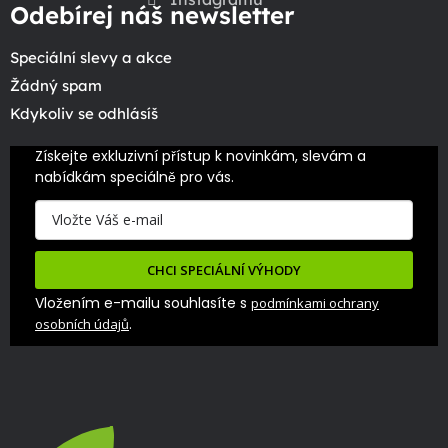
Odebírej náš newsletter
Speciální slevy a akce
Žádný spam
Kdykoliv se odhlásíš
Získejte exkluzivní přístup k novinkám, slevám a 
nabídkám speciálně pro vás.
CHCI SPECIÁLNÍ VÝHODY
Vložením e-mailu souhlasíte s
podmínkami ochrany
.
osobních údajů