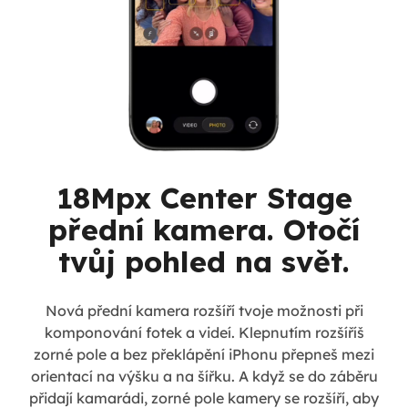
18Mpx Center Stage
přední kamera. Otočí
tvůj pohled na svět.
Nová přední kamera rozšíří tvoje možnosti při
komponování fotek a videí. Klepnutím rozšíříš
zorné pole a bez překlápění iPhonu přepneš mezi
orientací na výšku a na šířku. A když se do záběru
přidají kamarádi, zorné pole kamery se rozšíří, aby