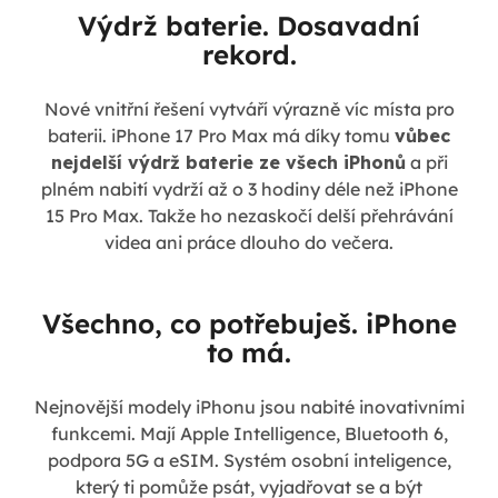
Výdrž baterie. Dosavadní
rekord.
Nové vnitřní řešení vytváří výrazně víc místa pro
baterii. iPhone 17 Pro Max má díky tomu
vůbec
nejdelší výdrž baterie ze všech iPhonů
a při
plném nabití vydrží až o 3 hodiny déle než iPhone
15 Pro Max. Takže ho nezaskočí delší přehrávání
videa ani práce dlouho do večera.
Všechno, co potřebuješ. iPhone
to má.
Nejnovější modely iPhonu jsou nabité inovativními
funkcemi. Mají Apple Intelligence, Bluetooth 6,
podpora 5G a eSIM. Systém osobní inteligence,
který ti pomůže psát, vyjadřovat se a být