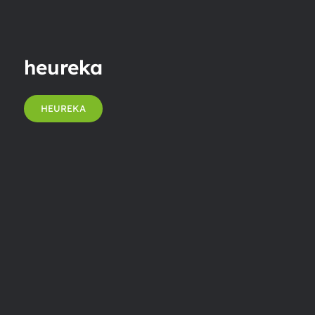
heureka
HEUREKA