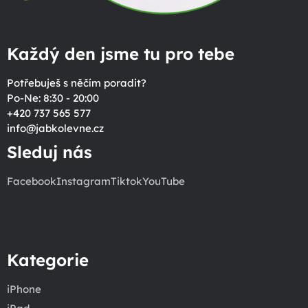
Každý den jsme tu pro tebe
Potřebuješ s něčím poradit?
Po-Ne: 8:30 - 20:00
+420 737 565 577
info
@
jabkolevne.cz
Sleduj nás
Facebook
Instagram
Tiktok
YouTube
Kategorie
iPhone