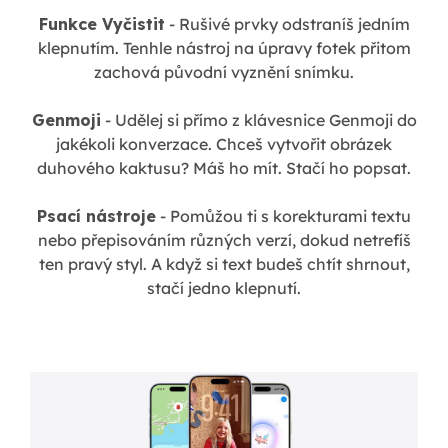
Funkce Vyčistit
- Rušivé prvky odstraníš jedním
klepnutím. Tenhle nástroj na úpravy fotek přitom
zachová původní vyznění snímku.
Genmoji
- Udělej si přímo z klávesnice Genmoji do
jakékoli konverzace. Chceš vytvořit obrázek
duhového kaktusu? Máš ho mít. Stačí ho popsat.
Psací nástroje
- Pomůžou ti s korekturami textu
nebo přepisováním různých verzí, dokud netrefíš
ten pravý styl. A když si text budeš chtít shrnout,
stačí jedno klepnutí.