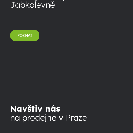
Jabkolevně
POZNAT
Navštiv nás
na prodejně v Praze