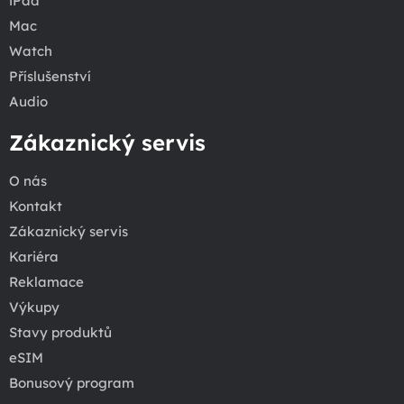
iPad
Mac
Watch
Příslušenství
Audio
Zákaznický servis
O nás
Kontakt
Zákaznický servis
Kariéra
Reklamace
Výkupy
Stavy produktů
eSIM
Bonusový program