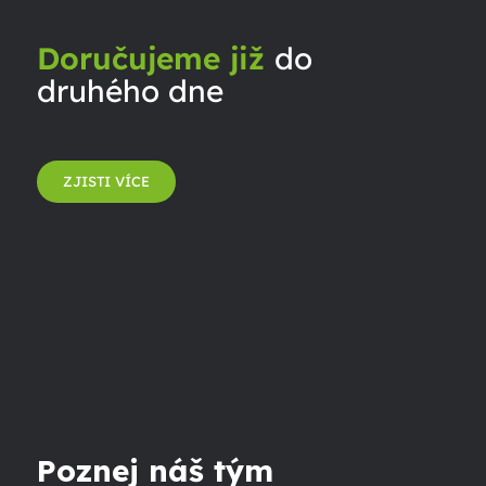
Doručujeme již
do
druhého dne
ZJISTI VÍCE
Poznej náš tým