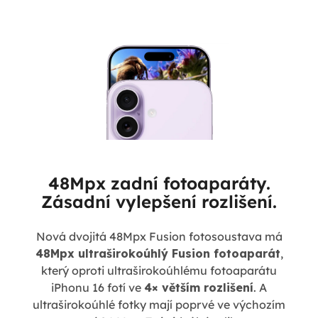
48Mpx zadní fotoaparáty.
Zásadní vylepšení rozlišení.
Nová dvojitá 48Mpx Fusion fotosoustava má
48Mpx ultraširokoúhlý Fusion fotoaparát
,
který oproti ultraširokoúhlému fotoaparátu
iPhonu 16 fotí ve
4× větším rozlišení
. A
ultraširokoúhlé fotky mají poprvé ve výchozím