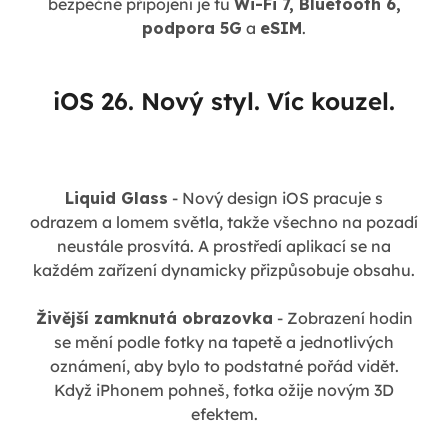
bezpečné připojení je tu
Wi-Fi 7, Bluetooth 6,
podpora 5G
a
eSIM
.
iOS 26. Nový styl. Víc kouzel.
Liquid Glass
- Nový design iOS pracuje s
odrazem a lomem světla, takže všechno na pozadí
neustále prosvítá. A prostředí aplikací se na
každém zařízení dynamicky přizpůsobuje obsahu.
Živější zamknutá obrazovka
- Zobrazení hodin
se mění podle fotky na tapetě a jednotlivých
oznámení, aby bylo to podstatné pořád vidět.
Když iPhonem pohneš, fotka ožije novým 3D
efektem.