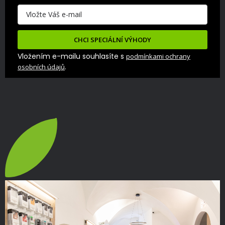
CHCI SPECIÁLNÍ VÝHODY
Vložením e-mailu souhlasíte s
podmínkami ochrany
.
osobních údajů