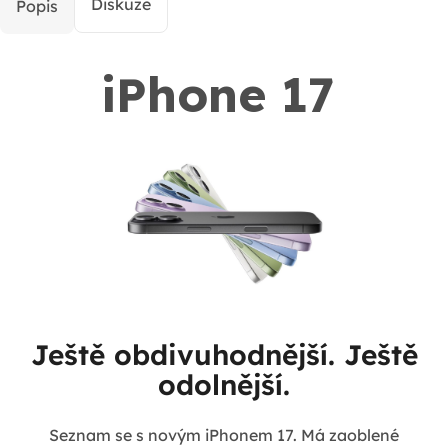
Diskuze
Popis
iPhone 17
Ještě obdivuhodnější. Ještě
odolnější.
Seznam se s novým iPhonem 17. Má zaoblené