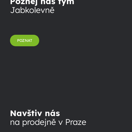
Poznej náš tým
Jabkolevně
POZNAT
Navštiv nás
na prodejně v Praze