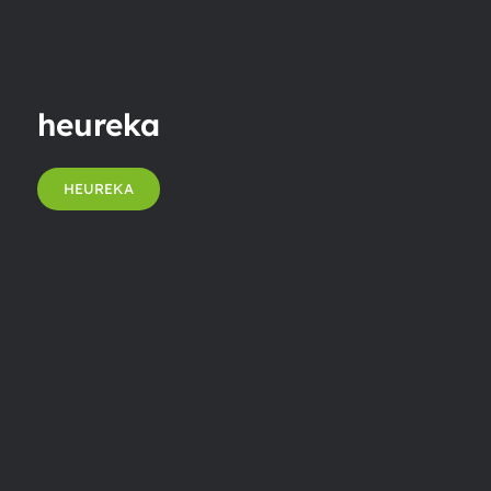
heureka
HEUREKA