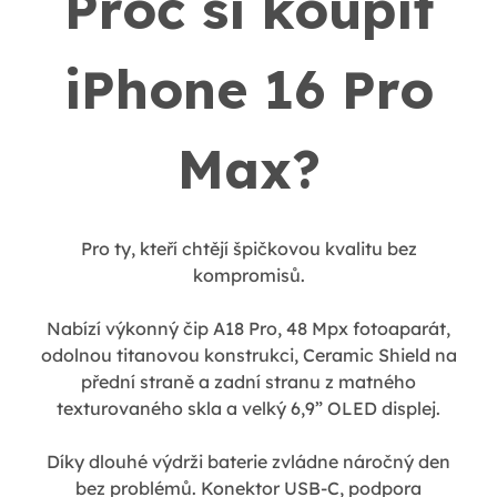
Proč si koupit
iPhone 16 Pro
Max?
Pro ty, kteří chtějí špičkovou kvalitu bez
kompromisů.
Nabízí výkonný čip A18 Pro, 48 Mpx fotoaparát,
odolnou titanovou konstrukci, Ceramic Shield na
přední straně a zadní stranu z matného
texturovaného skla a velký 6,9” OLED displej.
Díky dlouhé výdrži baterie zvládne náročný den
bez problémů. Konektor USB-C, podpora