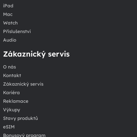
iPad
Mac
Watch
Příslušenství
Audio
Zákaznický servis
O nás
Kontakt
Zákaznický servis
Kariéra
Reklamace
Výkupy
Stavy produktů
eSIM
Bonusový program