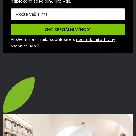
nabídkám speciálně pro vás.
CHCI SPECIÁLNÍ VÝHODY
Vložením e-mailu souhlasíte s
podmínkami ochrany
.
osobních údajů