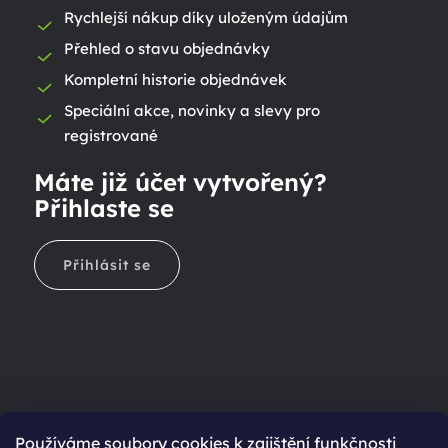
Rychlejší nákup díky uloženým údajům
Přehled o stavu objednávky
Kompletní historie objednávek
Speciální akce, novinky a slevy pro
registrované
Máte již účet vytvořený?
Přihlaste se
Přihlásit se
Ještě nemáte účet?
Používáme soubory cookies k zajištění funkčnosti