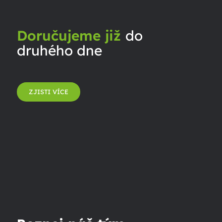
Doručujeme již
do
druhého dne
ZJISTI VÍCE