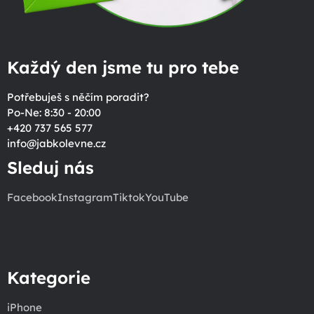
Každý den jsme tu pro tebe
Potřebuješ s něčím poradit?
Po-Ne: 8:30 - 20:00
+420 737 565 577
info
@
jabkolevne.cz
Sleduj nás
Facebook
Instagram
Tiktok
YouTube
Kategorie
iPhone