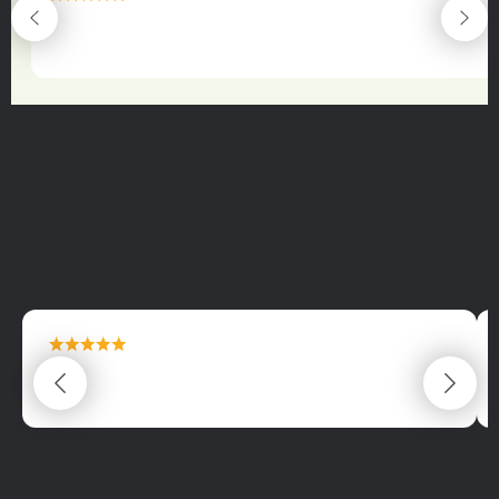
maximální spokojenost
22.06.2025
maximální spokojenost
22.06.2025