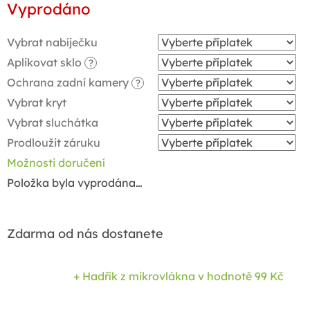
Vyprodáno
cena:
Vybrat nabíječku
Aplikovat sklo
?
Ochrana zadní kamery
?
Vybrat kryt
Vybrat sluchátka
Prodloužit záruku
Možnosti doručení
Položka byla vyprodána…
Zdarma od nás dostanete
+ Hadřík z mikrovlákna
v hodnotě 99 Kč