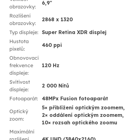
6,9"
obrazovky
:
Rozlišení
2868 x 1320
obrazovky
:
Typ displeje
:
Super Retina XDR displej
Hustota
460 ppi
pixelů
:
Obnovovací
frekvence
120 Hz
displeje
:
Svítivost
2 000 Nitů
displeje
:
Fotoaparát
:
48MPx Fusion fotoaparát
5× přiblížení optickým zoomem,
Optický
2× oddálení optickým zoomem,
zoom
:
10× rozsah optického zoomu
Maximální
rozlišení
4K UHD (3840x2160)