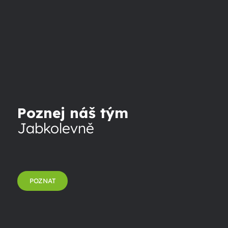
Poznej náš tým
Jabkolevně
POZNAT