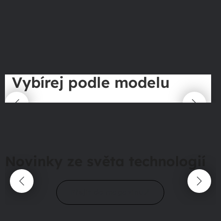
Vybírej podle modelu
Novinky ze světa technologií
Přejít do magazínu