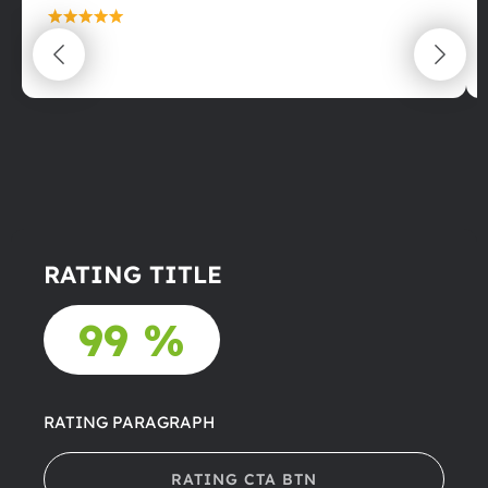
maximální spokojenost
22.06.2025
RATING TITLE
99 %
RATING PARAGRAPH
RATING CTA BTN