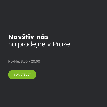
Navštiv nás
na prodejně v Praze
Po-Ne: 8:30 - 20:00
NAVŠTÍVIT