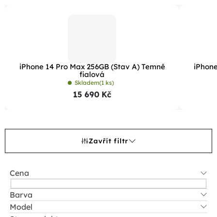
iPhone 14 Pro Max 256GB (Stav A) Temně
iPhone
fialová
Skladem
(1 ks)
15 690 Kč
Zavřít filtr
Cena
Barva
Model