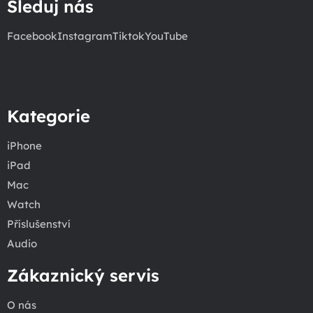
Sleduj nás
Facebook
Instagram
Tiktok
YouTube
Kategorie
iPhone
iPad
Mac
Watch
Příslušenství
Audio
Zákaznický servis
O nás