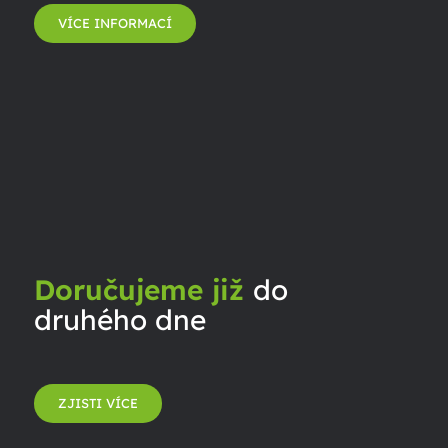
VÍCE INFORMACÍ
Doručujeme již
do
druhého dne
ZJISTI VÍCE