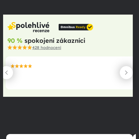
90 %
spokojení zákazníci
428
hodnocení
maximální spokojenost
22.06.2025