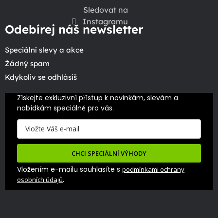
Sledovat na
Instagramu
Odebírej náš newsletter
Speciální slevy a akce
Žádný spam
Kdykoliv se odhlásíš
Získejte exkluzivní přístup k novinkám, slevám a 
nabídkám speciálně pro vás.
CHCI SPECIÁLNÍ VÝHODY
Vložením e-mailu souhlasíte s
podmínkami ochrany
.
osobních údajů