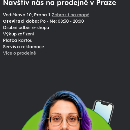
Navštiv nás na prodejně v Praze
Vodičkova 10, Praha 1
Zobrazit na mapě
Otevírací doba:
Po - Ne: 08:30 - 20:00
Osobní odběr e-shopu
Výkup zařízení
Platba kartou
Servis a reklamace
Více o prodejně