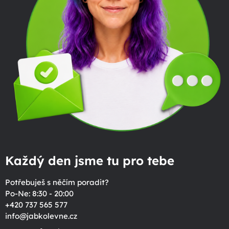
Každý den jsme tu pro tebe
Potřebuješ s něčím poradit?
Po-Ne: 8:30 - 20:00
+420 737 565 577
info
@
jabkolevne.cz