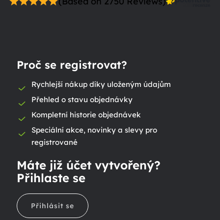
(Based on 2750 Reviews)
Proč se registrovat?
Rychlejší nákup díky uloženým údajům
Přehled o stavu objednávky
Kompletní historie objednávek
Speciální akce, novinky a slevy pro
registrované
Máte již účet vytvořený?
Přihlaste se
Přihlásit se