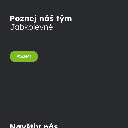
Poznej náš tým
Jabkolevně
POZNAT
Navštiv nás