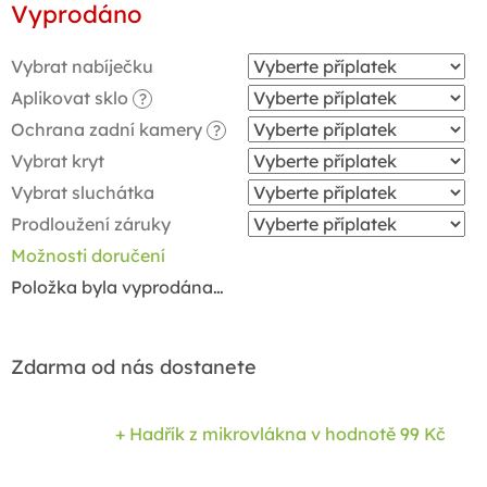
Vyprodáno
cena:
Vybrat nabíječku
Aplikovat sklo
?
Ochrana zadní kamery
?
Vybrat kryt
Vybrat sluchátka
Prodloužení záruky
Možnosti doručení
Položka byla vyprodána…
Zdarma od nás dostanete
+ Hadřík z mikrovlákna
v hodnotě 99 Kč