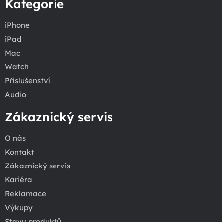
Kategorie
iPhone
iPad
Mac
Watch
Příslušenství
Audio
Zákaznický servis
O nás
Kontakt
Zákaznický servis
Kariéra
Reklamace
Výkupy
Stavy produktů