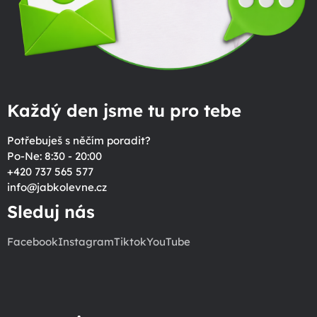
Každý den jsme tu pro tebe
Potřebuješ s něčím poradit?
Po-Ne: 8:30 - 20:00
+420 737 565 577
info
@
jabkolevne.cz
Sleduj nás
Facebook
Instagram
Tiktok
YouTube