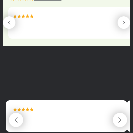
maximální spokojenost
22.06.2025
maximální spokojenost
22.06.2025