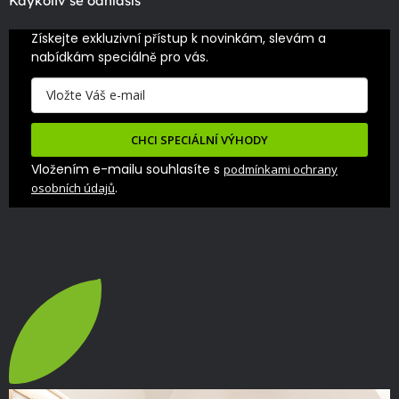
Kdykoliv se odhlásíš
Získejte exkluzivní přístup k novinkám, slevám a 
nabídkám speciálně pro vás.
CHCI SPECIÁLNÍ VÝHODY
Vložením e-mailu souhlasíte s
podmínkami ochrany
.
osobních údajů