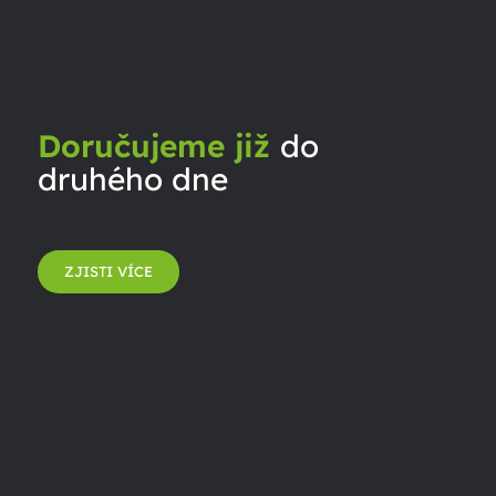
Doručujeme již
do
druhého dne
ZJISTI VÍCE