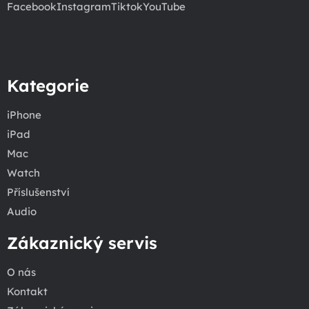
Facebook
Instagram
Tiktok
YouTube
Kategorie
iPhone
iPad
Mac
Watch
Příslušenství
Audio
Zákaznický servis
O nás
Kontakt