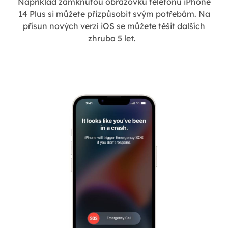
Například zamknutou obrazovku telefonu iPhone
14 Plus si můžete přizpůsobit svým potřebám. Na
přísun nových verzí iOS se můžete těšit dalších
zhruba 5 let.