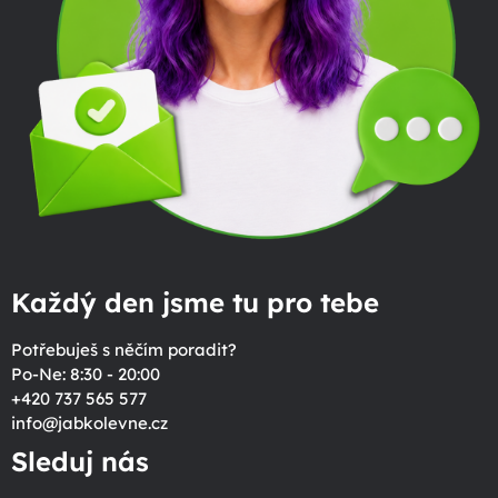
Každý den jsme tu pro tebe
Potřebuješ s něčím poradit?
Po-Ne: 8:30 - 20:00
+420 737 565 577
info
@
jabkolevne.cz
Sleduj nás