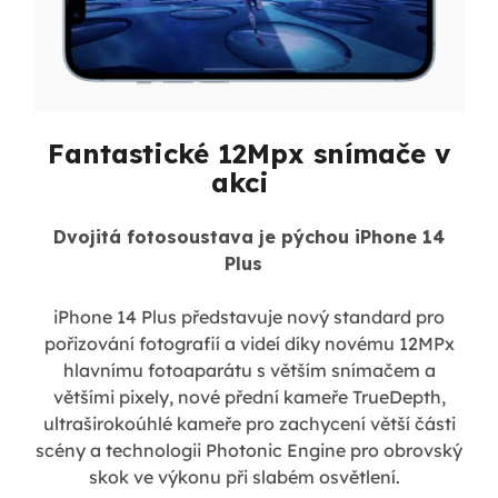
Fantastické 12Mpx snímače v
akci
Dvojitá fotosoustava je pýchou iPhone 14
Plus
iPhone 14 Plus představuje nový standard pro
pořizování fotografií a videí díky novému 12MPx
hlavnímu fotoaparátu s větším snímačem a
většími pixely, nové přední kameře TrueDepth,
ultraširokoúhlé kameře pro zachycení větší části
scény a technologii Photonic Engine pro obrovský
skok ve výkonu při slabém osvětlení.