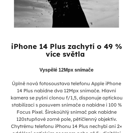
iPhone 14 Plus zachytí o 49 %
více světla
Vyspělé 12Mpx snímače
Úplně nová fotosoustava telefonu Apple iPhone
14 Plus nabídne dva 12Mpx snímače. Hlavní
kamera se pyšní clonou f/1,5, disponuje optickou
stabilizací s posuvem snímače a nabídne i 100 %
Focus Pixel. Širokoúhlý snímač pak nabídne
120stupňové zorné pole, pětičlenný objektiv.
Chytrému telefonu iPhonu 14 Plus nechybí ani 2×