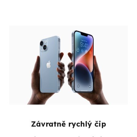
Závratně rychlý čip