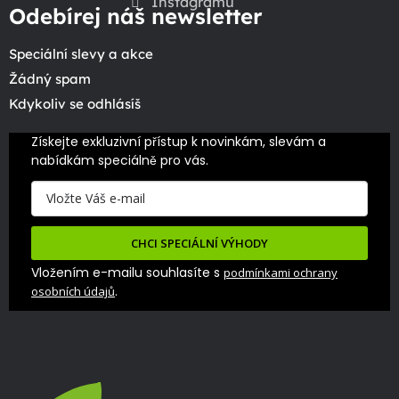
Instagramu
Odebírej náš newsletter
Speciální slevy a akce
Žádný spam
Kdykoliv se odhlásíš
Získejte exkluzivní přístup k novinkám, slevám a 
nabídkám speciálně pro vás.
CHCI SPECIÁLNÍ VÝHODY
Vložením e-mailu souhlasíte s
podmínkami ochrany
.
osobních údajů