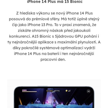
iPhone 14 Plus má 15 Bionic
Z hlediska výkonu se nový iPhone 14 Plus
posouvá do prémiové sféry. Má totiž úplně stejný
čip jako iPhone 13 Pro. To v praxi znamená, že
získáte ohromný náskok před jakoukoli
konkurencí. A15 Bionic s 5jádrovou GPU pohání i
ty nejnáročnější aplikace s maximální plynulostí. A
díky pokročilé systémové optimalizaci vydrží
iPhone 14 Plus na baterii i ten nejnáročnější
pracovní den.