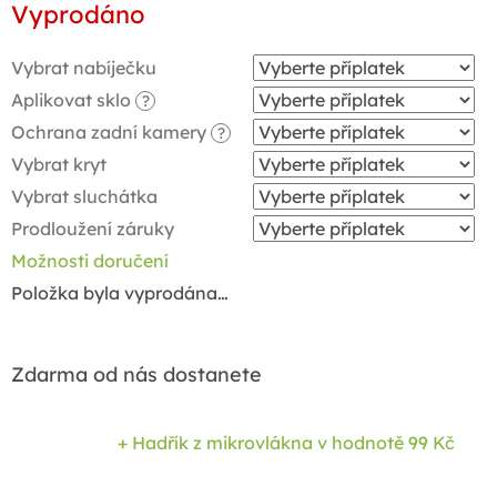
Vyprodáno
cena:
Vybrat nabíječku
Aplikovat sklo
?
Ochrana zadní kamery
?
Vybrat kryt
Vybrat sluchátka
Prodloužení záruky
Možnosti doručení
Položka byla vyprodána…
Zdarma od nás dostanete
+ Hadřík z mikrovlákna
v hodnotě 99 Kč