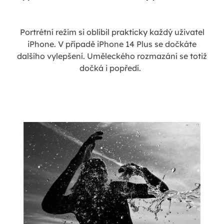
Portrétní režim si oblíbil prakticky každý uživatel
iPhone. V případě iPhone 14 Plus se dočkáte
dalšího vylepšení. Uměleckého rozmazání se totiž
dočká i popředí.