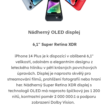
Nádherný OLED displej
6,1" Super Retina XDR
iPhone 14 Plus je k dispozici v oblíbené 6,1"
velikosti, odolném a elegantním designu z
leteckého hliníku v pěti krásných povrchových
úpravách. Displej je naprosto skvělý pro
streamování filmů, prohlížení fotografií nebo hraní
her. Nádherný Super Retina XDR displej s
technologií OLED má naprosto špičkový jas 1 200
nitů, kontrastní poměr 2 000 000:1 a podporu
zobrazení Dolby Vision.