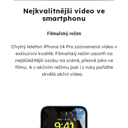
Nejkvalitnější video ve
smartphonu
Filmařský režim
Chytrý telefon iPhone 14 Pro zaznamená video v
exkluzivní kvalitě. Filmařský režim zaostří na
nejdůležitější osobu na scéně, přesně jako ve
filmu. A v akčním režimu pak i z ruky pořídíte
skvělá akční videa.