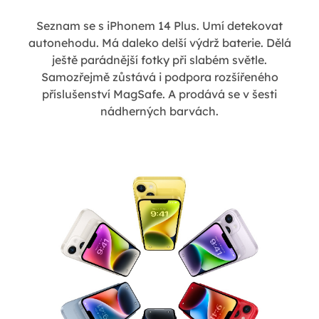
Seznam se s iPhonem 14 Plus. Umí detekovat
autonehodu. Má daleko delší výdrž baterie. Dělá
ještě parádnější fotky při slabém světle.
Samozřejmě zůstává i podpora rozšířeného
příslušenství MagSafe. A prodává se v šesti
nádherných barvách.