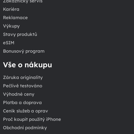
Zákaznický servis
Kariéra
Reklamace
Výkupy
Stavy produktů
eSIM
Bonusový program
Vše o nákupu
Záruka originality
Pečlivě testováno
Výhodné ceny
Platba a doprava
Ceník služeb a oprav
Proč koupit použitý iPhone
Obchodní podmínky