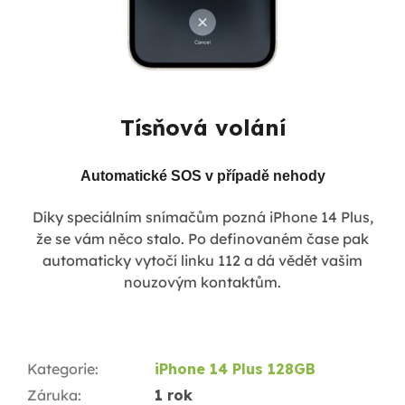
Tísňová volání
Automatické SOS v případě nehody
Díky speciálním snímačům pozná iPhone 14 Plus,
že se vám něco stalo. Po definovaném čase pak
automaticky vytočí linku 112 a dá vědět vašim
nouzovým kontaktům.
Kategorie
:
iPhone 14 Plus 128GB
Záruka
:
1 rok