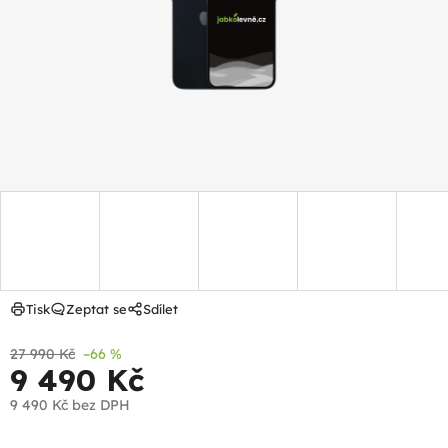
hvězdiček.
Tisk
Zeptat se
Sdílet
27 990 Kč
–66 %
9 490 Kč
9 490 Kč
bez DPH
Měrná