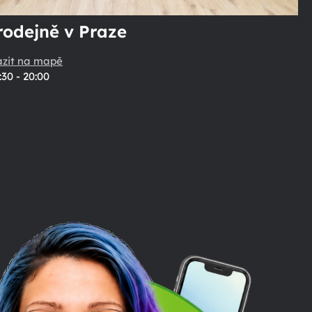
rodejně v Praze
azit na mapě
:30 - 20:00