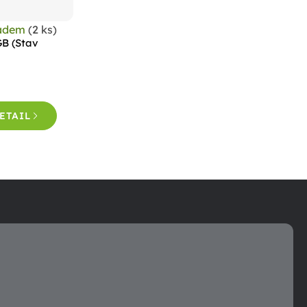
ladem
(2 ks)
GB (Stav
ETAIL