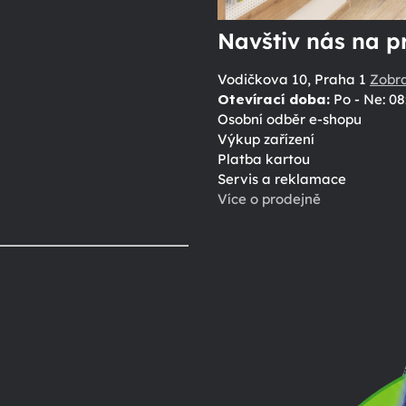
Navštiv nás na p
Vodičkova 10, Praha 1
Zobr
Otevírací doba:
Po - Ne: 08
Osobní odběr e-shopu
Výkup zařízení
Platba kartou
Servis a reklamace
Více o prodejně