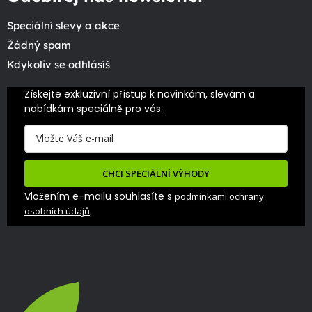
Speciální slevy a akce
Žádný spam
Kdykoliv se odhlásíš
Získejte exkluzivní přístup k novinkám, slevám a 
nabídkám speciálně pro vás.
CHCI SPECIÁLNÍ VÝHODY
Vložením e-mailu souhlasíte s
podmínkami ochrany
.
osobních údajů