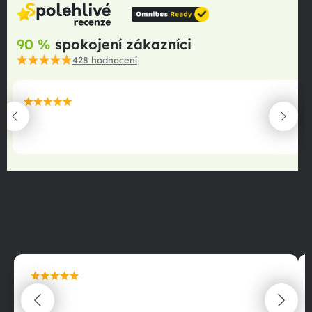
90 %
spokojení zákazníci
428
hodnocení
maximální spokojenost
22.06.2025
maximální spokojenost
22.06.2025