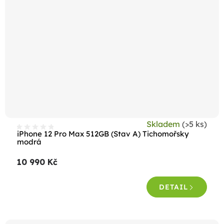
Skladem
(>5 ks)
iPhone 12 Pro Max 512GB (Stav A) Tichomořsky
modrá
10 990 Kč
DETAIL