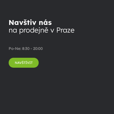
Navštiv nás
na prodejně v Praze
Po-Ne: 8:30 - 20:00
NAVŠTÍVIT