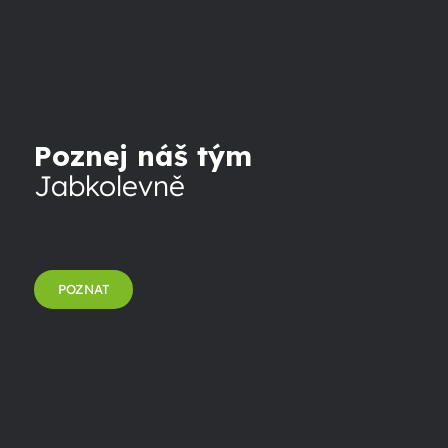
Poznej náš tým
Jabkolevně
POZNAT