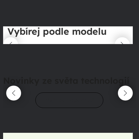
Vybírej podle modelu
Novinky ze světa technologií
Přejít do magazínu