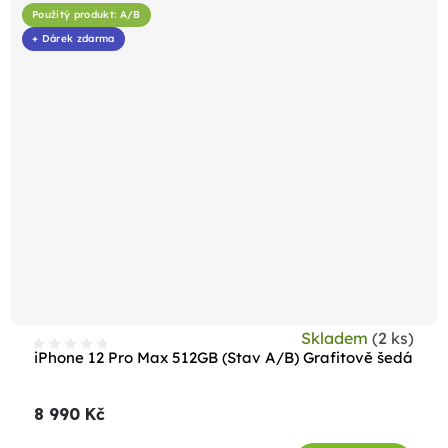
Použitý produkt: A/B
+ Dárek zdarma
Skladem
(2 ks)
iPhone 12 Pro Max 512GB (Stav A/B) Grafitově šedá
8 990 Kč