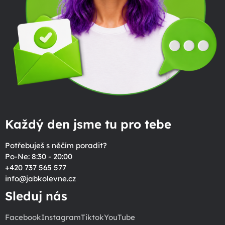
Každý den jsme tu pro tebe
Potřebuješ s něčím poradit?
Po-Ne: 8:30 - 20:00
+420 737 565 577
info
@
jabkolevne.cz
Sleduj nás
Facebook
Instagram
Tiktok
YouTube