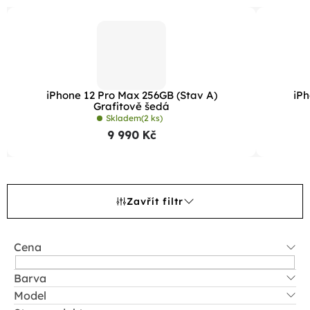
iPhone 12 Pro Max 256GB (Stav A)
iPh
Grafitově šedá
Skladem
(2 ks)
9 990 Kč
Zavřít filtr
Cena
Barva
Model