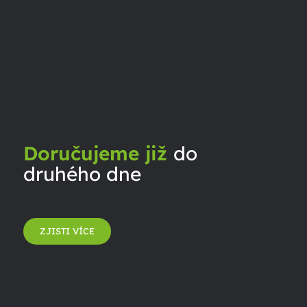
Doručujeme již
do
druhého dne
ZJISTI VÍCE