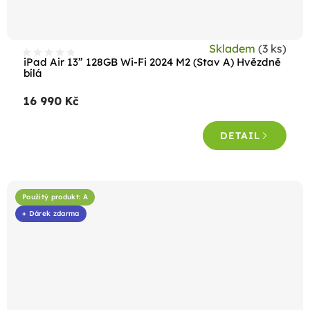
Skladem
(3 ks)
iPad Air 13” 128GB Wi-Fi 2024 M2 (Stav A) Hvězdně
bílá
16 990 Kč
DETAIL
Použitý produkt: A
+ Dárek zdarma