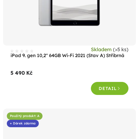
Skladem
(>5 ks)
iPad 9. gen 10,2" 64GB Wi-Fi 2021 (Stav A) Stříbrná
5 490 Kč
DETAIL
Použitý produkt: A
+ Dárek zdarma