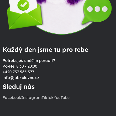
Každý den jsme tu pro tebe
Potřebuješ s něčím poradit?
Po-Ne: 8:30 - 20:00
+420 737 565 577
info
@
jabkolevne.cz
Sleduj nás
Facebook
Instagram
Tiktok
YouTube