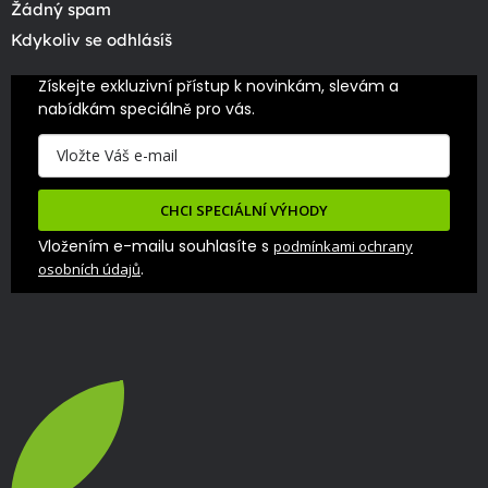
Žádný spam
Kdykoliv se odhlásíš
Získejte exkluzivní přístup k novinkám, slevám a 
nabídkám speciálně pro vás.
CHCI SPECIÁLNÍ VÝHODY
Vložením e-mailu souhlasíte s
podmínkami ochrany
.
osobních údajů