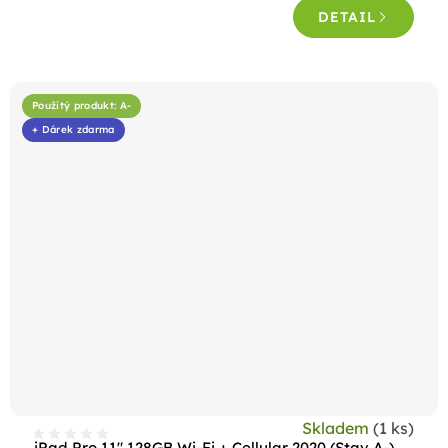
DETAIL
Použitý produkt: A-
+ Dárek zdarma
Skladem
(1 ks)
iPad Pro 11" 128GB Wi-Fi + Cellular 2020 (Stav A-)