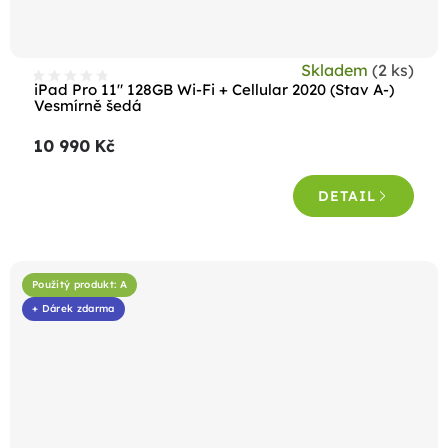
Skladem
(2 ks)
iPad Pro 11" 128GB Wi-Fi + Cellular 2020 (Stav A-)
Vesmírně šedá
10 990 Kč
DETAIL
Použitý produkt: A
+ Dárek zdarma