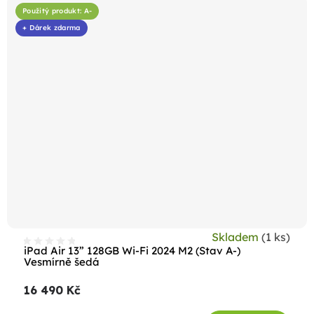
Použitý produkt: A-
+ Dárek zdarma
Skladem
(1 ks)
iPad Air 13” 128GB Wi-Fi 2024 M2 (Stav A-)
Vesmírně šedá
16 490 Kč