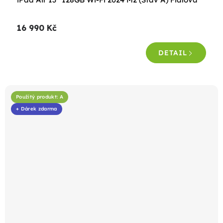
16 990 Kč
DETAIL
Použitý produkt: A
+ Dárek zdarma