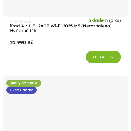
Skladem
(1 ks)
iPad Air 11" 128GB Wi-Fi 2025 M3 (Nerozbaleno)
Hvězdně bílá
21 990 Kč
DETAIL
Použitý produkt: A-
+ Dárek zdarma