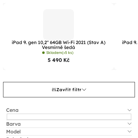
iPad 9. gen 10,2" 64GB Wi-Fi 2021 (Stav A)
iPad 9.
Vesmírně šedá
Skladem
(>5 ks)
5 490 Kč
Zavřít filtr
Cena
Barva
Model