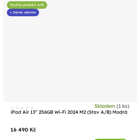
Použitý produkt: A/B
+ Dárek zdarma
Skladem
(1 ks)
iPad Air 13” 256GB Wi-Fi 2024 M2 (Stav A/B) Modrá
16 490 Kč