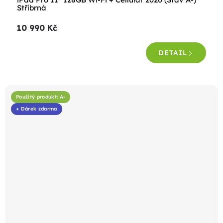
Stříbrná
10 990 Kč
DETAIL
Použitý produkt: A-
+ Dárek zdarma