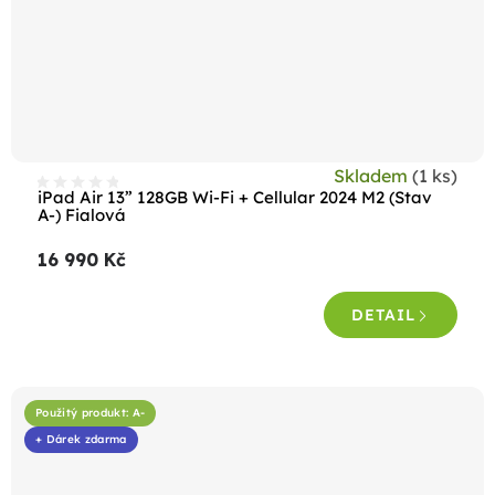
Skladem
(1 ks)
iPad Air 13” 128GB Wi-Fi + Cellular 2024 M2 (Stav
A-) Fialová
16 990 Kč
DETAIL
Použitý produkt: A-
+ Dárek zdarma