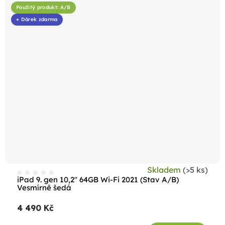
Použitý produkt: A/B
+ Dárek zdarma
Skladem
(>5 ks)
iPad 9. gen 10,2" 64GB Wi-Fi 2021 (Stav A/B)
Vesmírně šedá
4 490 Kč