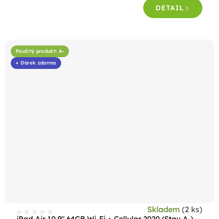
DETAIL
Použitý produkt: A-
+ Dárek zdarma
Skladem
(2 ks)
iPad Air 10,9" 64GB Wi-Fi + Cellular 2020 (Stav A-)