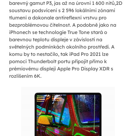
barevný gamut P3, jas až na úrovni 1 600 nitů,2D
soustavu podsvícení s 2 596 lokálními zónami
tlumení a dokonale antireflexní vrstvu pro
bezproblémovou čitelnost. A podobně jako na
iPhonech se technologie True Tone stará o
barevnou teplotu displeje v závislosti na
světelných podmínkách okolního prostředí. A
komu by to nestačilo, tak iPad Pro 2021 lze
pomocí Thunderbolt portu připojit přímo k
prémiovému displeji Apple Pro Display XDR s
rozlišením 6K.