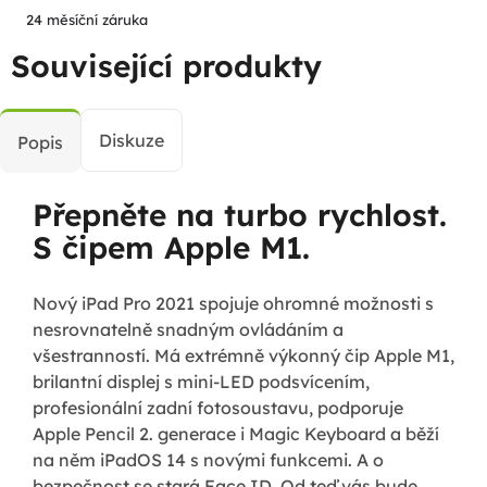
24 měsíční záruka
Související produkty
Diskuze
Popis
Přepněte na turbo rychlost.
S čipem Apple M1.
Nový iPad Pro 2021 spojuje ohromné možnosti s
nesrovnatelně snadným ovládáním a
všestranností. Má extrémně výkonný čip Apple M1,
brilantní displej s mini-LED podsvícením,
profesionální zadní fotosoustavu, podporuje
Apple Pencil 2. generace i Magic Keyboard a běží
na něm iPadOS 14 s novými funkcemi. A o
bezpečnost se stará Face ID. Od teď vás bude