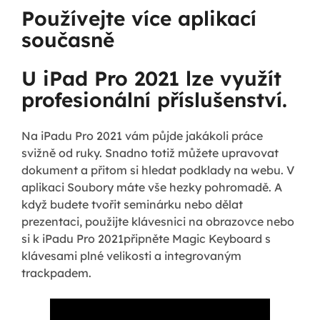
Používejte více aplikací
současně
U iPad Pro 2021 lze využít
profesionální příslušenství.
Na iPadu Pro 2021 vám půjde jakákoli práce
svižně od ruky. Snadno totiž můžete upravovat
dokument a přitom si hledat podklady na webu. V
aplikaci Soubory máte vše hezky pohromadě. A
když budete tvořit seminárku nebo dělat
prezentaci, použijte klávesnici na obrazovce nebo
si k iPadu Pro 2021připněte Magic Keyboard s
klávesami plné velikosti a integrovaným
trackpadem.