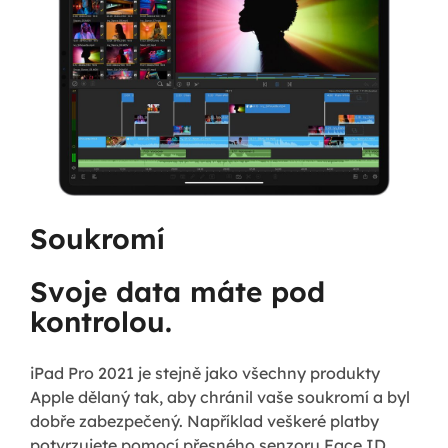
Soukromí
Svoje data máte pod
kontrolou.
iPad Pro 2021 je stejně jako všechny produkty
Apple dělaný tak, aby chránil vaše soukromí a byl
dobře zabezpečený. Například veškeré platby
potvrzujete pomocí přesného senzoru Face ID.