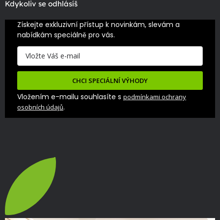
Kdykoliv se odhlásíš
Získejte exkluzivní přístup k novinkám, slevám a 
nabídkám speciálně pro vás.
CHCI SPECIÁLNÍ VÝHODY
Vložením e-mailu souhlasíte s
podmínkami ochrany
.
osobních údajů