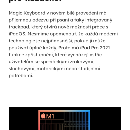
Magic Keyboard v novém bílé provedení má
příjemnou odezvu při psaní a taky integrovaný
trackpad, který otvírá nové možnosti práce s
iPadOS. Nesmíme opomenout, že každá moderní
technologie je nejpřínosnější, pokud ji může
používat úplně každý. Proto má iPad Pro 2021
funkce zpřístupnění, které vycházejí vstříc
uživatelům se specifickými zrakovými,
sluchovými, motorickými nebo studijními
potřebami.