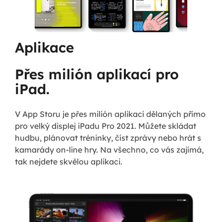
Aplikace
Přes milión aplikací pro
iPad.
V App Storu je přes milión aplikací dělaných přímo
pro velký displej iPadu Pro 2021. Můžete skládat
hudbu, plánovat tréninky, číst zprávy nebo hrát s
kamarády on-line hry. Na všechno, co vás zajímá,
tak nejdete skvělou aplikaci.