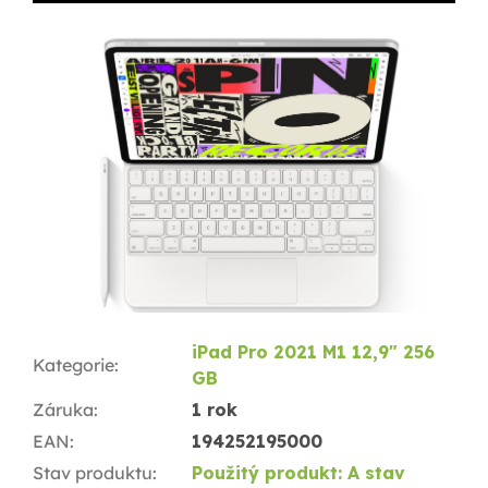
iPad Pro 2021 M1 12,9" 256
Kategorie
:
GB
Záruka
:
1 rok
EAN
:
194252195000
Stav produktu
:
Použitý produkt: A stav