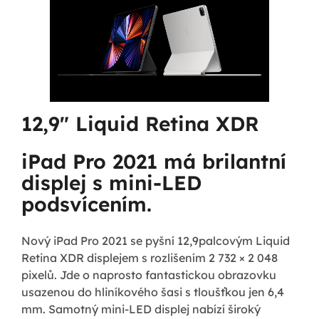
12,9" Liquid Retina XDR
iPad Pro 2021 má brilantní
displej s mini-LED
podsvícením.
Nový iPad Pro 2021 se pyšní 12,9palcovým Liquid
Retina XDR displejem s rozlišením 2 732 × 2 048
pixelů. Jde o naprosto fantastickou obrazovku
usazenou do hliníkového šasi s tloušťkou jen 6,4
mm. Samotný mini-LED displej nabízí široký