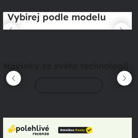
Vybírej podle modelu
Novinky ze světa technologií
Přejít do magazínu