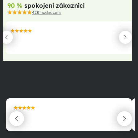
90 %
spokojení zákazníci
428
hodnocení
maximální spokojenost
22.06.2025
maximální spokojenost
22.06.2025