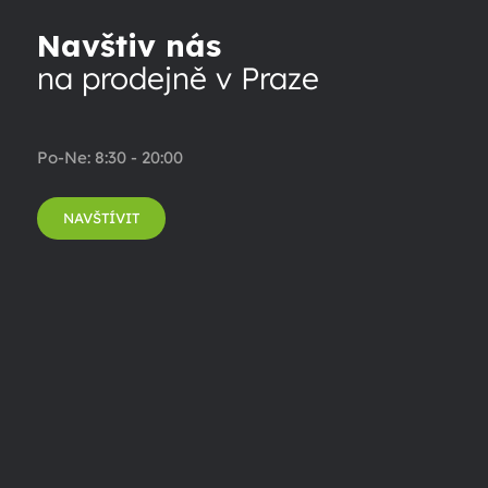
Navštiv nás
na prodejně v Praze
Po-Ne: 8:30 - 20:00
NAVŠTÍVIT