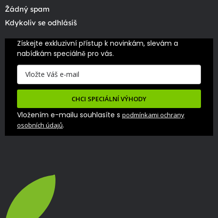
Žádný spam
Kdykoliv se odhlásíš
Získejte exkluzivní přístup k novinkám, slevám a 
nabídkám speciálně pro vás.
CHCI SPECIÁLNÍ VÝHODY
Vložením e-mailu souhlasíte s
podmínkami ochrany
.
osobních údajů