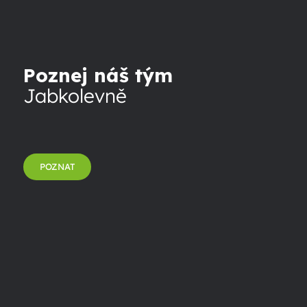
Poznej náš tým
Jabkolevně
POZNAT