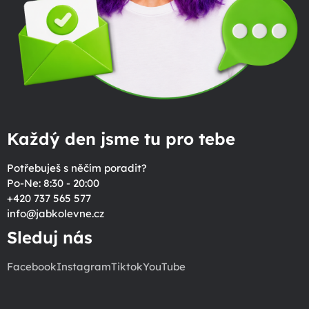
Každý den jsme tu pro tebe
Potřebuješ s něčím poradit?
Po-Ne: 8:30 - 20:00
+420 737 565 577
info
@
jabkolevne.cz
Sleduj nás
Facebook
Instagram
Tiktok
YouTube