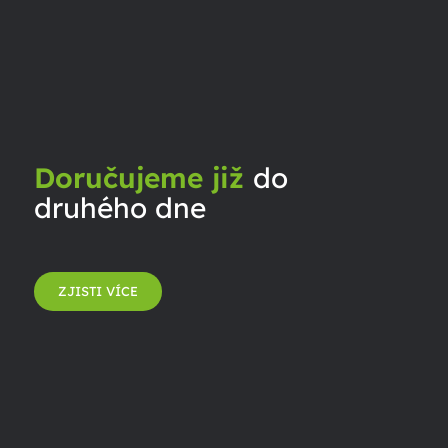
Doručujeme již
do
druhého dne
ZJISTI VÍCE