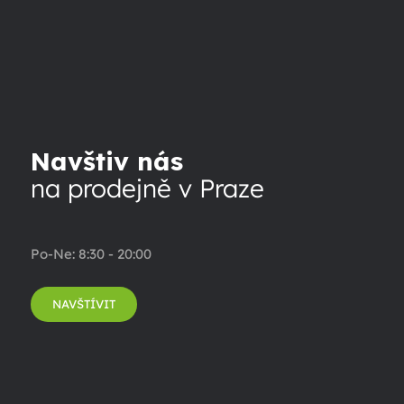
Navštiv nás
na prodejně v Praze
Po-Ne: 8:30 - 20:00
NAVŠTÍVIT