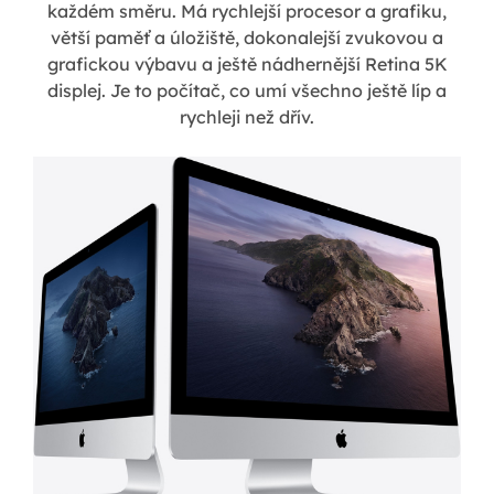
každém směru. Má rychlejší procesor a grafiku,
větší paměť a úložiště, dokonalejší zvukovou a
grafickou výbavu a ještě nádhernější Retina 5K
displej. Je to počítač, co umí všechno ještě líp a
rychleji než dřív.