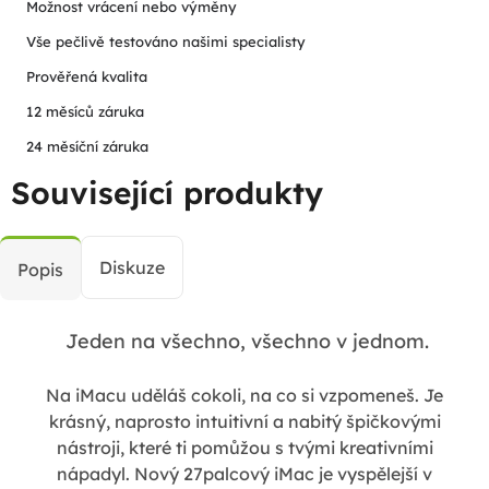
Možnost vrácení nebo výměny
Vše pečlivě testováno našimi specialisty
Prověřená kvalita
12 měsíců záruka
24 měsíční záruka
Související produkty
Diskuze
Popis
Jeden na všechno, všechno v jednom.
Na iMacu uděláš cokoli, na co si vzpomeneš. Je
krásný, naprosto intuitivní a nabitý špičkovými
nástroji, které ti pomůžou s tvými kreativními
nápadyl. Nový 27palcový iMac je vyspělejší v