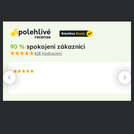
90 %
spokojení zákazníci
428
hodnocení
maximální spokojenost
22.06.2025