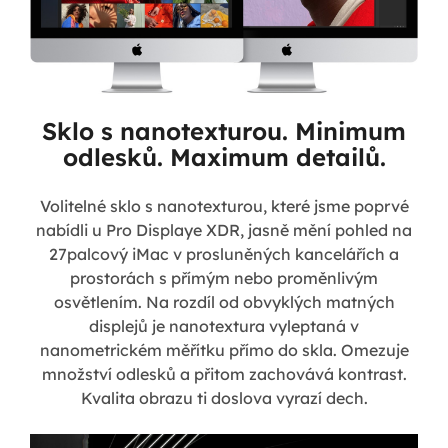
Sklo s nanotexturou. Minimum
odlesků. Maximum detailů.
Volitelné sklo s nanotexturou, které jsme poprvé
nabídli u Pro Displaye XDR, jasně mění pohled na
27palcový iMac v prosluněných kancelářích a
prostorách s přímým nebo proměnlivým
osvětlením. Na rozdíl od obvyklých matných
displejů je nanotextura vyleptaná v
nanometrickém měřítku přímo do skla. Omezuje
množství odlesků a přitom zachovává kontrast.
Kvalita obrazu ti doslova vyrazí dech.