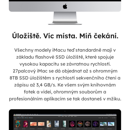
Úložiště. Víc místa. Míň čekání.
Všechny modely iMacu teď standardně mají v
základu flashové SSD úložiště, které spojuje
vysokou kapacitu se závratnou rychlostí.
27palcový iMac se dá objednat až s ohromným
8TB SSD úložištěm s rychlostí sekvenčního čtení a
zápisu až 3,4 GB/s. Ke všem svým knihovnám
fotek a videí, ohromným souborům a
profesionálním aplikacím se tak dostaneš v mžiku.