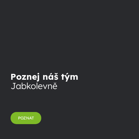
Poznej náš tým
Jabkolevně
POZNAT