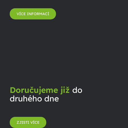
VÍCE INFORMACÍ
Doručujeme již
do
druhého dne
ZJISTI VÍCE