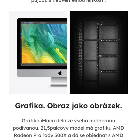
půjdou s neuvěřitelnou lehkostí.
Grafika. Obraz jako obrázek.
Grafika iMacu dělá ze všeho nádhernou
podívanou. 21,5palcový model má grafiku AMD
Radeon Pro řady 500X a dá se objednat s AMD