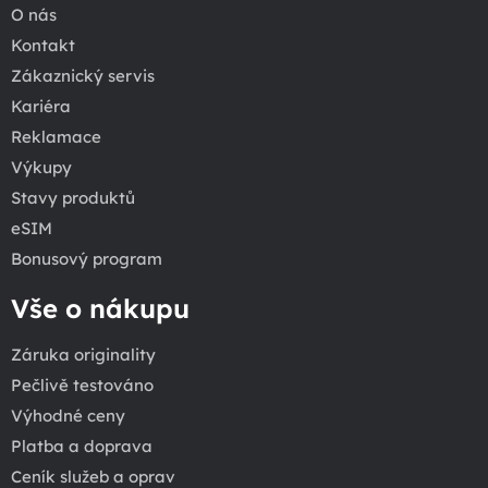
O nás
Kontakt
Zákaznický servis
Kariéra
Reklamace
Výkupy
Stavy produktů
eSIM
Bonusový program
Vše o nákupu
Záruka originality
Pečlivě testováno
Výhodné ceny
Platba a doprava
Ceník služeb a oprav