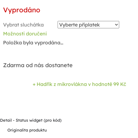
Měrná
Vyprodáno
cena:
Vybrat sluchátka
Možnosti doručení
Položka byla vyprodána…
Zdarma od nás dostanete
+ Hadřík z mikrovlákna
v hodnotě 99 Kč
Detail - Status widget (pro kód)
Originalita produktu