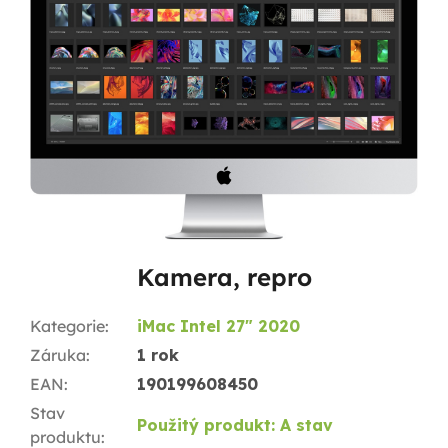
Kamera, repro
Kategorie
:
iMac Intel 27" 2020
Záruka
:
1 rok
EAN
:
190199608450
Stav
Použitý produkt: A stav
produktu
: