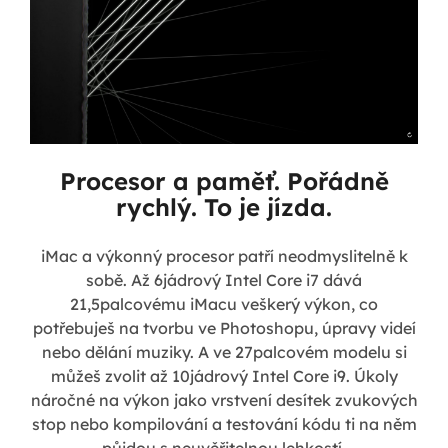
Procesor a paměť. Pořádně
rychlý. To je jízda.
iMac a výkonný procesor patří neodmyslitelně k
sobě. Až 6jádrový Intel Core i7 dává
21,5palcovému iMacu veškerý výkon, co
potřebuješ na tvorbu ve Photoshopu, úpravy videí
nebo dělání muziky. A ve 27palcovém modelu si
můžeš zvolit až 10jádrový Intel Core i9. Úkoly
náročné na výkon jako vrstvení desítek zvukových
stop nebo kompilování a testování kódu ti na něm