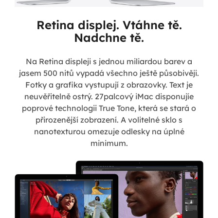
Retina displej. Vtáhne tě.
Nadchne tě.
Na Retina displeji s jednou miliardou barev a
jasem 500 nitů vypadá všechno ještě působivěji.
Fotky a grafika vystupují z obrazovky. Text je
neuvěřitelně ostrý. 27palcový iMac disponujíe
poprové technologii True Tone, která se stará o
přirozenější zobrazení. A volitelné sklo s
nanotexturou omezuje odlesky na úplné
minimum.