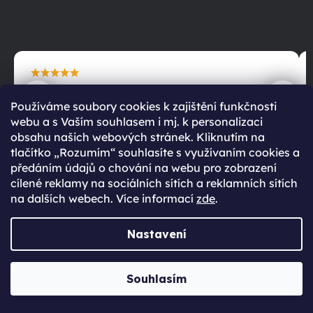
maximální spokojenost
22.06.2025
Používáme soubory cookies k zajištění funkčnosti
webu a s Vaším souhlasem i mj. k personalizaci
obsahu našich webových stránek. Kliknutím na
tlačítko „Rozumím“ souhlasíte s využívaním cookies a
předáním údajů o chování na webu pro zobrazení
cílené reklamy na sociálních sítích a reklamních sítích
na dalších webech. Více informací
zde
.
Nastavení
RATING TITLE
99 %
Souhlasím