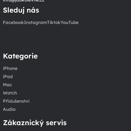
Sleduj nás
Facebook
Instagram
Tiktok
YouTube
Kategorie
iPhone
iPad
Mac
Watch
Příslušenství
Audio
Zákaznický servis