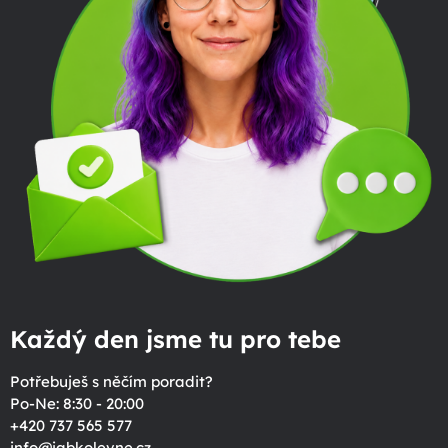
Každý den jsme tu pro tebe
Potřebuješ s něčím poradit?
Po-Ne: 8:30 - 20:00
+420 737 565 577
info
@
jabkolevne.cz