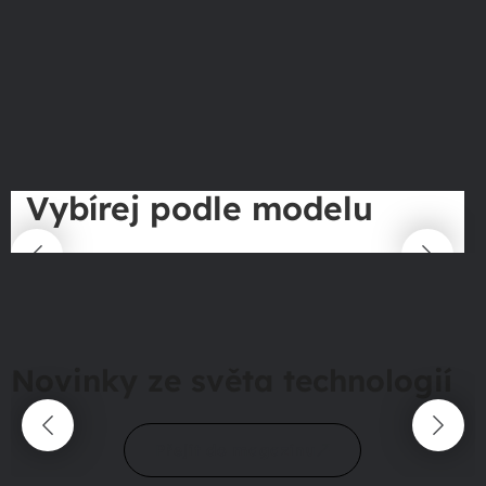
Vybírej podle modelu
Novinky ze světa technologií
Přejít do magazínu