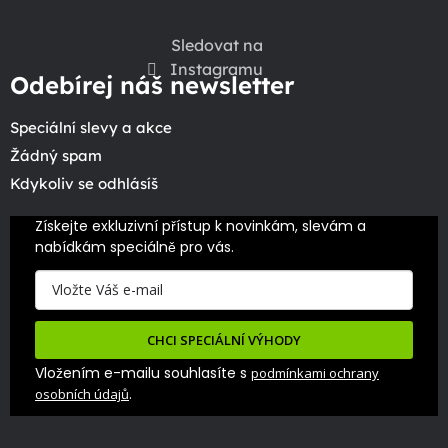
Sledovat na
Instagramu
Odebírej náš newsletter
Speciální slevy a akce
Žádný spam
Kdykoliv se odhlásíš
Získejte exkluzivní přístup k novinkám, slevám a 
nabídkám speciálně pro vás.
CHCI SPECIÁLNÍ VÝHODY
Vložením e-mailu souhlasíte s
podmínkami ochrany
.
osobních údajů