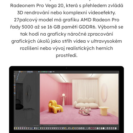
Radeonem Pro Vega 20, která s přehledem zvládá
3D rendrování nebo komplexní videoefekty.
27palcový model má grafiku AMD Radeon Pro
řady 5000 až se 16 GB paměti GDDR6. Výborně se
tak hodí na graficky náročné zpracování
grafických úkolů jako střih videa v ultravysokém
rozlišení nebo vývoj realistických herních
prostředí.