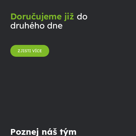
Doručujeme již
do
druhého dne
ZJISTI VÍCE
Poznej náš tým