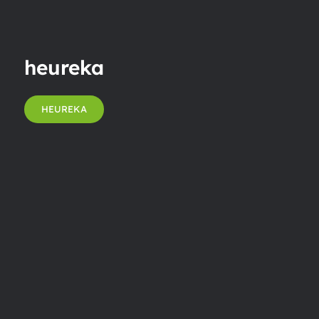
heureka
HEUREKA