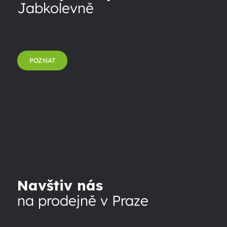
Jabkolevně
POZNAT
Navštiv nás
na prodejně v Praze