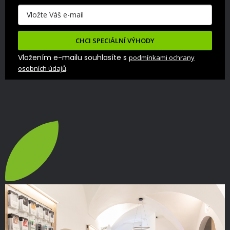
CHCI SPECIÁLNÍ VÝHODY
Vložením e-mailu souhlasíte s
podmínkami ochrany
.
osobních údajů