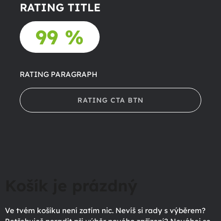
RATING TITLE
99 %
RATING PARAGRAPH
RATING CTA BTN
Košík je prázdný
Ve tvém košíku není zatím nic. Nevíš si rady s výběrem?