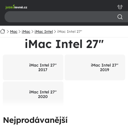
Přejít
na
obsah
Domů
Mac
iMac
iMac Intel
iMac Intel 27"
iMac Intel 27"
iMac Intel 27"
iMac Intel 27"
2017
2019
iMac Intel 27"
2020
Nejprodávanější