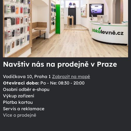
Navštiv nás na prodejně v Praze
Vodičkova 10, Praha 1
Zobrazit na mapě
Otevírací doba:
Po - Ne: 08:30 - 20:00
Osobní odběr e-shopu
Výkup zařízení
Platba kartou
Servis a reklamace
Více o prodejně