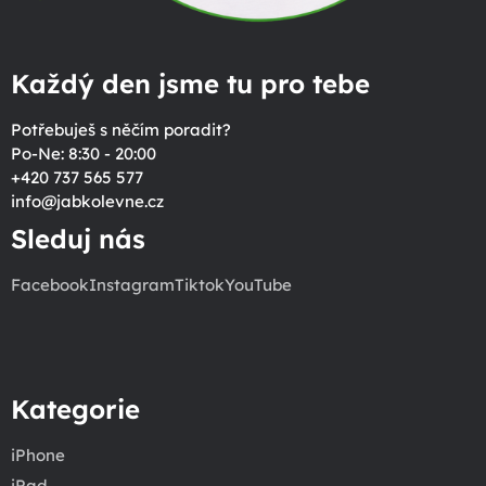
Každý den jsme tu pro tebe
Potřebuješ s něčím poradit?
Po-Ne: 8:30 - 20:00
+420 737 565 577
info
@
jabkolevne.cz
Sleduj nás
Facebook
Instagram
Tiktok
YouTube
Kategorie
iPhone
iPad