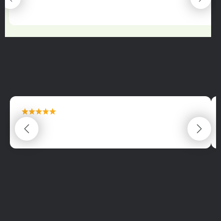
22.06.2025
maximální spokojenost
22.06.2025