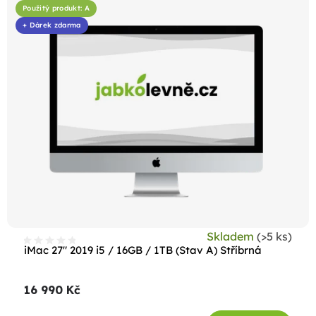
Použitý produkt: A
+ Dárek zdarma
Skladem
(>5 ks)
iMac 27" 2019 i5 / 16GB / 1TB (Stav A) Stříbrná
16 990 Kč