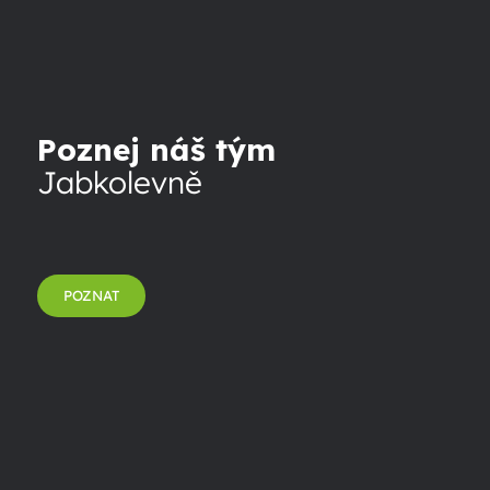
Poznej náš tým
Jabkolevně
POZNAT