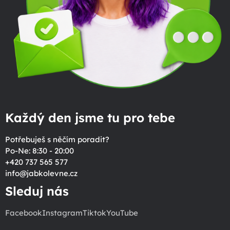
Každý den jsme tu pro tebe
Potřebuješ s něčím poradit?
Po-Ne: 8:30 - 20:00
+420 737 565 577
info
@
jabkolevne.cz
Sleduj nás
Facebook
Instagram
Tiktok
YouTube