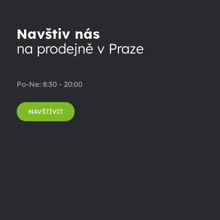
Navštiv nás
na prodejně v Praze
Po-Ne: 8:30 - 20:00
NAVŠTÍVIT