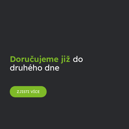
Doručujeme již
do
druhého dne
ZJISTI VÍCE