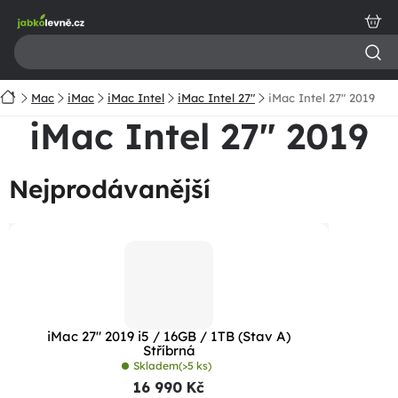
Přejít
na
obsah
Domů
Mac
iMac
iMac Intel
iMac Intel 27"
iMac Intel 27" 2019
iMac Intel 27" 2019
Nejprodávanější
iMac 27" 2019 i5 / 16GB / 1TB (Stav A)
Stříbrná
Skladem
(>5 ks)
16 990 Kč