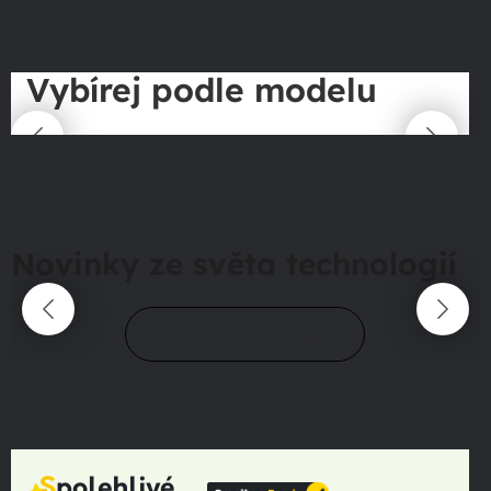
Vybírej podle modelu
Novinky ze světa technologií
Přejít do magazínu