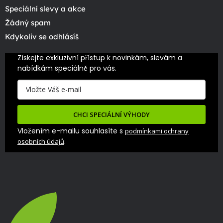
Speciální slevy a akce
Žádný spam
Kdykoliv se odhlásíš
Získejte exkluzivní přístup k novinkám, slevám a 
nabídkám speciálně pro vás.
CHCI SPECIÁLNÍ VÝHODY
Vložením e-mailu souhlasíte s
podmínkami ochrany
.
osobních údajů