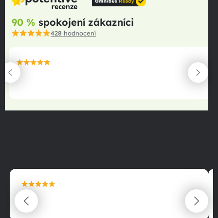
90 %
spokojení zákazníci
428
hodnocení
maximální spokojenost
22.06.2025
maximální spokojenost
22.06.2025