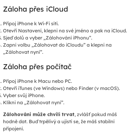
Záloha přes iCloud
Připoj iPhone k Wi-Fi síti.
Otevři Nastavení, klepni na své jméno a pak na iCloud.
Sjeď dolů a vyber „Zálohování iPhonu”.
Zapni volbu „Zálohovat do iCloudu” a klepni na
„Zálohovat nyní”.
Záloha přes počítač
Připoj iPhone k Macu nebo PC.
Otevři iTunes (ve Windows) nebo Finder (v macOS).
Vyber svůj iPhone.
Klikni na „Zálohovat nyní”.
Zálohování může chvíli trvat
, zvlášť pokud máš
hodně dat. Buď trpělivý a ujisti se, že máš stabilní
připojení.