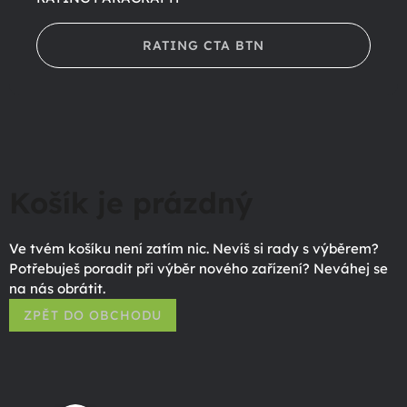
RATING CTA BTN
Košík je prázdný
Ve tvém košíku není zatím nic. Nevíš si rady s výběrem?
Potřebuješ poradit při výběr nového zařízení? Neváhej se
na nás obrátit.
ZPĚT DO OBCHODU