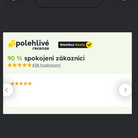
90 %
spokojení zákazníci
428
hodnocení
maximální spokojenost
22.06.2025