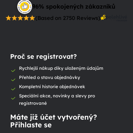
96% spokojených zákazníků
(Based on 2750 Reviews)
Proč se registrovat?
Rychlejší nákup díky uloženým údajům
Přehled o stavu objednávky
Kompletní historie objednávek
Speciální akce, novinky a slevy pro
registrované
Máte již účet vytvořený?
Přihlaste se