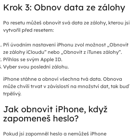
Krok 3: Obnov data ze zálohy
Po resetu můžeš obnovit svá data ze zálohy, kterou jsi
vytvořil před resetem:
Při úvodním nastavení iPhonu zvol možnost „Obnovit
ze zálohy iCloudu” nebo „Obnovit z iTunes zálohy”.
Přihlas se svým Apple ID.
Vyber svou poslední zálohu.
iPhone stáhne a obnoví všechna tvá data. Obnova
může chvíli trvat v závislosti na množství dat, tak buď
trpělivý.
Jak obnovit iPhone, když
zapomeneš heslo?
Pokud jsi zapomněl heslo a nemůžeš iPhone