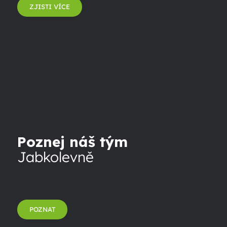
ZJISTI VÍCE
Poznej náš tým
Jabkolevně
POZNAT