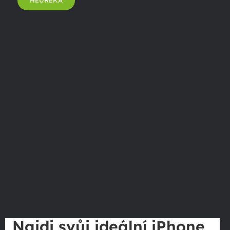
Najdi svůj ideální iPhone