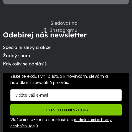
Sledovat na
Instagramu
Odebírej náš newsletter
Speciální slevy a akce
Žádný spam
Kdykoliv se odhlásíš
Získejte exkluzivní přístup k novinkám, slevám a 
nabídkám speciálně pro vás.
CHCI SPECIÁLNÍ VÝHODY
Vložením e-mailu souhlasíte s
podmínkami ochrany
.
osobních údajů