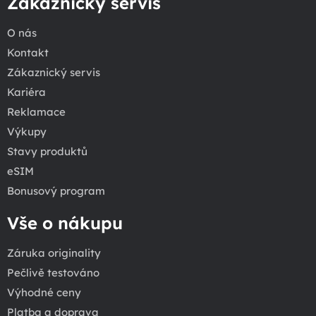
Zákaznický servis
O nás
Kontakt
Zákaznický servis
Kariéra
Reklamace
Výkupy
Stavy produktů
eSIM
Bonusový program
Vše o nákupu
Záruka originality
Pečlivě testováno
Výhodné ceny
Platba a doprava