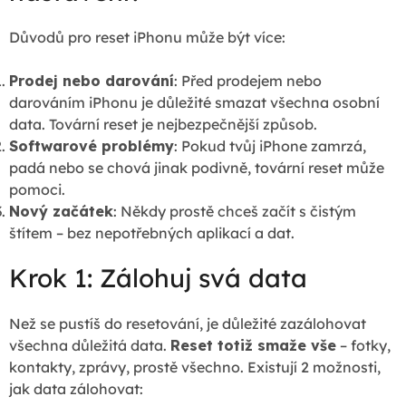
Důvodů pro reset iPhonu může být více:
Prodej nebo darování
: Před prodejem nebo
darováním iPhonu je důležité smazat všechna osobní
data. Tovární reset je nejbezpečnější způsob.
Softwarové problémy
: Pokud tvůj iPhone zamrzá,
padá nebo se chová jinak podivně, tovární reset může
pomoci.
Nový začátek
: Někdy prostě chceš začít s čistým
štítem – bez nepotřebných aplikací a dat.
Krok 1: Zálohuj svá data
Než se pustíš do resetování, je důležité zazálohovat
všechna důležitá data.
Reset totiž smaže vše
– fotky,
kontakty, zprávy, prostě všechno. Existují 2 možnosti,
jak data zálohovat: