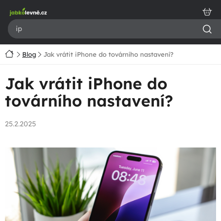
Přejít
na
obsah
Domů
Blog
Jak vrátit iPhone do továrního nastavení?
Jak vrátit iPhone do
továrního nastavení?
25.2.2025