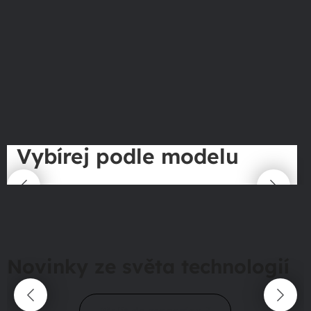
Vybírej podle modelu
Novinky ze světa technologií
Přejít do magazínu