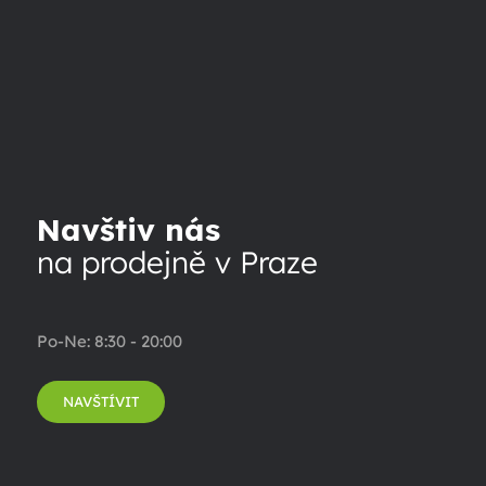
Navštiv nás
na prodejně v Praze
Po-Ne: 8:30 - 20:00
NAVŠTÍVIT