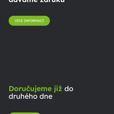
VÍCE INFORMACÍ
Doručujeme již
do
druhého dne