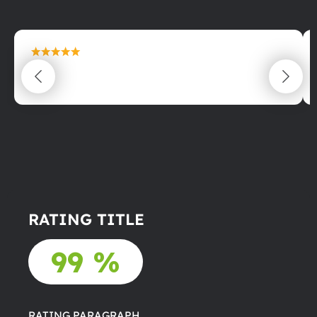
maximální spokojenost
22.06.2025
RATING TITLE
99 %
RATING PARAGRAPH