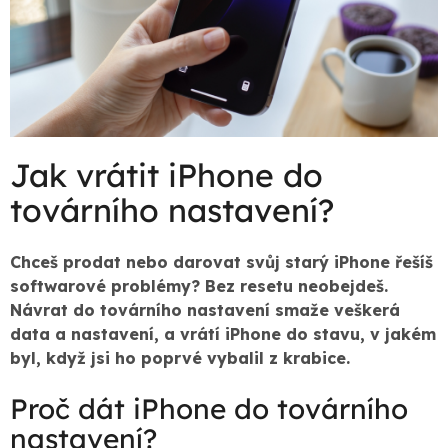
Jak vrátit iPhone do
továrního nastavení?
Chceš prodat nebo darovat svůj starý iPhone řešíš
softwarové problémy? Bez resetu neobejdeš.
Návrat do továrního nastavení smaže veškerá
data a nastavení, a vrátí iPhone do stavu, v jakém
byl, když jsi ho poprvé vybalil z krabice.
Proč dát iPhone do továrního
nastavení?