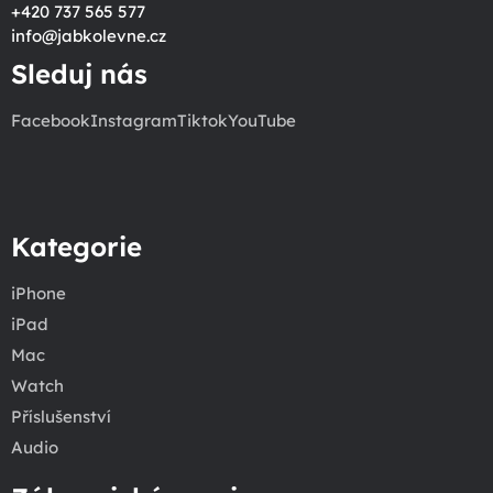
+420 737 565 577
info
@
jabkolevne.cz
Sleduj nás
Facebook
Instagram
Tiktok
YouTube
Kategorie
iPhone
iPad
Mac
Watch
Příslušenství
Audio