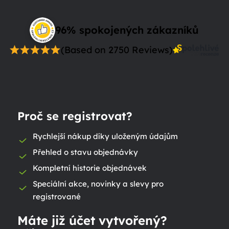
96% spokojených zákazníků
(Based on 2750 Reviews)
Proč se registrovat?
Rychlejší nákup díky uloženým údajům
Přehled o stavu objednávky
Kompletní historie objednávek
Speciální akce, novinky a slevy pro
registrované
Máte již účet vytvořený?