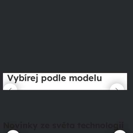
Vybírej podle modelu
Novinky ze světa technologií