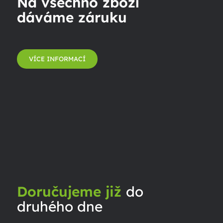
Na všechno zboží
dáváme záruku
VÍCE INFORMACÍ
Doručujeme již
do
druhého dne