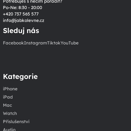
Potřebuješ s něčím poradit?
Po-Ne: 8:30 - 20:00
+420 737 565 577
info
@
jabkolevne.cz
Sleduj nás
Facebook
Instagram
Tiktok
YouTube
Kategorie
iPhone
iPad
Mac
Watch
Příslušenství
Audio