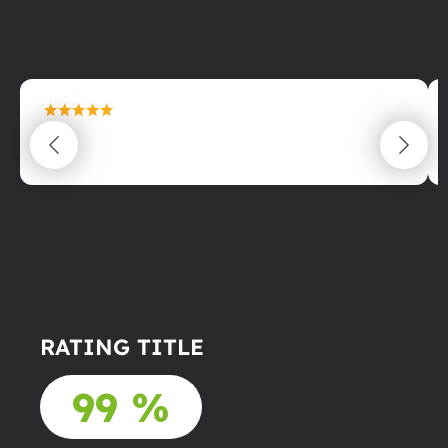
maximální spokojenost
22.06.2025
RATING TITLE
99 %