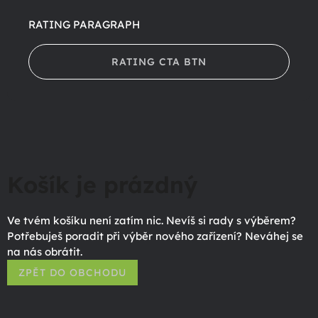
RATING PARAGRAPH
RATING CTA BTN
Košík je prázdný
Ve tvém košíku není zatím nic. Nevíš si rady s výběrem?
Potřebuješ poradit při výběr nového zařízení? Neváhej se
na nás obrátit.
ZPĚT DO OBCHODU