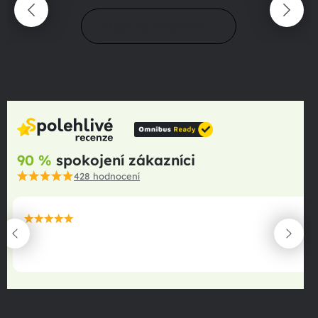
Přejít do magazínu
90 %
spokojení zákazníci
428
hodnocení
maximální spokojenost
22.06.2025