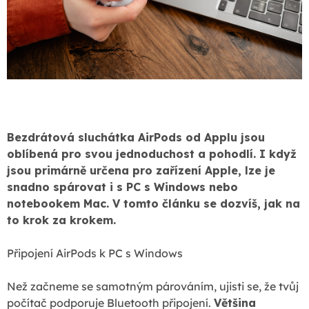
Bezdrátová sluchátka AirPods od Applu jsou
oblíbená pro svou jednoduchost a pohodlí. I když
jsou primárně určena pro zařízení Apple, lze je
snadno spárovat i s PC s Windows nebo
notebookem Mac. V tomto článku se dozvíš, jak na
to krok za krokem.
Připojení AirPods k PC s Windows
Než začneme se samotným párováním, ujisti se, že tvůj
počítač podporuje Bluetooth připojení.
Většina