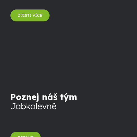
ZJISTI VÍCE
Poznej náš tým
Jabkolevně