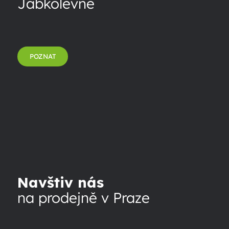
Jabkolevně
POZNAT
Navštiv nás
na prodejně v Praze