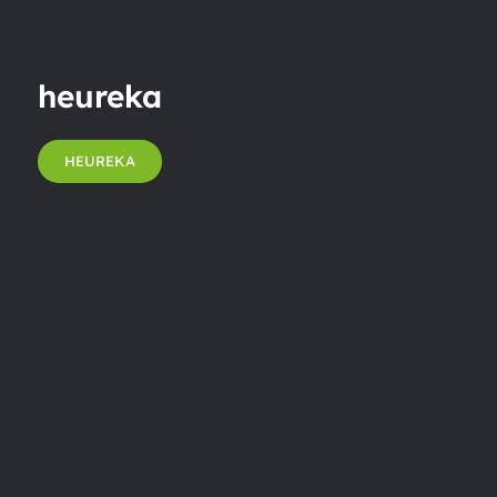
heureka
HEUREKA