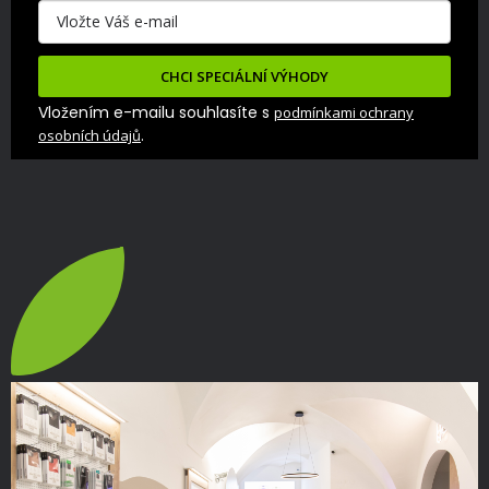
CHCI SPECIÁLNÍ VÝHODY
Vložením e-mailu souhlasíte s
podmínkami ochrany
.
osobních údajů