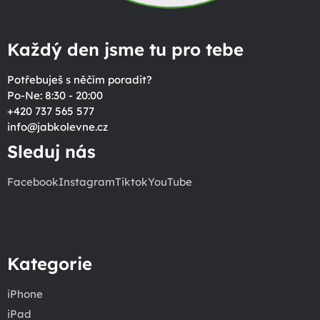
Každý den jsme tu pro tebe
Potřebuješ s něčím poradit?
Po-Ne: 8:30 - 20:00
+420 737 565 577
info
@
jabkolevne.cz
Sleduj nás
Facebook
Instagram
Tiktok
YouTube
Kategorie
iPhone
iPad