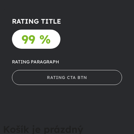
RATING TITLE
99 %
RATING PARAGRAPH
RATING CTA BTN
Košík je prázdný