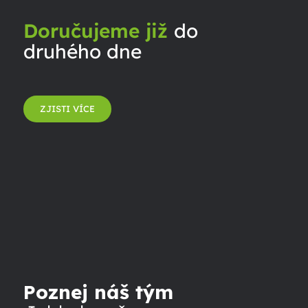
Doručujeme již
do
druhého dne
ZJISTI VÍCE
Poznej náš tým