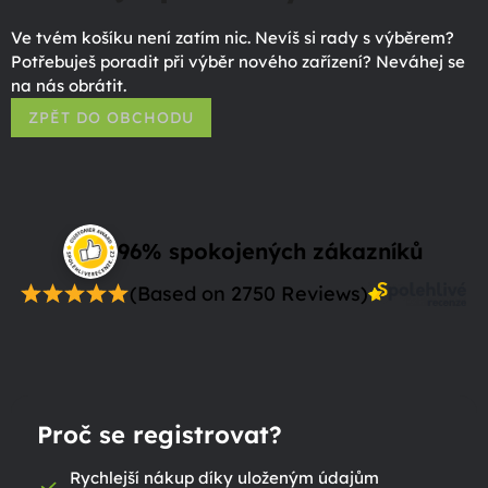
Ve tvém košíku není zatím nic. Nevíš si rady s výběrem?
Potřebuješ poradit při výběr nového zařízení? Neváhej se
na nás obrátit.
ZPĚT DO OBCHODU
96% spokojených zákazníků
(Based on 2750 Reviews)
Proč se registrovat?
Rychlejší nákup díky uloženým údajům