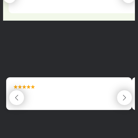
22.06.2025
maximální spokojenost
22.06.2025