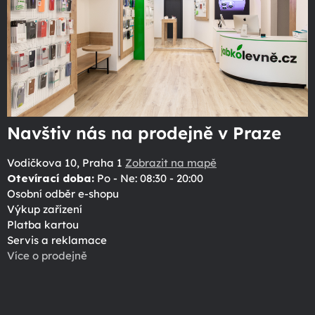
Navštiv nás na prodejně v Praze
Vodičkova 10, Praha 1
Zobrazit na mapě
Otevírací doba:
Po - Ne: 08:30 - 20:00
Osobní odběr e-shopu
Výkup zařízení
Platba kartou
Servis a reklamace
Více o prodejně