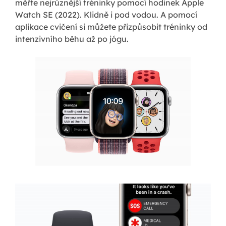
měřte nejrůznější tréninky pomocí hodinek Apple
Watch SE (2022). Klidně i pod vodou. A pomocí
aplikace cvičení si můžete přizpůsobit tréninky od
intenzivního běhu až po jógu.