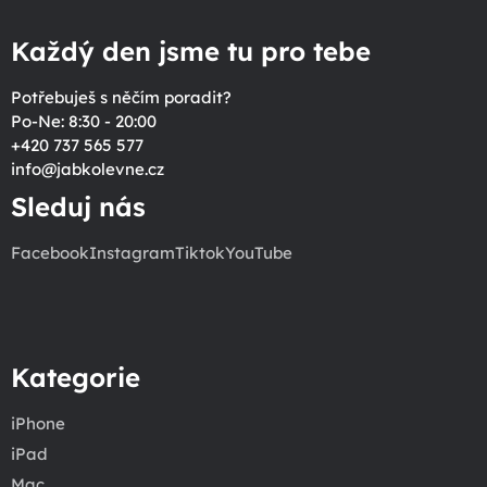
Každý den jsme tu pro tebe
Potřebuješ s něčím poradit?
Po-Ne: 8:30 - 20:00
+420 737 565 577
info
@
jabkolevne.cz
Sleduj nás
Facebook
Instagram
Tiktok
YouTube
Kategorie
iPhone
iPad
Mac