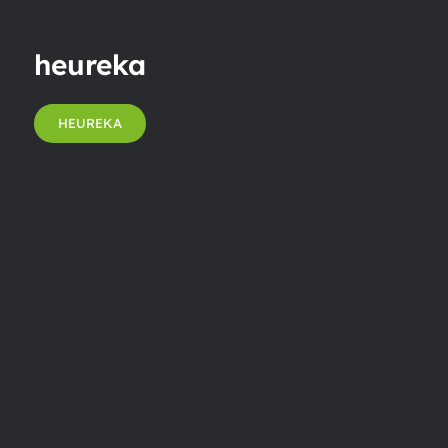
heureka
HEUREKA