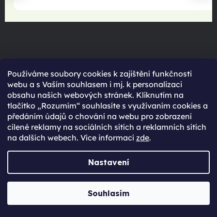
Používáme soubory cookies k zajištění funkčnosti
webu a s Vaším souhlasem i mj. k personalizaci
obsahu našich webových stránek. Kliknutím na
tlačítko „Rozumím“ souhlasíte s využívaním cookies a
předáním údajů o chování na webu pro zobrazení
cílené reklamy na sociálních sítích a reklamních sítích
maximální spokojenost
na dalších webech. Více informací
zde
.
22.06.2025
Nastavení
Souhlasím