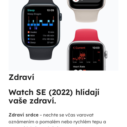
Zdraví
Watch SE (2022) hlídají
vaše zdraví.
Zdraví srdce
– nechte se včas varovat
oznámením o pomalém nebo rychlém tepu a