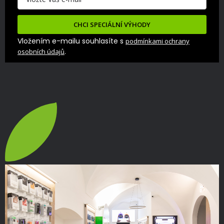
CHCI SPECIÁLNÍ VÝHODY
Vložením e-mailu souhlasíte s
podmínkami ochrany
.
osobních údajů