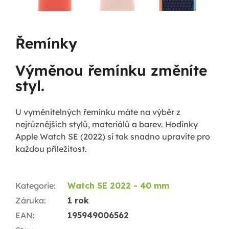
Řemínky
Výměnou řemínku změníte
styl.
U vyměnitelných řemínku máte na výběr z
nejrůznějších stylů, materiálů a barev. Hodinky
Apple Watch SE (2022) si tak snadno upravíte pro
každou příležitost.
Kategorie
:
Watch SE 2022 - 40 mm
Záruka
:
1 rok
EAN
:
195949006562