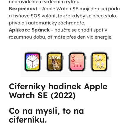
nepravidelném srdečním rytmu.
Bezpečnost
– Apple Watch SE mají detekci pádu
a tísňové SOS volání, takže kdyby se něco stalo,
přivolají automaticky záchranáře.
Aplikace Spánek
– naučte se chodit spát v
rozumnou dobu, ať máte přes den víc energie.
Ciferníky hodinek Apple
Watch SE (2022)
Co na mysli, to na
ciferníku.