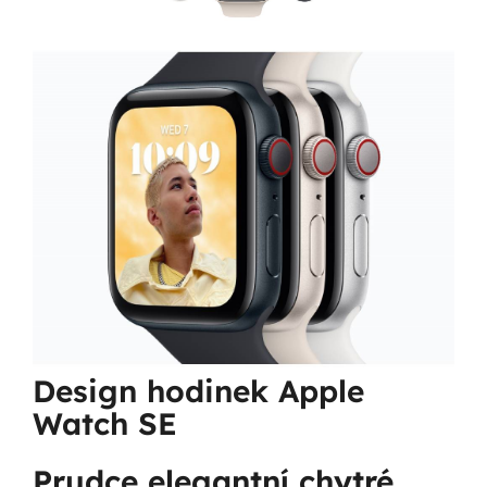
Design hodinek Apple
Watch SE
Prudce elegantní chytré