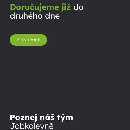
Doručujeme již
do
druhého dne
ZJISTI VÍCE
Poznej náš tým
Jabkolevně