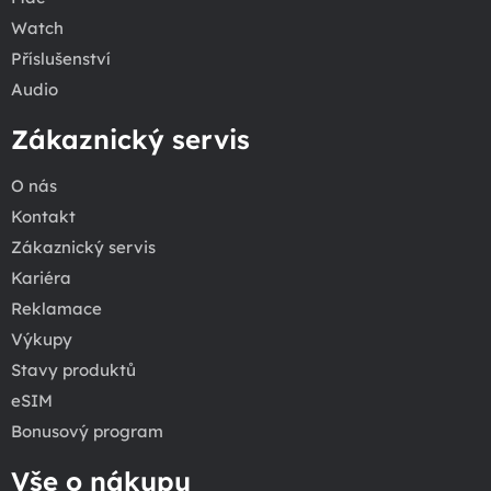
Watch
Příslušenství
Audio
Zákaznický servis
O nás
Kontakt
Zákaznický servis
Kariéra
Reklamace
Výkupy
Stavy produktů
eSIM
Bonusový program
Vše o nákupu